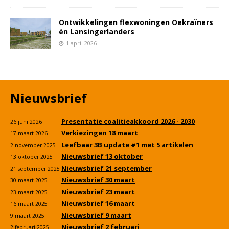
Ontwikkelingen flexwoningen Oekraïners
én Lansingerlanders
1 april 2026
Nieuwsbrief
Presentatie coalitieakkoord 2026 - 2030
26 juni 2026
Verkiezingen 18 maart
17 maart 2026
Leefbaar 3B update #1 met 5 artikelen
2 november 2025
Nieuwsbrief 13 oktober
13 oktober 2025
Nieuwsbrief 21 september
21 september 2025
Nieuwsbrief 30 maart
30 maart 2025
Nieuwsbrief 23 maart
23 maart 2025
Nieuwsbrief 16 maart
16 maart 2025
Nieuwsbrief 9 maart
9 maart 2025
Nieuwsbrief 2 februari
2 februari 2025