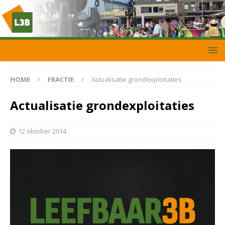
HOME
FRACTIE
Actualisatie grondexploitaties
Actualisatie grondexploitaties
12 oktober 2014