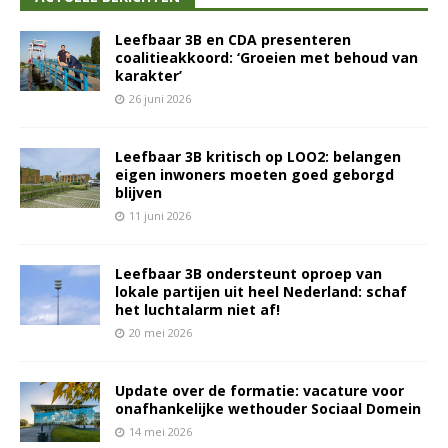
Leefbaar 3B en CDA presenteren
coalitieakkoord: ‘Groeien met behoud van
karakter’
26 juni 2026
Leefbaar 3B kritisch op LOO2: belangen
eigen inwoners moeten goed geborgd
blijven
11 juni 2026
Leefbaar 3B ondersteunt oproep van
lokale partijen uit heel Nederland: schaf
het luchtalarm niet af!
20 mei 2026
Update over de formatie: vacature voor
onafhankelijke wethouder Sociaal Domein
14 mei 2026