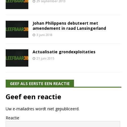
29 september 2013
Johan Philippens debuteert met
amendement in raad Lansingerland
3 juni 2018
Actualisatie grondexploitaties
21 juni 2015
GEEF ALS EERSTE EEN REACTIE
Geef een reactie
Uw e-mailadres wordt niet gepubliceerd.
Reactie