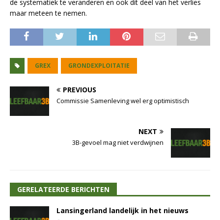
de systematiek te veranderen en ook dit deel van het verlies
maar meteen te nemen.
GREX
GRONDEXPLOITATIE
PREVIOUS
Commissie Samenleving wel erg optimistisch
NEXT
3B-gevoel mag niet verdwijnen
GERELATEERDE BERICHTEN
Lansingerland landelijk in het nieuws