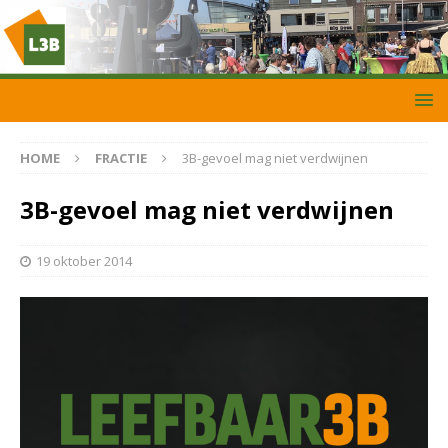
HOME
FRACTIE
3B-gevoel mag niet verdwijnen
3B-gevoel mag niet verdwijnen
19 oktober 2014