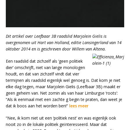
Dit artikel over Leefbaar 3B raadslid Marjolein Gielis is
overgenomen uit Hart van Holland, editie Lansingerland van 14
oktober 2014 en is geschreven door Willem van Altena.
Een raadslid dat zichzelf als ‘geen politiek
dier’ omschrijft, niet van lange monologen
houdt, en dat van zichzelf vindt dat vier
termijnen als raadslid eigenlijk wel genoeg is. Dat kom je niet
elke dag tegen, maar Marjolein Gielis (Leefbaar 3B) maakt er
geen geheim van. Net zomin als van haar Limburgse ‘roots’:
“Als ik eenmaal met een zachte g begin te praten, dan weet je
dat ik boos aan het worden ben!”
lees meer
“Nee, ik kom niet uit een ‘politiek nest’ en was eigenlijk ook
nooit zo in de lokale politiek geïnteresseerd. Maar dat