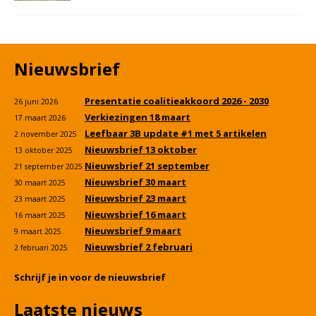
Nieuwsbrief
Presentatie coalitieakkoord 2026 - 2030
26 juni 2026
Verkiezingen 18 maart
17 maart 2026
Leefbaar 3B update #1 met 5 artikelen
2 november 2025
Nieuwsbrief 13 oktober
13 oktober 2025
Nieuwsbrief 21 september
21 september 2025
Nieuwsbrief 30 maart
30 maart 2025
Nieuwsbrief 23 maart
23 maart 2025
Nieuwsbrief 16 maart
16 maart 2025
Nieuwsbrief 9 maart
9 maart 2025
Nieuwsbrief 2 februari
2 februari 2025
Schrijf je in voor de nieuwsbrief
Laatste nieuws