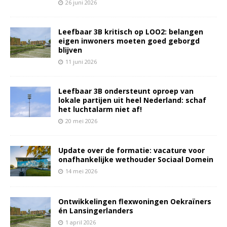
26 juni 2026
Leefbaar 3B kritisch op LOO2: belangen
eigen inwoners moeten goed geborgd
blijven
11 juni 2026
Leefbaar 3B ondersteunt oproep van
lokale partijen uit heel Nederland: schaf
het luchtalarm niet af!
20 mei 2026
Update over de formatie: vacature voor
onafhankelijke wethouder Sociaal Domein
14 mei 2026
Ontwikkelingen flexwoningen Oekraïners
én Lansingerlanders
1 april 2026