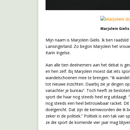
Marjolein Gieli
Mijn naam is Marjolein Gielis. Ik ben raadslid
Lansingerland. Zo begon Marjolein het vrou
Karin Ingelse.
Aan alle tien deelnemers aan het debat is ge
en hen zelf. Bij Marjolein moest dat iets sport
wandelschoenen mee te brengen. “Ik wandel
tot nieuwe inzichten. Daarbij zie je dingen op
vanachter je bureau”. Toch heeft ze beslote
sport die haar nog steeds heel erg uitdaagt. 
nog steeds een heel betrouwbaar racket. Dit r
doelgericht. Dat zijn de kernwoorden die ik be
zeker in de politiek.” Politiek is een tak van
ze die sport de komende vier jaar mag blijve