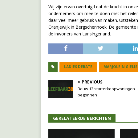
Wij zijn ervan overtuigd dat de kracht in onz
ondernemers om mee te doen met het reilen
daar veel meer gebruik van maken. Uitsteken
Oranjewijk in Bergschenhoek. De gemeente 
de inwoners van Lansingerland.
LADIES DEBATE
MARJOLEIN GIELIS
PREVIOUS
Bouw 12 starterkoopwoningen
begonnen
GERELATEERDE BERICHTEN