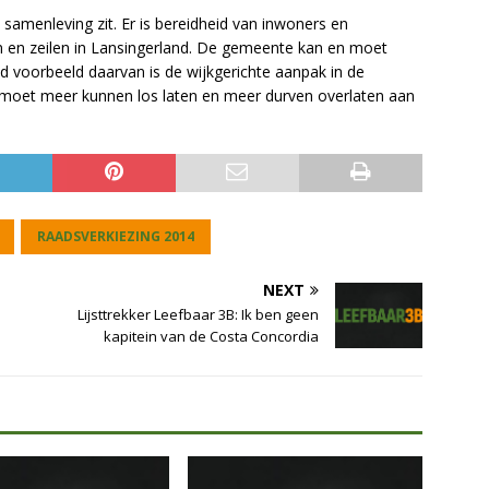
e samenleving zit. Er is bereidheid van inwoners en
 en zeilen in Lansingerland. De gemeente kan en moet
d voorbeeld daarvan is de wijkgerichte aanpak in de
moet meer kunnen los laten en meer durven overlaten aan
RAADSVERKIEZING 2014
NEXT
Lijsttrekker Leefbaar 3B: Ik ben geen
kapitein van de Costa Concordia