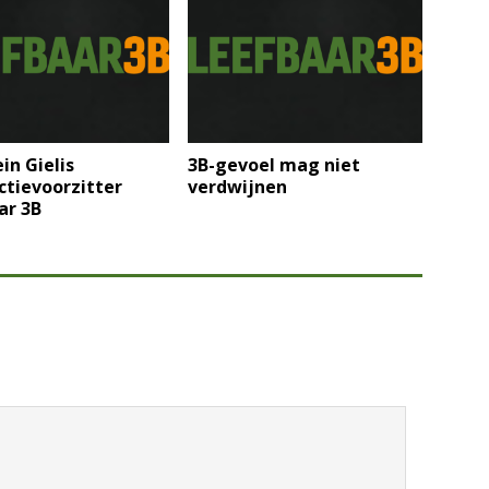
in Gielis
3B-gevoel mag niet
ctievoorzitter
verdwijnen
ar 3B