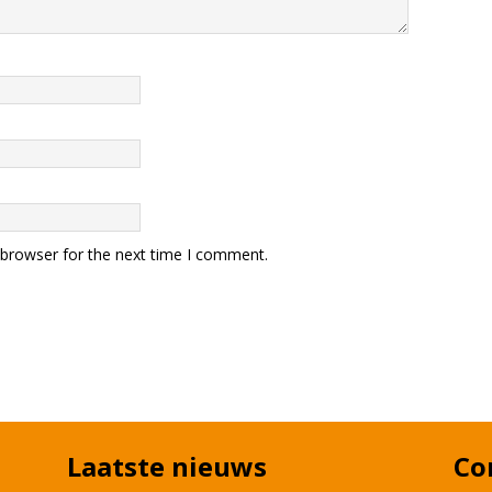
 browser for the next time I comment.
Laatste nieuws
Co