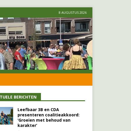
8 AUGUSTUS 2026
TUELE BERICHTEN
Leefbaar 3B en CDA
presenteren coalitieakkoord:
‘Groeien met behoud van
karakter’