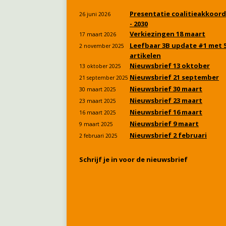
Presentatie coalitieakkoord
26 juni 2026
- 2030
Verkiezingen 18 maart
17 maart 2026
Leefbaar 3B update #1 met 
2 november 2025
artikelen
Nieuwsbrief 13 oktober
13 oktober 2025
Nieuwsbrief 21 september
21 september 2025
Nieuwsbrief 30 maart
30 maart 2025
Nieuwsbrief 23 maart
23 maart 2025
Nieuwsbrief 16 maart
16 maart 2025
Nieuwsbrief 9 maart
9 maart 2025
Nieuwsbrief 2 februari
2 februari 2025
Schrijf je in voor de nieuwsbrief