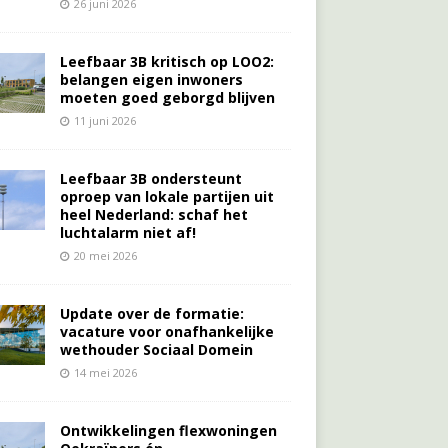
26 juni 2026
Leefbaar 3B kritisch op LOO2:
belangen eigen inwoners
moeten goed geborgd blijven
11 juni 2026
Leefbaar 3B ondersteunt
oproep van lokale partijen uit
heel Nederland: schaf het
luchtalarm niet af!
20 mei 2026
Update over de formatie:
vacature voor onafhankelijke
wethouder Sociaal Domein
14 mei 2026
Ontwikkelingen flexwoningen