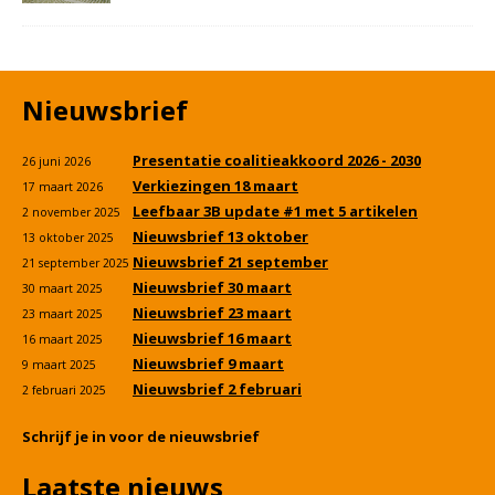
Nieuwsbrief
Presentatie coalitieakkoord 2026 - 2030
26 juni 2026
Verkiezingen 18 maart
17 maart 2026
Leefbaar 3B update #1 met 5 artikelen
2 november 2025
Nieuwsbrief 13 oktober
13 oktober 2025
Nieuwsbrief 21 september
21 september 2025
Nieuwsbrief 30 maart
30 maart 2025
Nieuwsbrief 23 maart
23 maart 2025
Nieuwsbrief 16 maart
16 maart 2025
Nieuwsbrief 9 maart
9 maart 2025
Nieuwsbrief 2 februari
2 februari 2025
Schrijf je in voor de nieuwsbrief
Laatste nieuws