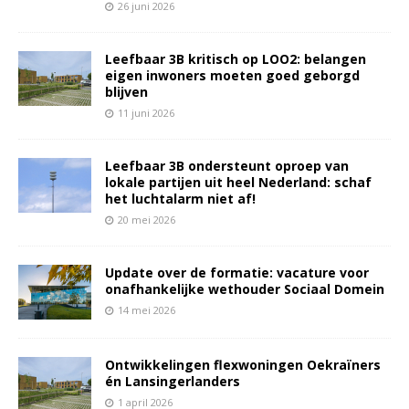
26 juni 2026
Leefbaar 3B kritisch op LOO2: belangen
eigen inwoners moeten goed geborgd
blijven
11 juni 2026
Leefbaar 3B ondersteunt oproep van
lokale partijen uit heel Nederland: schaf
het luchtalarm niet af!
20 mei 2026
Update over de formatie: vacature voor
onafhankelijke wethouder Sociaal Domein
14 mei 2026
Ontwikkelingen flexwoningen Oekraïners
én Lansingerlanders
1 april 2026