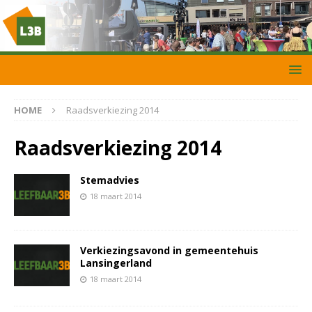
HOME
Raadsverkiezing 2014
Raadsverkiezing 2014
Stemadvies
18 maart 2014
Verkiezingsavond in gemeentehuis
Lansingerland
18 maart 2014