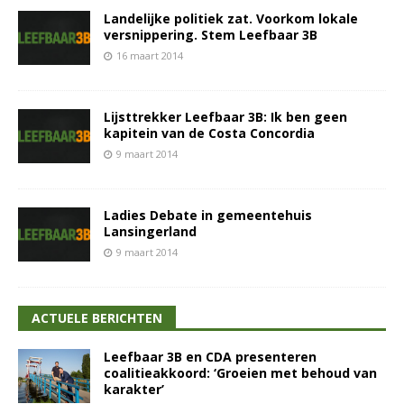
Landelijke politiek zat. Voorkom lokale
versnippering. Stem Leefbaar 3B
16 maart 2014
Lijsttrekker Leefbaar 3B: Ik ben geen
kapitein van de Costa Concordia
9 maart 2014
Ladies Debate in gemeentehuis
Lansingerland
9 maart 2014
ACTUELE BERICHTEN
Leefbaar 3B en CDA presenteren
coalitieakkoord: ‘Groeien met behoud van
karakter’