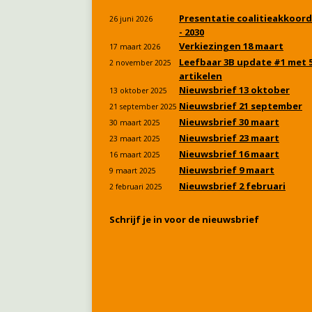
Presentatie coalitieakkoord
26 juni 2026
- 2030
Verkiezingen 18 maart
17 maart 2026
Leefbaar 3B update #1 met 
2 november 2025
artikelen
Nieuwsbrief 13 oktober
13 oktober 2025
Nieuwsbrief 21 september
21 september 2025
Nieuwsbrief 30 maart
30 maart 2025
Nieuwsbrief 23 maart
23 maart 2025
Nieuwsbrief 16 maart
16 maart 2025
Nieuwsbrief 9 maart
9 maart 2025
Nieuwsbrief 2 februari
2 februari 2025
Schrijf je in voor de nieuwsbrief