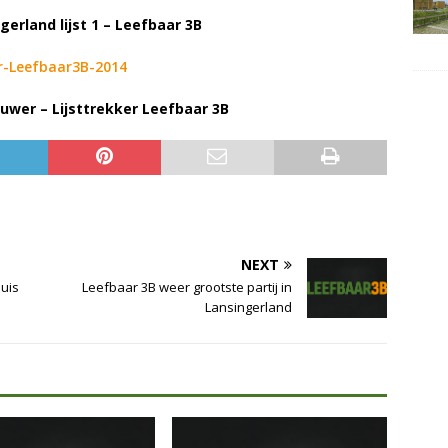
gerland lijst 1 – Leefbaar 3B
wer – Lijsttrekker Leefbaar 3B
NEXT
uis
Leefbaar 3B weer grootste partij in
Lansingerland