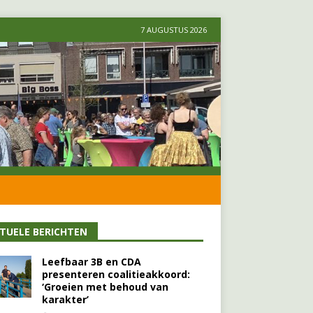
7 AUGUSTUS 2026
TUELE BERICHTEN
Leefbaar 3B en CDA
presenteren coalitieakkoord:
‘Groeien met behoud van
karakter’