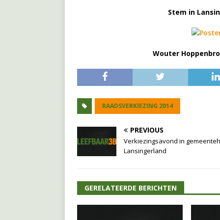
Stem in Lansin
Wouter Hoppenbrou
RAADSVERKIEZING 2014
PREVIOUS
Verkiezingsavond in gemeenteh
Lansingerland
GERELATEERDE BERICHTEN