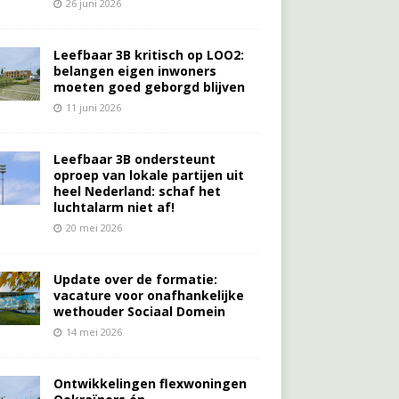
26 juni 2026
Leefbaar 3B kritisch op LOO2:
belangen eigen inwoners
moeten goed geborgd blijven
11 juni 2026
Leefbaar 3B ondersteunt
oproep van lokale partijen uit
heel Nederland: schaf het
luchtalarm niet af!
20 mei 2026
Update over de formatie:
vacature voor onafhankelijke
wethouder Sociaal Domein
14 mei 2026
Ontwikkelingen flexwoningen