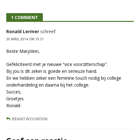
1 COMMENT
Ronald Lermer
schreef:
20 APRIL 2014 OM 19:31
Beste Marjolein,
Gefeliciteerd met je nieuwe “vice voorzitterschap”.
Bij jou is dit zeker is goede en serieuze hand.
En we hebben zeker een feminine touch nodig bij college
onderhandeling en daarna bij het college.
Succes,
Groetjes
Ronald
BEANTWOORDEN