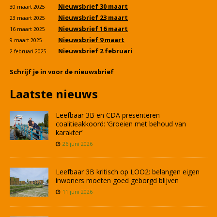
Nieuwsbrief 30 maart
30 maart 2025
Nieuwsbrief 23 maart
23 maart 2025
Nieuwsbrief 16 maart
16 maart 2025
Nieuwsbrief 9 maart
9 maart 2025
Nieuwsbrief 2 februari
2 februari 2025
Schrijf je in voor de nieuwsbrief
Laatste nieuws
Leefbaar 3B en CDA presenteren
coalitieakkoord: ‘Groeien met behoud van
karakter’
26 juni 2026
Leefbaar 3B kritisch op LOO2: belangen eigen
inwoners moeten goed geborgd blijven
11 juni 2026