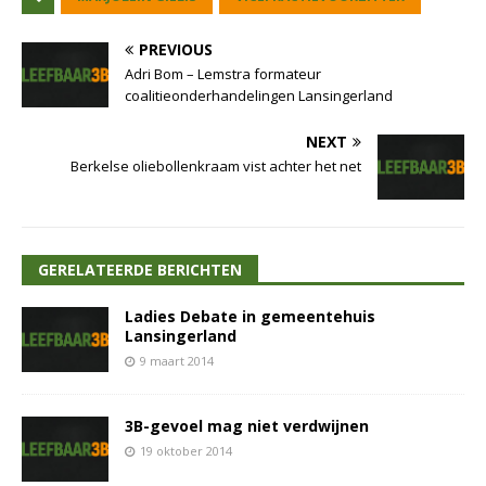
PREVIOUS
Adri Bom – Lemstra formateur
coalitieonderhandelingen Lansingerland
NEXT
Berkelse oliebollenkraam vist achter het net
GERELATEERDE BERICHTEN
Ladies Debate in gemeentehuis
Lansingerland
9 maart 2014
3B-gevoel mag niet verdwijnen
19 oktober 2014