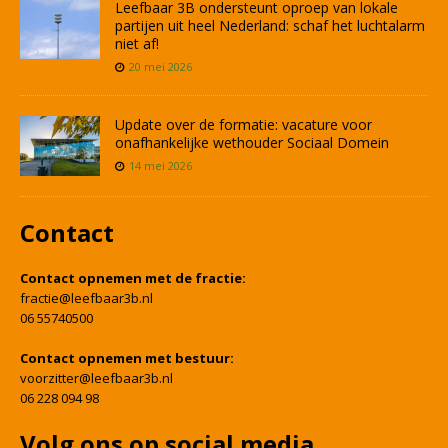
Leefbaar 3B ondersteunt oproep van lokale
partijen uit heel Nederland: schaf het luchtalarm
niet af!
20 mei 2026
Update over de formatie: vacature voor
onafhankelijke wethouder Sociaal Domein
14 mei 2026
Contact
Contact opnemen met de fractie:
fractie@leefbaar3b.nl
06 55740500
Contact opnemen met bestuur:
voorzitter@leefbaar3b.nl
06 228 094 98
Volg ons op social media