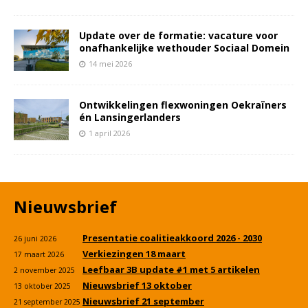
Update over de formatie: vacature voor
onafhankelijke wethouder Sociaal Domein
14 mei 2026
Ontwikkelingen flexwoningen Oekraïners
én Lansingerlanders
1 april 2026
Nieuwsbrief
Presentatie coalitieakkoord 2026 - 2030
26 juni 2026
Verkiezingen 18 maart
17 maart 2026
Leefbaar 3B update #1 met 5 artikelen
2 november 2025
Nieuwsbrief 13 oktober
13 oktober 2025
Nieuwsbrief 21 september
21 september 2025