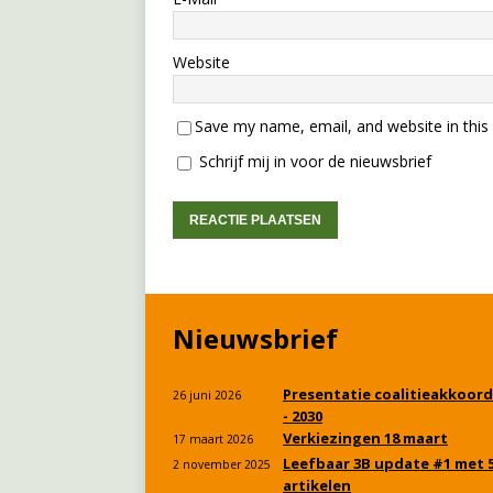
Website
Save my name, email, and website in this
Schrijf mij in voor de nieuwsbrief
Nieuwsbrief
Presentatie coalitieakkoord
26 juni 2026
- 2030
Verkiezingen 18 maart
17 maart 2026
Leefbaar 3B update #1 met 
2 november 2025
artikelen