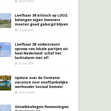
26 juni 2026
Leefbaar 3B kritisch op LOO2:
belangen eigen inwoners
moeten goed geborgd blijven
11 juni 2026
Leefbaar 3B ondersteunt
oproep van lokale partijen uit
heel Nederland: schaf het
luchtalarm niet af!
20 mei 2026
Update over de formatie:
vacature voor onafhankelijke
wethouder Sociaal Domein
14 mei 2026
Ontwikkelingen flexwoningen