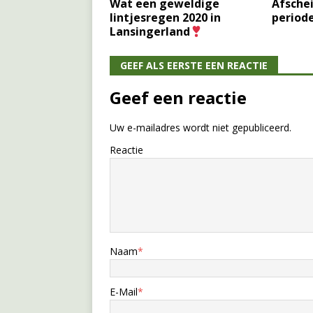
Wat een geweldige
Afschei
lintjesregen 2020 in
periode
Lansingerland
GEEF ALS EERSTE EEN REACTIE
Geef een reactie
Uw e-mailadres wordt niet gepubliceerd.
Reactie
Naam
*
E-Mail
*