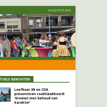
6 AUGUSTUS 2026
TUELE BERICHTEN
Leefbaar 3B en CDA
presenteren coalitieakkoord:
‘Groeien met behoud van
karakter’