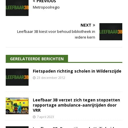
PREVIOUS
Metropoolregio
NEXT
Leefbaar 3B kiest voor behoud bibliotheek in
iedere kern
GERELATEERDE BERICHTEN
Fietspaden richting scholen in Wilderszijde
23 december 2012
Leefbaar 3B verzet zich tegen stopzetten
rapportage ambulance-aanrijtijden door
VRR
7 april 2023