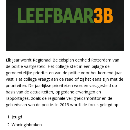
Elk jaar wordt Regionaal Beleidsplan eenheid Rotterdam van
de politie vastgesteld. Het college stelt in een bijlage de
gemeentelijke prioriteiten van de politie voor het komend jaar
vast. Het college vraagt aan de raad of zij het eens zijn met de
prioriteiten. De jaarlijkse prioriteiten worden vastgesteld op
basis van de actualiteiten, opgedane ervaringen en
rapportages, zoals de regionale veiligheidsmonitor en de
gebiedscan van de politie. In 2013 wordt de focus gelegd op:
Jeugd
Woninginbraken