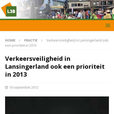
HOME
FRACTIE
Verkeersveiligheid in Lansingerland ook
een prioriteit in 2013
Verkeersveiligheid in
Lansingerland ook een prioriteit
in 2013
16 september 2012