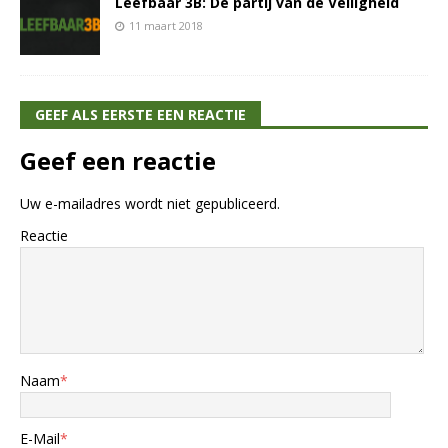
Leefbaar 3B: De partij van de Veiligheid
11 maart 2018
GEEF ALS EERSTE EEN REACTIE
Geef een reactie
Uw e-mailadres wordt niet gepubliceerd.
Reactie
Naam
*
E-Mail
*