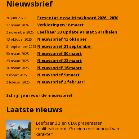
Nieuwsbrief
Presentatie coalitieakkoord 2026 - 2030
26 juni 2026
Verkiezingen 18 maart
17 maart 2026
Leefbaar 3B update #1 met 5 artikelen
2 november 2025
Nieuwsbrief 13 oktober
13 oktober 2025
Nieuwsbrief 21 september
21 september 2025
Nieuwsbrief 30 maart
30 maart 2025
Nieuwsbrief 23 maart
23 maart 2025
Nieuwsbrief 16 maart
16 maart 2025
Nieuwsbrief 9 maart
9 maart 2025
Nieuwsbrief 2 februari
2 februari 2025
Schrijf je in voor de nieuwsbrief
Laatste nieuws
Leefbaar 3B en CDA presenteren
coalitieakkoord: ‘Groeien met behoud van
karakter’