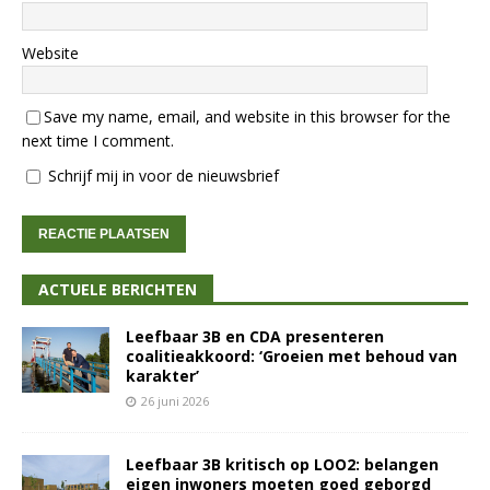
Website
Save my name, email, and website in this browser for the
next time I comment.
Schrijf mij in voor de nieuwsbrief
ACTUELE BERICHTEN
Leefbaar 3B en CDA presenteren
coalitieakkoord: ‘Groeien met behoud van
karakter’
26 juni 2026
Leefbaar 3B kritisch op LOO2: belangen
eigen inwoners moeten goed geborgd