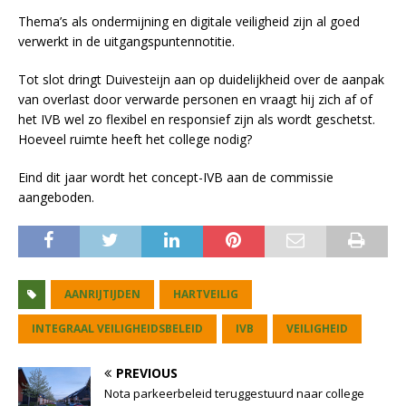
Thema’s als ondermijning en digitale veiligheid zijn al goed
verwerkt in de uitgangspuntennotitie.
Tot slot dringt Duivesteijn aan op duidelijkheid over de aanpak
van overlast door verwarde personen en vraagt hij zich af of
het IVB wel zo flexibel en responsief zijn als wordt geschetst.
Hoeveel ruimte heeft het college nodig?
Eind dit jaar wordt het concept-IVB aan de commissie
aangeboden.
AANRIJTIJDEN
HARTVEILIG
INTEGRAAL VEILIGHEIDSBELEID
IVB
VEILIGHEID
PREVIOUS
Nota parkeerbeleid teruggestuurd naar college