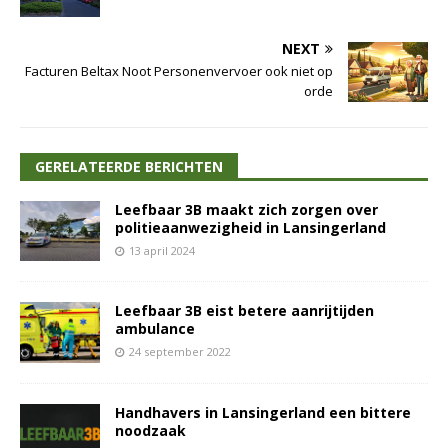
NEXT
Facturen Beltax Noot Personenvervoer ook niet op
orde
GERELATEERDE BERICHTEN
Leefbaar 3B maakt zich zorgen over
politieaanwezigheid in Lansingerland
13 april 2024
Leefbaar 3B eist betere aanrijtijden
ambulance
24 september 2022
Handhavers in Lansingerland een bittere
noodzaak