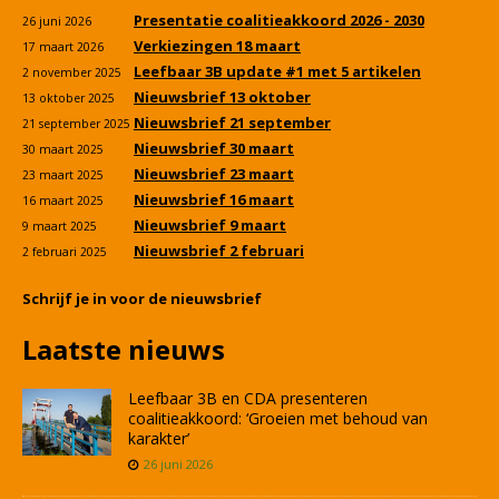
Presentatie coalitieakkoord 2026 - 2030
26 juni 2026
Verkiezingen 18 maart
17 maart 2026
Leefbaar 3B update #1 met 5 artikelen
2 november 2025
Nieuwsbrief 13 oktober
13 oktober 2025
Nieuwsbrief 21 september
21 september 2025
Nieuwsbrief 30 maart
30 maart 2025
Nieuwsbrief 23 maart
23 maart 2025
Nieuwsbrief 16 maart
16 maart 2025
Nieuwsbrief 9 maart
9 maart 2025
Nieuwsbrief 2 februari
2 februari 2025
Schrijf je in voor de nieuwsbrief
Laatste nieuws
Leefbaar 3B en CDA presenteren
coalitieakkoord: ‘Groeien met behoud van
karakter’
26 juni 2026