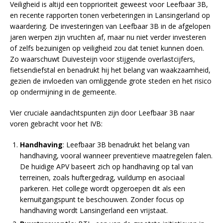
Veiligheid is altijd een topprioriteit geweest voor Leefbaar 3B,
en recente rapporten tonen verbeteringen in Lansingerland op
waardering. De investeringen van Leefbaar 3B in de afgelopen
jaren werpen zijn vruchten af, maar nu niet verder investeren
of zelfs bezuinigen op veiligheid zou dat teniet kunnen doen.
Zo waarschuwt Duivesteijn voor stijgende overlastcijfers,
fietsendiefstal en benadrukt hij het belang van waakzaamheid,
gezien de invloeden van omliggende grote steden en het risico
op ondermijning in de gemeente.
Vier cruciale aandachtspunten zijn door Leefbaar 3B naar
voren gebracht voor het IVB:
Handhaving
: Leefbaar 3B benadrukt het belang van
handhaving, vooral wanneer preventieve maatregelen falen.
De huidige APV baseert zich op handhaving op tal van
terreinen, zoals huftergedrag, vuildump en asociaal
parkeren. Het college wordt opgeroepen dit als een
kernuitgangspunt te beschouwen. Zonder focus op
handhaving wordt Lansingerland een vrijstaat.