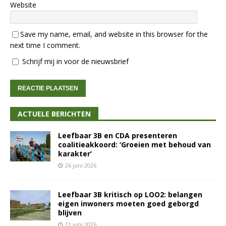
Website
Save my name, email, and website in this browser for the
next time I comment.
Schrijf mij in voor de nieuwsbrief
ACTUELE BERICHTEN
Leefbaar 3B en CDA presenteren
coalitieakkoord: ‘Groeien met behoud van
karakter’
26 juni 2026
Leefbaar 3B kritisch op LOO2: belangen
eigen inwoners moeten goed geborgd
blijven
11 juni 2026