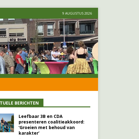
9 AUGUSTUS 2026
TUELE BERICHTEN
Leefbaar 3B en CDA
presenteren coalitieakkoord:
‘Groeien met behoud van
karakter’