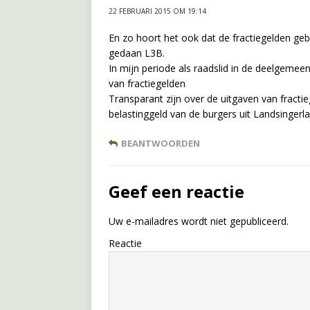
22 FEBRUARI 2015 OM 19:14
En zo hoort het ook dat de fractiegelden ge
gedaan L3B.
In mijn periode als raadslid in de deelgeme
van fractiegelden
Transparant zijn over de uitgaven van fracti
belastinggeld van de burgers uit Landsingerla
BEANTWOORDEN
Geef een reactie
Uw e-mailadres wordt niet gepubliceerd.
Reactie