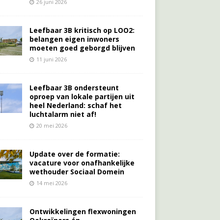
26 juni 2026
Leefbaar 3B kritisch op LOO2:
belangen eigen inwoners
moeten goed geborgd blijven
11 juni 2026
Leefbaar 3B ondersteunt
oproep van lokale partijen uit
heel Nederland: schaf het
luchtalarm niet af!
20 mei 2026
Update over de formatie:
vacature voor onafhankelijke
wethouder Sociaal Domein
14 mei 2026
Ontwikkelingen flexwoningen