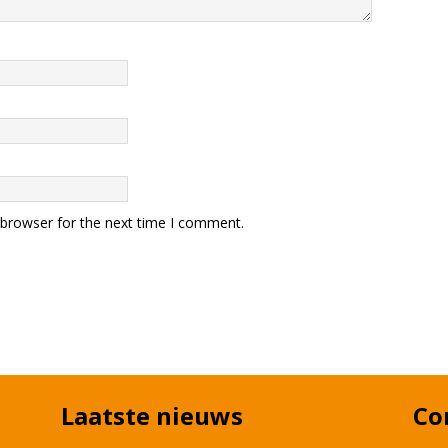
 browser for the next time I comment.
Laatste nieuws
Co