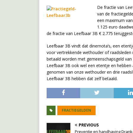
De fractie van Lee
van de fractiegeld
een maximum van € 
1.125 euro daadwer
de fractie van Leefbaar 3B € 2.775 terugges
Leefbaar 3B vindt dat dinernota’s, een etent
voor vertrekkende wethouder of raadsleden n
betaald worden met gemeenschapsgeld van La
Leefbaar 3B ook wel een etentje en hebben
genomen van onze wethouder en drie raadsl
Leefbaar 3B hebben dat zelf betaald.
FRACTIEGELDEN
PREVIOUS
Preventie en handhaving Drank