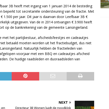
fbaar 3B heeft met ingang van 1 januari 2014 de besteding
en beperkt tot secretariële ondersteuning van de fractie. Met
1.500 per jaar. Dit jaar is daarvan door Leefbaar 3B €
kelijk uitgegeven. Van de in 2014 ontvangen € 3.900 heeft
tort op de bankrekening van de gemeente Lansingerland.
je met het partijbestuur, afscheidsfeestjes en cadeautjes
iet betaald moeten worden uit het fractiebudget, dus niet
nsingerland. Natuurlijk hebben de fractieleden van
 afgelopen voorjaar met een BBQ en cadeautjes afscheid
eden. De huidige raadsleden en duoraadsleden van
NEXT
- en
Directeur 3B Wonen luidt de noodklok