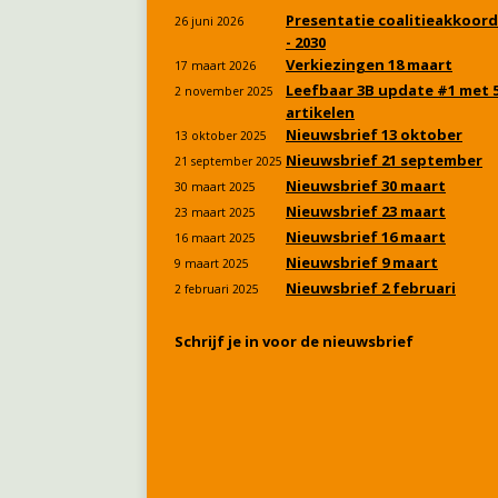
Presentatie coalitieakkoord
26 juni 2026
- 2030
Verkiezingen 18 maart
17 maart 2026
Leefbaar 3B update #1 met 
2 november 2025
artikelen
Nieuwsbrief 13 oktober
13 oktober 2025
Nieuwsbrief 21 september
21 september 2025
Nieuwsbrief 30 maart
30 maart 2025
Nieuwsbrief 23 maart
23 maart 2025
Nieuwsbrief 16 maart
16 maart 2025
Nieuwsbrief 9 maart
9 maart 2025
Nieuwsbrief 2 februari
2 februari 2025
Schrijf je in voor de nieuwsbrief