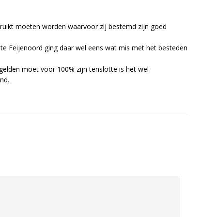
bruikt moeten worden waarvoor zij bestemd zijn goed
ente Feijenoord ging daar wel eens wat mis met het besteden
egelden moet voor 100% zijn tenslotte is het wel
nd.