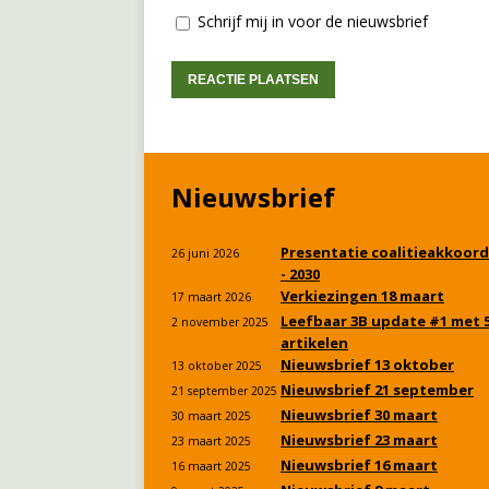
Schrijf mij in voor de nieuwsbrief
Nieuwsbrief
Presentatie coalitieakkoord
26 juni 2026
- 2030
Verkiezingen 18 maart
17 maart 2026
Leefbaar 3B update #1 met 
2 november 2025
artikelen
Nieuwsbrief 13 oktober
13 oktober 2025
Nieuwsbrief 21 september
21 september 2025
Nieuwsbrief 30 maart
30 maart 2025
Nieuwsbrief 23 maart
23 maart 2025
Nieuwsbrief 16 maart
16 maart 2025