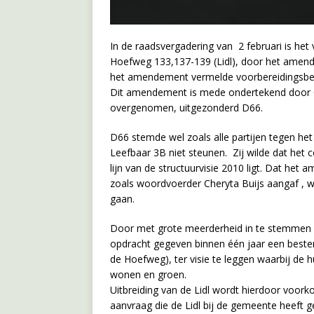
In de raadsvergadering van 2 februari is het
Hoefweg 133,137-139 (Lidl), door het amen
het amendement vermelde voorbereidingsbe
Dit amendement is mede ondertekend door Ch
overgenomen, uitgezonderd D66.
D66 stemde wel zoals alle partijen tegen he
Leefbaar 3B niet steunen. Zij wilde dat het
lijn van de structuurvisie 2010 ligt. Dat het
zoals woordvoerder Cheryta Buijs aangaf 
gaan.
Door met grote meerderheid in te stemmen 
opdracht gegeven binnen één jaar een beste
de Hoefweg), ter visie te leggen waarbij de
wonen en groen.
Uitbreiding van de Lidl wordt hierdoor voor
aanvraag die de Lidl bij de gemeente heeft 