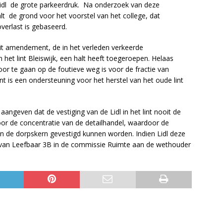
Lidl de grote parkeerdruk. Na onderzoek van deze
valt de grond voor het voorstel van het college, dat
verlast is gebaseerd.
it amendement, de in het verleden verkeerde
 het lint Bleiswijk, een halt heeft toegeroepen. Helaas
 te gaan op de foutieve weg is voor de fractie van
 is een ondersteuning voor het herstel van het oude lint
angeven dat de vestiging van de Lidl in het lint nooit de
or de concentratie van de detailhandel, waardoor de
 in de dorpskern gevestigd kunnen worden. Indien Lidl deze
 van Leefbaar 3B in de commissie Ruimte aan de wethouder