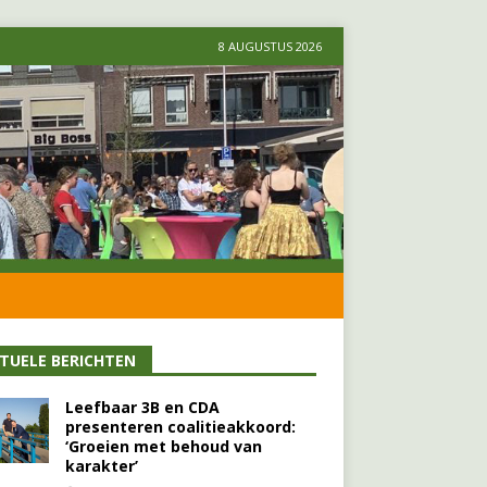
8 AUGUSTUS 2026
TUELE BERICHTEN
Leefbaar 3B en CDA
presenteren coalitieakkoord:
‘Groeien met behoud van
karakter’