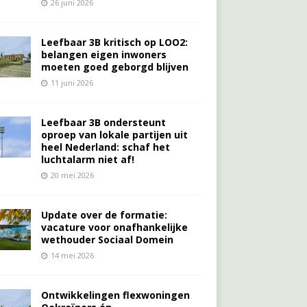
26 juni 2026
Leefbaar 3B kritisch op LOO2:
belangen eigen inwoners
moeten goed geborgd blijven
11 juni 2026
Leefbaar 3B ondersteunt
oproep van lokale partijen uit
heel Nederland: schaf het
luchtalarm niet af!
20 mei 2026
Update over de formatie:
vacature voor onafhankelijke
wethouder Sociaal Domein
14 mei 2026
Ontwikkelingen flexwoningen