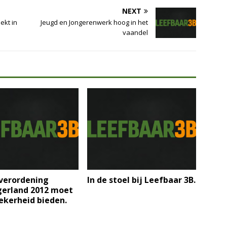
NEXT
ekt in
Jeugd en Jongerenwerk hoog in het
vaandel
erordening
In de stoel bij Leefbaar 3B.
gerland 2012 moet
ekerheid bieden.