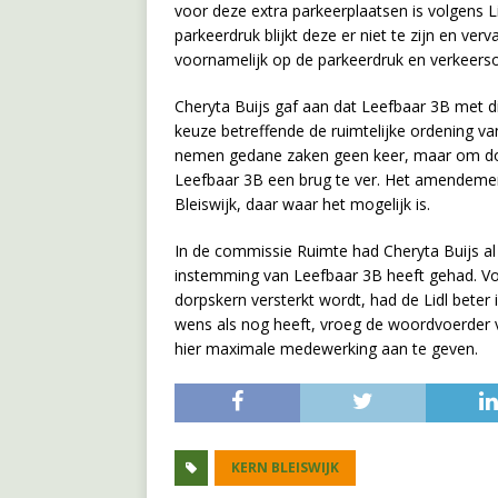
voor deze extra parkeerplaatsen is volgens 
parkeerdruk blijkt deze er niet te zijn en ver
voornamelijk op de parkeerdruk en verkeerso
Cheryta Buijs gaf aan dat Leefbaar 3B met d
keuze betreffende de ruimtelijke ordening van
nemen gedane zaken geen keer, maar om door
Leefbaar 3B een brug te ver. Het amendement
Bleiswijk, daar waar het mogelijk is.
In de commissie Ruimte had Cheryta Buijs al a
instemming van Leefbaar 3B heeft gehad. Vo
dorpskern versterkt wordt, had de Lidl beter
wens als nog heeft, vroeg de woordvoerder
hier maximale medewerking aan te geven.
KERN BLEISWIJK