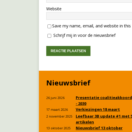
Website
Save my name, email, and website in this
Schrijf mij in voor de nieuwsbrief
Nieuwsbrief
Presentatie coalitieakkoord
26 juni 2026
- 2030
Verkiezingen 18 maart
17 maart 2026
Leefbaar 3B update #1 met 
2 november 2025
artikelen
Nieuwsbrief 13 oktober
13 oktober 2025