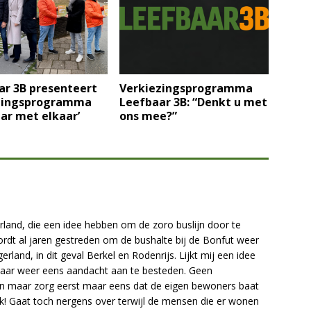
ar 3B presenteert
Verkiezingsprogramma
zingsprogramma
Leefbaar 3B: “Denkt u met
ar met elkaar’
ons mee?”
erland, die een idee hebben om de zoro buslijn door te
ordt al jaren gestreden om de bushalte bij de Bonfut weer
rland, in dit geval Berkel en Rodenrijs. Lijkt mij een idee
 maar weer eens aandacht aan te besteden. Geen
 maar zorg eerst maar eens dat de eigen bewoners baat
ark! Gaat toch nergens over terwijl de mensen die er wonen