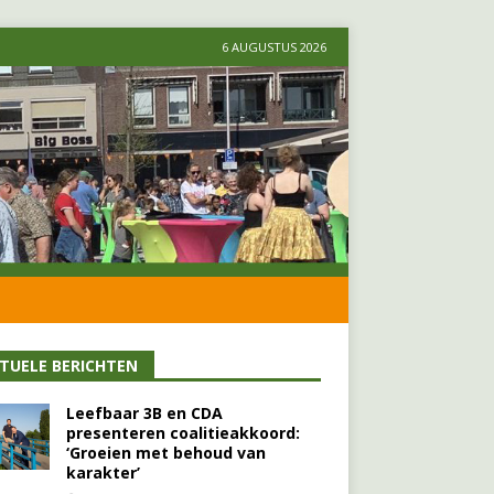
6 AUGUSTUS 2026
TUELE BERICHTEN
Leefbaar 3B en CDA
presenteren coalitieakkoord:
‘Groeien met behoud van
karakter’