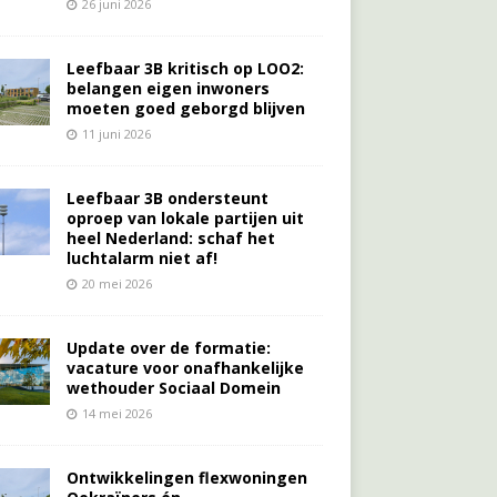
26 juni 2026
Leefbaar 3B kritisch op LOO2:
belangen eigen inwoners
moeten goed geborgd blijven
11 juni 2026
Leefbaar 3B ondersteunt
oproep van lokale partijen uit
heel Nederland: schaf het
luchtalarm niet af!
20 mei 2026
Update over de formatie:
vacature voor onafhankelijke
wethouder Sociaal Domein
14 mei 2026
Ontwikkelingen flexwoningen