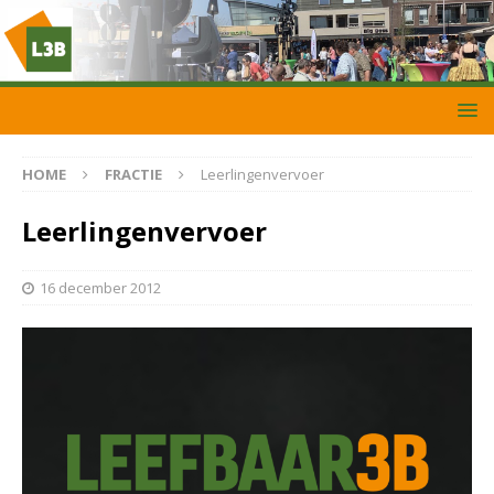
HOME
FRACTIE
Leerlingenvervoer
Leerlingenvervoer
16 december 2012