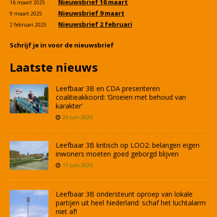
Nieuwsbrief 16 maart
16 maart 2025
Nieuwsbrief 9 maart
9 maart 2025
Nieuwsbrief 2 februari
2 februari 2025
Schrijf je in voor de nieuwsbrief
Laatste nieuws
Leefbaar 3B en CDA presenteren
coalitieakkoord: ‘Groeien met behoud van
karakter’
26 juni 2026
Leefbaar 3B kritisch op LOO2: belangen eigen
inwoners moeten goed geborgd blijven
11 juni 2026
Leefbaar 3B ondersteunt oproep van lokale
partijen uit heel Nederland: schaf het luchtalarm
niet af!