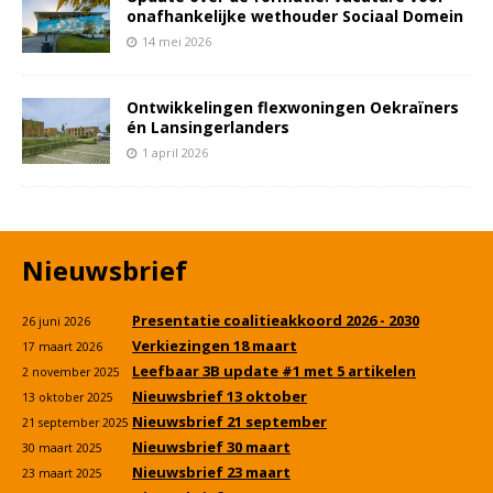
onafhankelijke wethouder Sociaal Domein
14 mei 2026
Ontwikkelingen flexwoningen Oekraïners
én Lansingerlanders
1 april 2026
Nieuwsbrief
Presentatie coalitieakkoord 2026 - 2030
26 juni 2026
Verkiezingen 18 maart
17 maart 2026
Leefbaar 3B update #1 met 5 artikelen
2 november 2025
Nieuwsbrief 13 oktober
13 oktober 2025
Nieuwsbrief 21 september
21 september 2025
Nieuwsbrief 30 maart
30 maart 2025
Nieuwsbrief 23 maart
23 maart 2025