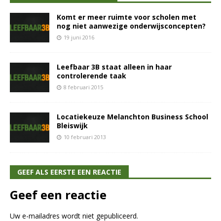
Komt er meer ruimte voor scholen met
nog niet aanwezige onderwijsconcepten?
19 juni 2016
Leefbaar 3B staat alleen in haar
controlerende taak
8 februari 2015
Locatiekeuze Melanchton Business School
Bleiswijk
10 februari 2013
GEEF ALS EERSTE EEN REACTIE
Geef een reactie
Uw e-mailadres wordt niet gepubliceerd.