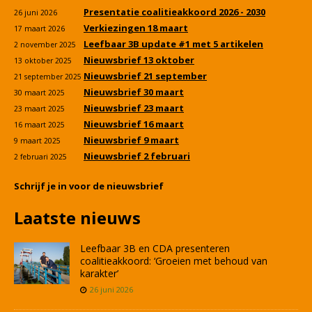
Presentatie coalitieakkoord 2026 - 2030
26 juni 2026
Verkiezingen 18 maart
17 maart 2026
Leefbaar 3B update #1 met 5 artikelen
2 november 2025
Nieuwsbrief 13 oktober
13 oktober 2025
Nieuwsbrief 21 september
21 september 2025
Nieuwsbrief 30 maart
30 maart 2025
Nieuwsbrief 23 maart
23 maart 2025
Nieuwsbrief 16 maart
16 maart 2025
Nieuwsbrief 9 maart
9 maart 2025
Nieuwsbrief 2 februari
2 februari 2025
Schrijf je in voor de nieuwsbrief
Laatste nieuws
Leefbaar 3B en CDA presenteren
coalitieakkoord: ‘Groeien met behoud van
karakter’
26 juni 2026