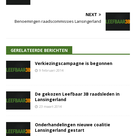
NEXT
Benoemingen raadscommissies Lansingerland
GERELATEERDE BERICHTEN
Verkiezingscampagne is begonnen
9 februari 2014
De gekozen Leefbaar 3B raadsleden in
Lansingerland
23 maart 2014
Onderhandelingen nieuwe coalitie
Lansingerland gestart