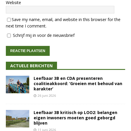
Website
Save my name, email, and website in this browser for the
next time I comment.
Schrijf mij in voor de nieuwsbrief
ACTUELE BERICHTEN
Leefbaar 3B en CDA presenteren
coalitieakkoord: ‘Groeien met behoud van
karakter’
26 juni 2026
Leefbaar 3B kritisch op LOO2: belangen
eigen inwoners moeten goed geborgd
blijven
11 juni 2026