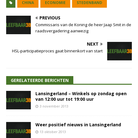
CHINA
ECONOMIE
STEDENBAND
PREVIOUS
Commissaris van de Koning de heer Jaap Smit in de
raadsvergadering aanwezig
NEXT
HSL-participatieproces gaat binnenkort van start
GERELATEERDE BERICHTEN
Lansingerland – Winkels op zondag open
van 12:00 uur tot 19:00 uur
3 november 2013
Weer positief nieuws in Lansingerland
13 oktober 2013