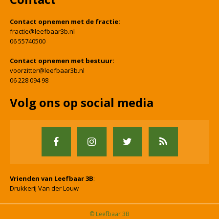
Contact opnemen met de fractie:
fractie@leefbaar3b.nl
06 55740500
Contact opnemen met bestuur:
voorzitter@leefbaar3b.nl
06 228 094 98
Volg ons op social media
Vrienden van Leefbaar 3B
:
Drukkerij Van der Louw
© Leefbaar 3B