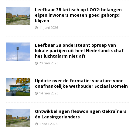
Leefbaar 3B kritisch op LOO2: belangen
eigen inwoners moeten goed geborgd
blijven
11 juni 2026
Leefbaar 3B ondersteunt oproep van
lokale partijen uit heel Nederland: schaf
het luchtalarm niet af!
20 mei 2026
Update over de formatie: vacature voor
onafhankelijke wethouder Sociaal Domein
14 mei 2026
Ontwikkelingen flexwoningen Oekraïners
én Lansingerlanders
1 april 2026