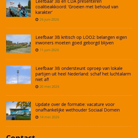
Leefbaar 3B en CDA presenteren
coalitieakkoord: ‘Groeien met behoud van
karakter’
26 juni 2026
Leefbaar 3B kritisch op LOO2: belangen eigen
inwoners moeten goed geborgd blijven
11 juni 2026
Leefbaar 3B ondersteunt oproep van lokale
partijen uit heel Nederland: schaf het luchtalarm
niet af!
20 mei 2026
Update over de formatie: vacature voor
onafhankelijke wethouder Sociaal Domein
14 mei 2026
Contact