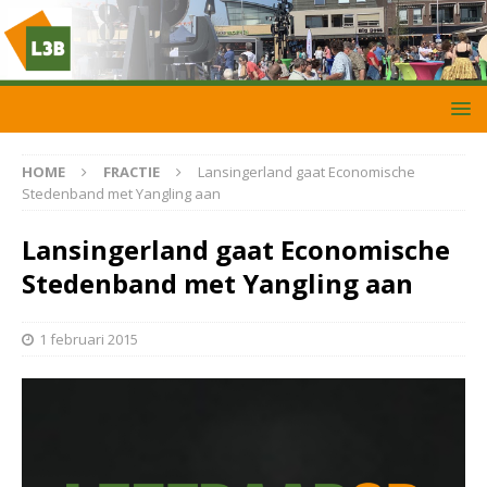
HOME
FRACTIE
Lansingerland gaat Economische
Stedenband met Yangling aan
Lansingerland gaat Economische
Stedenband met Yangling aan
1 februari 2015