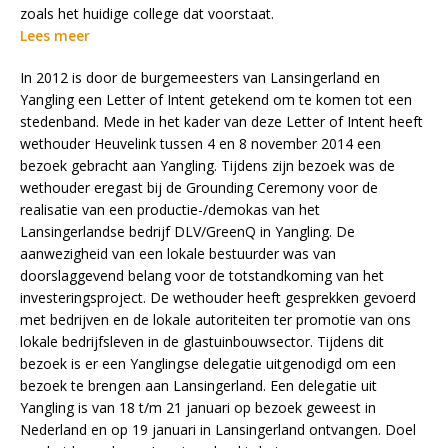
zoals het huidige college dat voorstaat.
Lees meer
In 2012 is door de burgemeesters van Lansingerland en
Yangling een Letter of Intent getekend om te komen tot een
stedenband. Mede in het kader van deze Letter of Intent heeft
wethouder Heuvelink tussen 4 en 8 november 2014 een
bezoek gebracht aan Yangling. Tijdens zijn bezoek was de
wethouder eregast bij de Grounding Ceremony voor de
realisatie van een productie-/demokas van het
Lansingerlandse bedrijf DLV/GreenQ in Yangling. De
aanwezigheid van een lokale bestuurder was van
doorslaggevend belang voor de totstandkoming van het
investeringsproject. De wethouder heeft gesprekken gevoerd
met bedrijven en de lokale autoriteiten ter promotie van ons
lokale bedrijfsleven in de glastuinbouwsector. Tijdens dit
bezoek is er een Yanglingse delegatie uitgenodigd om een
bezoek te brengen aan Lansingerland. Een delegatie uit
Yangling is van 18 t/m 21 januari op bezoek geweest in
Nederland en op 19 januari in Lansingerland ontvangen. Doel