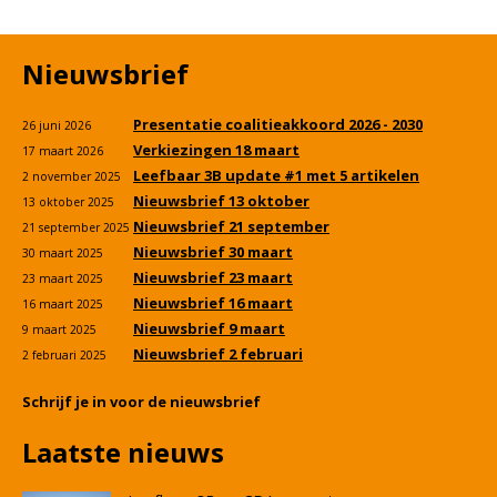
Nieuwsbrief
Presentatie coalitieakkoord 2026 - 2030
26 juni 2026
Verkiezingen 18 maart
17 maart 2026
Leefbaar 3B update #1 met 5 artikelen
2 november 2025
Nieuwsbrief 13 oktober
13 oktober 2025
Nieuwsbrief 21 september
21 september 2025
Nieuwsbrief 30 maart
30 maart 2025
Nieuwsbrief 23 maart
23 maart 2025
Nieuwsbrief 16 maart
16 maart 2025
Nieuwsbrief 9 maart
9 maart 2025
Nieuwsbrief 2 februari
2 februari 2025
Schrijf je in voor de nieuwsbrief
Laatste nieuws