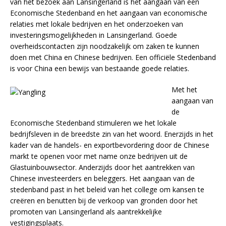
van het bezoek aan Lansingerland is het aangaan van een
Economische Stedenband en het aangaan van economische
relaties met lokale bedrijven en het onderzoeken van
investeringsmogelijkheden in Lansingerland. Goede
overheidscontacten zijn noodzakelijk om zaken te kunnen
doen met China en Chinese bedrijven. Een officiële Stedenband
is voor China een bewijs van bestaande goede relaties.
Met het
aangaan van
de
Economische Stedenband stimuleren we het lokale
bedrijfsleven in de breedste zin van het woord. Enerzijds in het
kader van de handels- en exportbevordering door de Chinese
markt te openen voor met name onze bedrijven uit de
Glastuinbouwsector. Anderzijds door het aantrekken van
Chinese investeerders en beleggers. Het aangaan van de
stedenband past in het beleid van het college om kansen te
creëren en benutten bij de verkoop van gronden door het
promoten van Lansingerland als aantrekkelijke
vestigingsplaats.