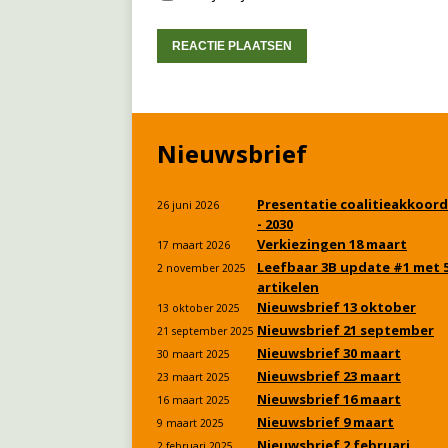
Nieuwsbrief
Presentatie coalitieakkoord
26 juni 2026
- 2030
Verkiezingen 18 maart
17 maart 2026
Leefbaar 3B update #1 met 
2 november 2025
artikelen
Nieuwsbrief 13 oktober
13 oktober 2025
Nieuwsbrief 21 september
21 september 2025
Nieuwsbrief 30 maart
30 maart 2025
Nieuwsbrief 23 maart
23 maart 2025
Nieuwsbrief 16 maart
16 maart 2025
Nieuwsbrief 9 maart
9 maart 2025
Nieuwsbrief 2 februari
2 februari 2025