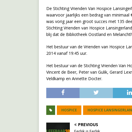
De Stichting Vrienden Van Hospice Lansingerl
waarvoor jaarlijks een bedrag van minimaal €
was vorig jaar een groot succes met 135 de
Stichting Vrienden van Hospice Lansingerland
blij dat de Bibliotheek Oostland en Melanc
Het bestuur van de Vrienden van Hospice La
2014 vanaf 19:45 uur.
Het bestuur van de Stichting Vrienden Van Hos
Vincent de Beer, Peter van Gulik, Gerard Lex
Veldkamp en Annette Docter.
HOSPICE
HOSPICE LANSINGERLAN
PREVIOUS
Eerlijk is Eerlijk