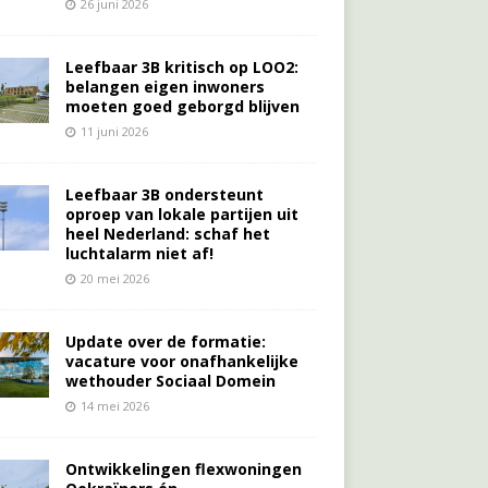
26 juni 2026
Leefbaar 3B kritisch op LOO2:
belangen eigen inwoners
moeten goed geborgd blijven
11 juni 2026
Leefbaar 3B ondersteunt
oproep van lokale partijen uit
heel Nederland: schaf het
luchtalarm niet af!
20 mei 2026
Update over de formatie:
vacature voor onafhankelijke
wethouder Sociaal Domein
14 mei 2026
Ontwikkelingen flexwoningen