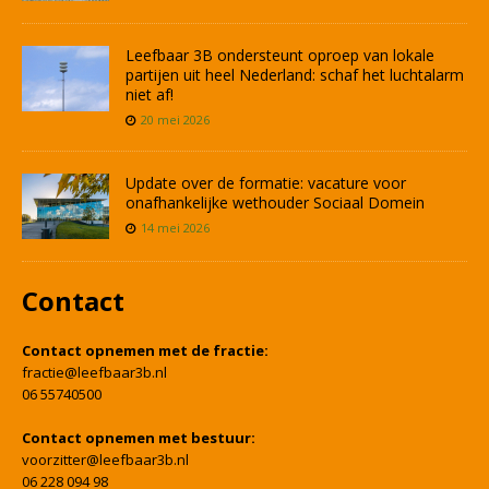
Leefbaar 3B ondersteunt oproep van lokale
partijen uit heel Nederland: schaf het luchtalarm
niet af!
20 mei 2026
Update over de formatie: vacature voor
onafhankelijke wethouder Sociaal Domein
14 mei 2026
Contact
Contact opnemen met de fractie:
fractie@leefbaar3b.nl
06 55740500
Contact opnemen met bestuur:
voorzitter@leefbaar3b.nl
06 228 094 98