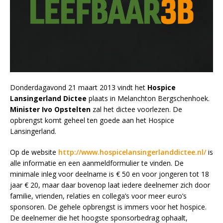
Donderdagavond 21 maart 2013 vindt het
Hospice
Lansingerland Dictee
plaats in Melanchton Bergschenhoek.
Minister Ivo Opstelten
zal het dictee voorlezen. De
opbrengst komt geheel ten goede aan het Hospice
Lansingerland.
Op de website
http://www.hospicelansingerlanddictee.nl/
is
alle informatie en een aanmeldformulier te vinden. De
minimale inleg voor deelname is € 50 en voor jongeren tot 18
jaar € 20, maar daar bovenop laat iedere deelnemer zich door
familie, vrienden, relaties en collega’s voor meer euro’s
sponsoren. De gehele opbrengst is immers voor het hospice.
De deelnemer die het hoogste sponsorbedrag ophaalt,