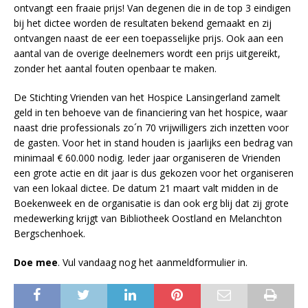
ontvangt een fraaie prijs! Van degenen die in de top 3 eindigen
bij het dictee worden de resultaten bekend gemaakt en zij
ontvangen naast de eer een toepasselijke prijs. Ook aan een
aantal van de overige deelnemers wordt een prijs uitgereikt,
zonder het aantal fouten openbaar te maken.
De Stichting Vrienden van het Hospice Lansingerland zamelt
geld in ten behoeve van de financiering van het hospice, waar
naast drie professionals zo´n 70 vrijwilligers zich inzetten voor
de gasten. Voor het in stand houden is jaarlijks een bedrag van
minimaal € 60.000 nodig. Ieder jaar organiseren de Vrienden
een grote actie en dit jaar is dus gekozen voor het organiseren
van een lokaal dictee. De datum 21 maart valt midden in de
Boekenweek en de organisatie is dan ook erg blij dat zij grote
medewerking krijgt van Bibliotheek Oostland en Melanchton
Bergschenhoek.
Doe mee
. Vul vandaag nog het aanmeldformulier in.