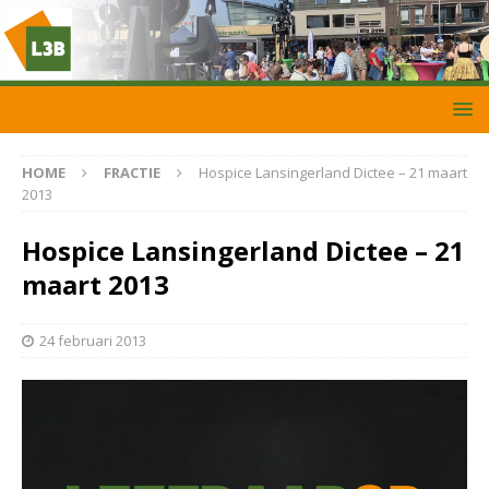
HOME
FRACTIE
Hospice Lansingerland Dictee – 21 maart
2013
Hospice Lansingerland Dictee – 21
maart 2013
24 februari 2013