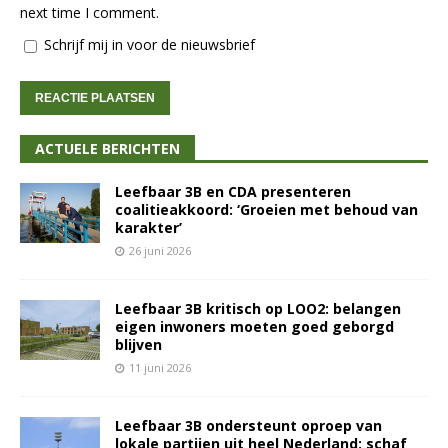
next time I comment.
Schrijf mij in voor de nieuwsbrief
ACTUELE BERICHTEN
Leefbaar 3B en CDA presenteren
coalitieakkoord: ‘Groeien met behoud van
karakter’
26 juni 2026
Leefbaar 3B kritisch op LOO2: belangen
eigen inwoners moeten goed geborgd
blijven
11 juni 2026
Leefbaar 3B ondersteunt oproep van
lokale partijen uit heel Nederland: schaf