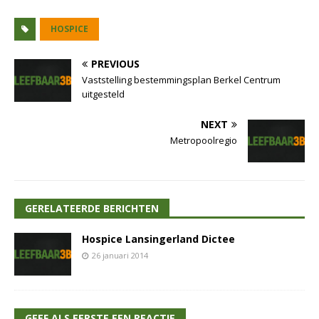
HOSPICE
PREVIOUS
Vaststelling bestemmingsplan Berkel Centrum
uitgesteld
NEXT
Metropoolregio
GERELATEERDE BERICHTEN
Hospice Lansingerland Dictee
26 januari 2014
GEEF ALS EERSTE EEN REACTIE