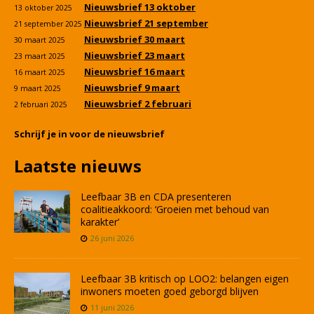
Nieuwsbrief 13 oktober
13 oktober 2025
Nieuwsbrief 21 september
21 september 2025
Nieuwsbrief 30 maart
30 maart 2025
Nieuwsbrief 23 maart
23 maart 2025
Nieuwsbrief 16 maart
16 maart 2025
Nieuwsbrief 9 maart
9 maart 2025
Nieuwsbrief 2 februari
2 februari 2025
Schrijf je in voor de nieuwsbrief
Laatste nieuws
Leefbaar 3B en CDA presenteren
coalitieakkoord: ‘Groeien met behoud van
karakter’
26 juni 2026
Leefbaar 3B kritisch op LOO2: belangen eigen
inwoners moeten goed geborgd blijven
11 juni 2026