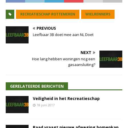
RECREATIESCHAP ROTTEMEREN
WIELRENNERS
PREVIOUS
Leefbaar 3B doet mee aan NL Doet
NEXT
Hoe lang hebben woningen nog een
gasaansluiting?
GERELATEERDE BERICHTEN
Veiligheid in het Recreatieschap
18 juni 2017
Raad vraagt nieuwe afweging bomenkap