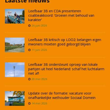
Laatste nieuws
Leefbaar 3B en CDA presenteren
coalitieakkoord: ‘Groeien met behoud van
karakter’
26 juni 2026
Leefbaar 3B kritisch op LOO2: belangen eigen
inwoners moeten goed geborgd blijven
11 juni 2026
Leefbaar 3B ondersteunt oproep van lokale
partijen uit heel Nederland: schaf het luchtalarm
niet af!
20 mei 2026
Update over de formatie: vacature voor
onafhankelijke wethouder Sociaal Domein
14 mei 2026