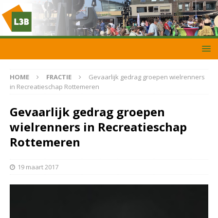
HOME
FRACTIE
Gevaarlijk gedrag groepen wielrenners
in Recreatieschap Rottemeren
Gevaarlijk gedrag groepen
wielrenners in Recreatieschap
Rottemeren
19 maart 2017