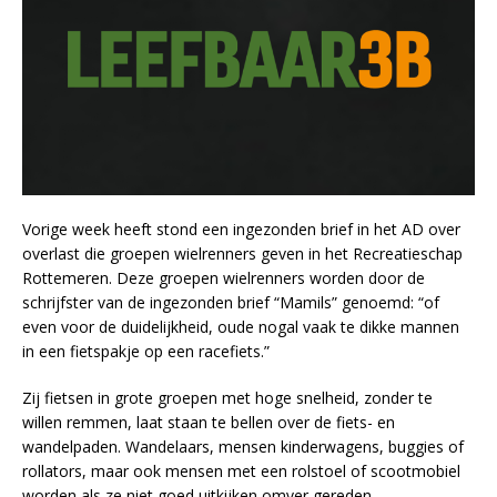
Vorige week heeft stond een ingezonden brief in het AD over
overlast die groepen wielrenners geven in het Recreatieschap
Rottemeren. Deze groepen wielrenners worden door de
schrijfster van de ingezonden brief “Mamils” genoemd: “of
even voor de duidelijkheid, oude nogal vaak te dikke mannen
in een fietspakje op een racefiets.”
Zij fietsen in grote groepen met hoge snelheid, zonder te
willen remmen, laat staan te bellen over de fiets- en
wandelpaden. Wandelaars, mensen kinderwagens, buggies of
rollators, maar ook mensen met een rolstoel of scootmobiel
worden als ze niet goed uitkijken omver gereden.