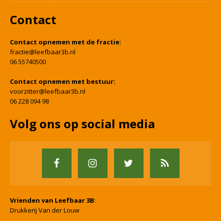
Contact
Contact opnemen met de fractie:
fractie@leefbaar3b.nl
06 55740500
Contact opnemen met bestuur:
voorzitter@leefbaar3b.nl
06 228 094 98
Volg ons op social media
Vrienden van Leefbaar 3B
:
Drukkerij Van der Louw