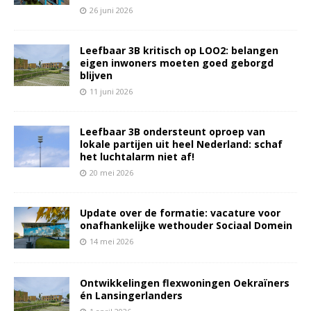
26 juni 2026
Leefbaar 3B kritisch op LOO2: belangen
eigen inwoners moeten goed geborgd
blijven
11 juni 2026
Leefbaar 3B ondersteunt oproep van
lokale partijen uit heel Nederland: schaf
het luchtalarm niet af!
20 mei 2026
Update over de formatie: vacature voor
onafhankelijke wethouder Sociaal Domein
14 mei 2026
Ontwikkelingen flexwoningen Oekraïners
én Lansingerlanders