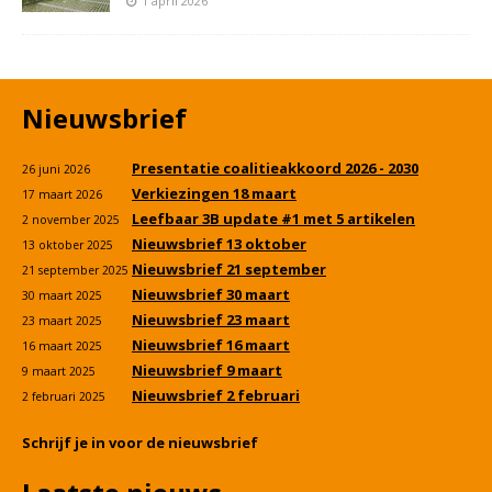
1 april 2026
Nieuwsbrief
Presentatie coalitieakkoord 2026 - 2030
26 juni 2026
Verkiezingen 18 maart
17 maart 2026
Leefbaar 3B update #1 met 5 artikelen
2 november 2025
Nieuwsbrief 13 oktober
13 oktober 2025
Nieuwsbrief 21 september
21 september 2025
Nieuwsbrief 30 maart
30 maart 2025
Nieuwsbrief 23 maart
23 maart 2025
Nieuwsbrief 16 maart
16 maart 2025
Nieuwsbrief 9 maart
9 maart 2025
Nieuwsbrief 2 februari
2 februari 2025
Schrijf je in voor de nieuwsbrief