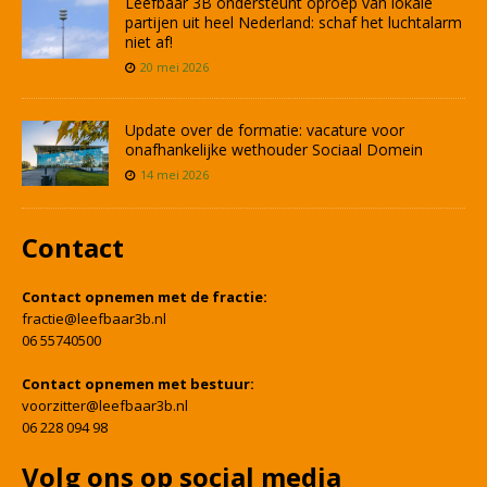
Leefbaar 3B ondersteunt oproep van lokale
partijen uit heel Nederland: schaf het luchtalarm
niet af!
20 mei 2026
Update over de formatie: vacature voor
onafhankelijke wethouder Sociaal Domein
14 mei 2026
Contact
Contact opnemen met de fractie:
fractie@leefbaar3b.nl
06 55740500
Contact opnemen met bestuur:
voorzitter@leefbaar3b.nl
06 228 094 98
Volg ons op social media