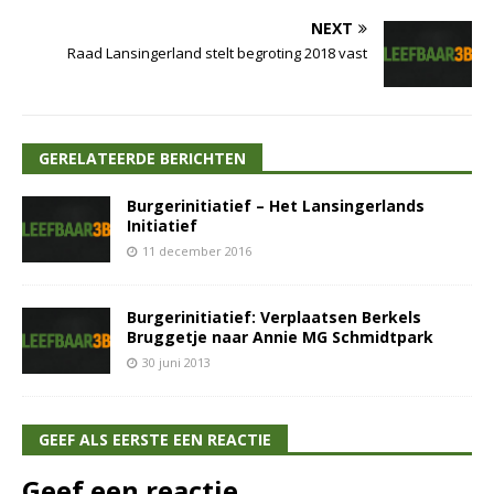
NEXT
Raad Lansingerland stelt begroting 2018 vast
GERELATEERDE BERICHTEN
Burgerinitiatief – Het Lansingerlands
Initiatief
11 december 2016
Burgerinitiatief: Verplaatsen Berkels
Bruggetje naar Annie MG Schmidtpark
30 juni 2013
GEEF ALS EERSTE EEN REACTIE
Geef een reactie