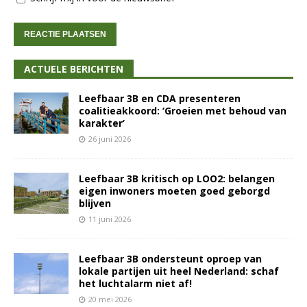
ACTUELE BERICHTEN
Leefbaar 3B en CDA presenteren
coalitieakkoord: ‘Groeien met behoud van
karakter’
26 juni 2026
Leefbaar 3B kritisch op LOO2: belangen
eigen inwoners moeten goed geborgd
blijven
11 juni 2026
Leefbaar 3B ondersteunt oproep van
lokale partijen uit heel Nederland: schaf
het luchtalarm niet af!
20 mei 2026