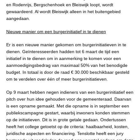
en Rodenrijs, Bergschenhoek en Bleiswijk loopt, wordt
gewaardeerd. Al wordt Bleiswijk alleen in het buitengebied
aangedaan.
Nieuwe manier om een burgerinitiatief in te dienen
Er is een nieuwe manier gekomen om burgerinitiatieven in te
dienen. Geïnteresseerden hadden tot 6 maart de tijd een
initiatief in te dienen om in aanmerking te komen voor een
aanmoedigingsbedrag van maximaal 50% van het benodigde
budget. In totaal is door de raad € 30.000 beschikbaar gesteld
om te verdelen over één of meer burgerinitiatieven.
Op 9 maart hebben negen indieners van een burgerinitiatief een
pitch over hun idee gehouden voor de gemeenteraad. Daarvan
is een opname gemaakt. Met die opname is in september een
publiekscampagne gestart, waarbij inwoners konden stemmen
op de initiatieven. Dit is in grote getale gedaan. Ondertussen
heeft het college getoetst op de criteria: haalbaarheid, kosten,
juridische aspecten en financiering. Tenslotte heeft een jury