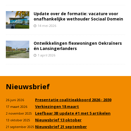
Update over de formatie: vacature voor
onafhankelijke wethouder Sociaal Domein
14 mei 2026
Ontwikkelingen flexwoningen Oekraïners
én Lansingerlanders
1 april 2026
Nieuwsbrief
Presentatie coalitieakkoord 2026 - 2030
26 juni 2026
Verkiezingen 18 maart
17 maart 2026
Leefbaar 3B update #1 met 5 artikelen
2 november 2025
Nieuwsbrief 13 oktober
13 oktober 2025
Nieuwsbrief 21 september
21 september 2025