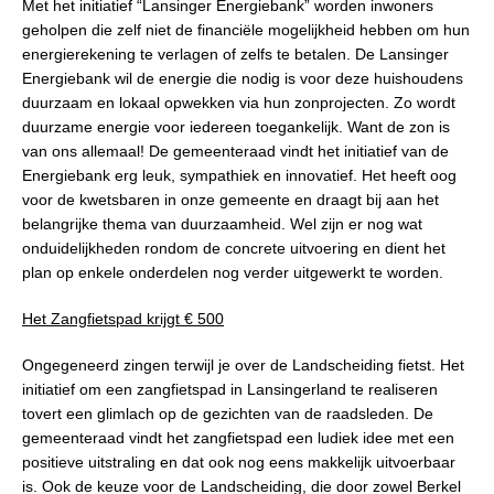
Met het initiatief “Lansinger Energiebank” worden inwoners
geholpen die zelf niet de financiële mogelijkheid hebben om hun
energierekening te verlagen of zelfs te betalen. De Lansinger
Energiebank wil de energie die nodig is voor deze huishoudens
duurzaam en lokaal opwekken via hun zonprojecten. Zo wordt
duurzame energie voor iedereen toegankelijk. Want de zon is
van ons allemaal! De gemeenteraad vindt het initiatief van de
Energiebank erg leuk, sympathiek en innovatief. Het heeft oog
voor de kwetsbaren in onze gemeente en draagt bij aan het
belangrijke thema van duurzaamheid. Wel zijn er nog wat
onduidelijkheden rondom de concrete uitvoering en dient het
plan op enkele onderdelen nog verder uitgewerkt te worden.
Het Zangfietspad krijgt € 500
Ongegeneerd zingen terwijl je over de Landscheiding fietst. Het
initiatief om een zangfietspad in Lansingerland te realiseren
tovert een glimlach op de gezichten van de raadsleden. De
gemeenteraad vindt het zangfietspad een ludiek idee met een
positieve uitstraling en dat ook nog eens makkelijk uitvoerbaar
is. Ook de keuze voor de Landscheiding, die door zowel Berkel