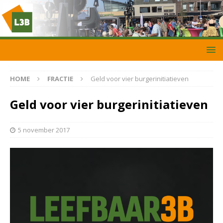
HOME
FRACTIE
Geld voor vier burgerinitiatieven
Geld voor vier burgerinitiatieven
5 november 2017