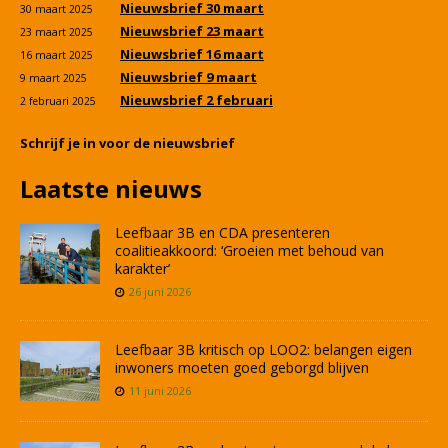
Nieuwsbrief 30 maart
30 maart 2025
Nieuwsbrief 23 maart
23 maart 2025
Nieuwsbrief 16 maart
16 maart 2025
Nieuwsbrief 9 maart
9 maart 2025
Nieuwsbrief 2 februari
2 februari 2025
Schrijf je in voor de nieuwsbrief
Laatste nieuws
Leefbaar 3B en CDA presenteren
coalitieakkoord: ‘Groeien met behoud van
karakter’
26 juni 2026
Leefbaar 3B kritisch op LOO2: belangen eigen
inwoners moeten goed geborgd blijven
11 juni 2026