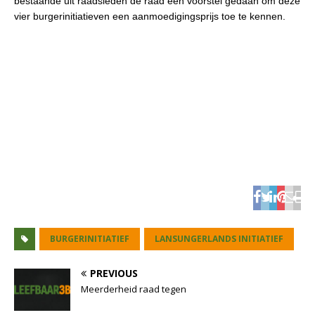
bestaande uit raadsleden de raad een voorstel gedaan om deze
vier burgerinitiatieven een aanmoedigingsprijs toe te kennen.
BURGERINITIATIEF
LANSUNGERLANDS INITIATIEF
PREVIOUS
Meerderheid raad tegen