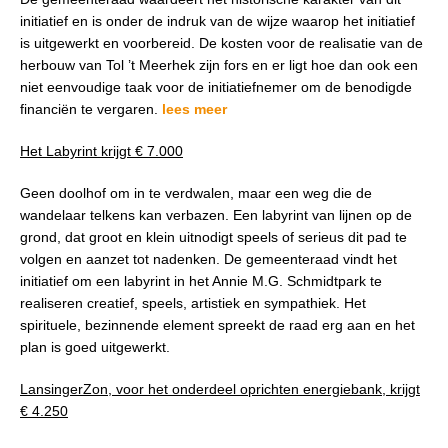
initiatief en is onder de indruk van de wijze waarop het initiatief
is uitgewerkt en voorbereid. De kosten voor de realisatie van de
herbouw van Tol ’t Meerhek zijn fors en er ligt hoe dan ook een
niet eenvoudige taak voor de initiatiefnemer om de benodigde
financiën te vergaren.
lees meer
Het Labyrint krijgt € 7.000
Geen doolhof om in te verdwalen, maar een weg die de
wandelaar telkens kan verbazen. Een labyrint van lijnen op de
grond, dat groot en klein uitnodigt speels of serieus dit pad te
volgen en aanzet tot nadenken. De gemeenteraad vindt het
initiatief om een labyrint in het Annie M.G. Schmidtpark te
realiseren creatief, speels, artistiek en sympathiek. Het
spirituele, bezinnende element spreekt de raad erg aan en het
plan is goed uitgewerkt.
LansingerZon, voor het onderdeel oprichten energiebank, krijgt
€ 4.250