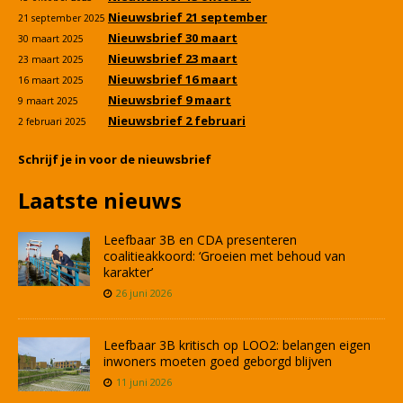
Nieuwsbrief 21 september
21 september 2025
Nieuwsbrief 30 maart
30 maart 2025
Nieuwsbrief 23 maart
23 maart 2025
Nieuwsbrief 16 maart
16 maart 2025
Nieuwsbrief 9 maart
9 maart 2025
Nieuwsbrief 2 februari
2 februari 2025
Schrijf je in voor de nieuwsbrief
Laatste nieuws
Leefbaar 3B en CDA presenteren
coalitieakkoord: ‘Groeien met behoud van
karakter’
26 juni 2026
Leefbaar 3B kritisch op LOO2: belangen eigen
inwoners moeten goed geborgd blijven
11 juni 2026