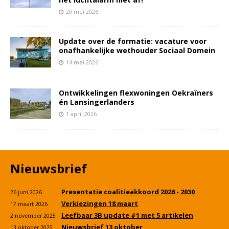
20 mei 2026
Update over de formatie: vacature voor
onafhankelijke wethouder Sociaal Domein
14 mei 2026
Ontwikkelingen flexwoningen Oekraïners
én Lansingerlanders
1 april 2026
Nieuwsbrief
Presentatie coalitieakkoord 2026 - 2030
26 juni 2026
Verkiezingen 18 maart
17 maart 2026
Leefbaar 3B update #1 met 5 artikelen
2 november 2025
Nieuwsbrief 13 oktober
13 oktober 2025