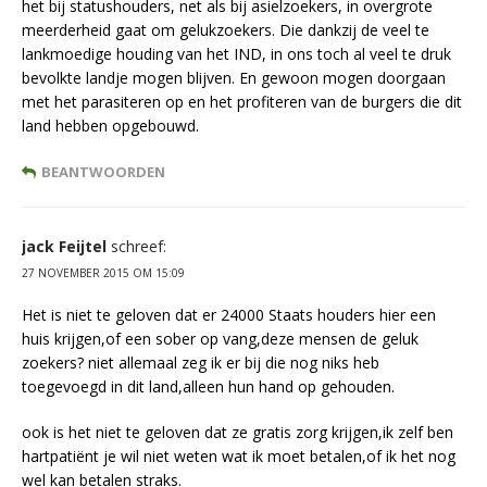
het bij statushouders, net als bij asielzoekers, in overgrote
meerderheid gaat om gelukzoekers. Die dankzij de veel te
lankmoedige houding van het IND, in ons toch al veel te druk
bevolkte landje mogen blijven. En gewoon mogen doorgaan
met het parasiteren op en het profiteren van de burgers die dit
land hebben opgebouwd.
BEANTWOORDEN
jack Feijtel
schreef:
27 NOVEMBER 2015 OM 15:09
Het is niet te geloven dat er 24000 Staats houders hier een
huis krijgen,of een sober op vang,deze mensen de geluk
zoekers? niet allemaal zeg ik er bij die nog niks heb
toegevoegd in dit land,alleen hun hand op gehouden.
ook is het niet te geloven dat ze gratis zorg krijgen,ik zelf ben
hartpatiënt je wil niet weten wat ik moet betalen,of ik het nog
wel kan betalen straks.