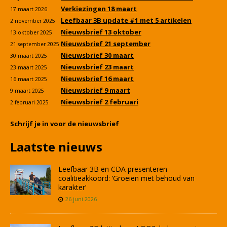
Verkiezingen 18 maart
17 maart 2026
Leefbaar 3B update #1 met 5 artikelen
2 november 2025
Nieuwsbrief 13 oktober
13 oktober 2025
Nieuwsbrief 21 september
21 september 2025
Nieuwsbrief 30 maart
30 maart 2025
Nieuwsbrief 23 maart
23 maart 2025
Nieuwsbrief 16 maart
16 maart 2025
Nieuwsbrief 9 maart
9 maart 2025
Nieuwsbrief 2 februari
2 februari 2025
Schrijf je in voor de nieuwsbrief
Laatste nieuws
Leefbaar 3B en CDA presenteren
coalitieakkoord: ‘Groeien met behoud van
karakter’
26 juni 2026