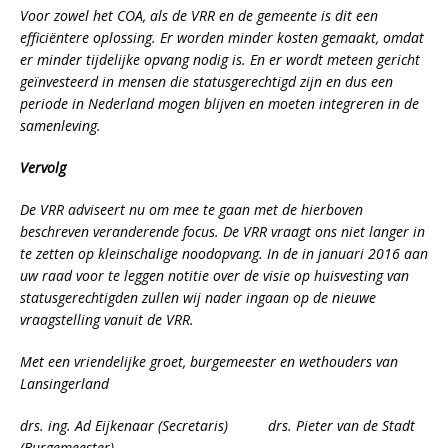
Voor zowel het COA, als de VRR en de gemeente is dit een
efficiëntere oplossing. Er worden minder kosten gemaakt, omdat
er minder tijdelijke opvang nodig is. En er wordt meteen gericht
geïnvesteerd in mensen die statusgerechtigd zijn en dus een
periode in Nederland mogen blijven en moeten integreren in de
samenleving.
Vervolg
De VRR adviseert nu om mee te gaan met de hierboven
beschreven veranderende focus. De VRR vraagt ons niet langer in
te zetten op kleinschalige noodopvang. In de in januari 2016 aan
uw raad voor te leggen notitie over de visie op huisvesting van
statusgerechtigden zullen wij nader ingaan op de nieuwe
vraagstelling vanuit de VRR.
Met een vriendelijke groet,
burgemeester en wethouders van
Lansingerland
drs. ing. Ad Eijkenaar (Secretaris) drs. Pieter van de Stadt
(Burgemeester)