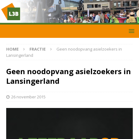
HOME
FRACTIE
Geen noodopvang asielzoekers in
Lansingerland
Geen noodopvang asielzoekers in
Lansingerland
26 november 2015