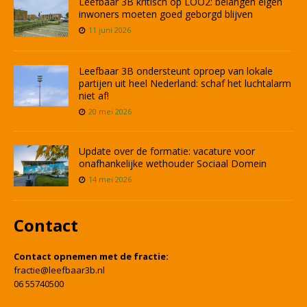
Leefbaar 3B kritisch op LOO2: belangen eigen
inwoners moeten goed geborgd blijven
11 juni 2026
Leefbaar 3B ondersteunt oproep van lokale
partijen uit heel Nederland: schaf het luchtalarm
niet af!
20 mei 2026
Update over de formatie: vacature voor
onafhankelijke wethouder Sociaal Domein
14 mei 2026
Contact
Contact opnemen met de fractie:
fractie@leefbaar3b.nl
06 55740500