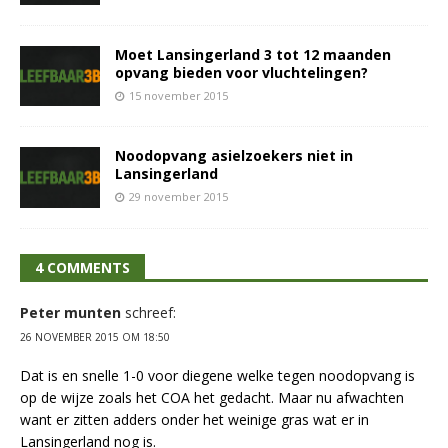
Moet Lansingerland 3 tot 12 maanden
opvang bieden voor vluchtelingen?
15 november 2015
Noodopvang asielzoekers niet in
Lansingerland
29 november 2015
4 COMMENTS
Peter munten
schreef:
26 NOVEMBER 2015 OM 18:50
Dat is en snelle 1-0 voor diegene welke tegen noodopvang is
op de wijze zoals het COA het gedacht. Maar nu afwachten
want er zitten adders onder het weinige gras wat er in
Lansingerland nog is.