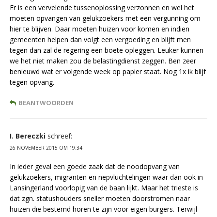
Er is een vervelende tussenoplossing verzonnen en wel het
moeten opvangen van gelukzoekers met een vergunning om
hier te blijven. Daar moeten huizen voor komen en indien
gemeenten helpen dan volgt een vergoeding en blijft men
tegen dan zal de regering een boete opleggen. Leuker kunnen
we het niet maken zou de belastingdienst zeggen. Ben zeer
benieuwd wat er volgende week op papier staat. Nog 1x ik blijf
tegen opvang.
BEANTWOORDEN
I. Bereczki
schreef:
26 NOVEMBER 2015 OM 19:34
In ieder geval een goede zaak dat de noodopvang van
gelukzoekers, migranten en nepvluchtelingen waar dan ook in
Lansingerland voorlopig van de baan lijkt. Maar het trieste is
dat zgn. statushouders sneller moeten doorstromen naar
huizen die bestemd horen te zijn voor eigen burgers. Terwijl