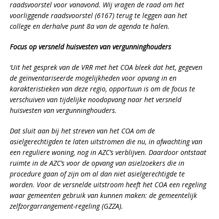
raadsvoorstel voor vanavond. Wij vragen de raad om het
voorliggende raadsvoorstel (6167) terug te leggen aan het
college en derhalve punt 8a van de agenda te halen.
Focus op versneld huisvesten van vergunninghouders
‘Uit het gesprek van de VRR met het COA bleek dat het, gegeven
de geïnventariseerde mogelijkheden voor opvang in en
karakteristieken van deze regio, opportuun is om de focus te
verschuiven van tijdelijke noodopvang naar het versneld
huisvesten van vergunninghouders.
Dat sluit aan bij het streven van het COA om de
asielgerechtigden te laten uitstromen die nu, in afwachting van
een reguliere woning, nog in AZC’s verblijven. Daardoor ontstaat
ruimte in de AZC’s voor de opvang van asielzoekers die in
procedure gaan of zijn om al dan niet asielgerechtigde te
worden. Voor de versnelde uitstroom heeft het COA een regeling
waar gemeenten gebruik van kunnen maken: de gemeentelijk
zelfzorgarrangement-regeling (GZZA).