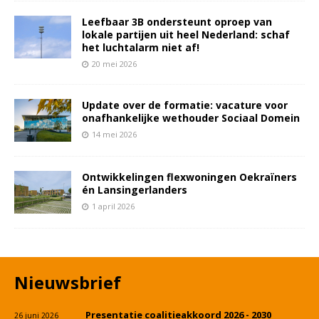
Leefbaar 3B ondersteunt oproep van
lokale partijen uit heel Nederland: schaf
het luchtalarm niet af!
20 mei 2026
Update over de formatie: vacature voor
onafhankelijke wethouder Sociaal Domein
14 mei 2026
Ontwikkelingen flexwoningen Oekraïners
én Lansingerlanders
1 april 2026
Nieuwsbrief
Presentatie coalitieakkoord 2026 - 2030
26 juni 2026