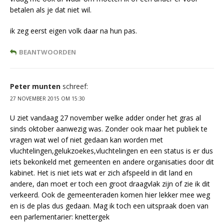
betalen als je dat niet wil.
ik zeg eerst eigen volk daar na hun pas.
BEANTWOORDEN
Peter munten
schreef:
27 NOVEMBER 2015 OM 15:30
U ziet vandaag 27 november welke adder onder het gras al
sinds oktober aanwezig was. Zonder ook maar het publiek te
vragen wat wel of niet gedaan kan worden met
vluchtelingen,gelukzoekes,vluchtelingen en een status is er dus
iets bekonkeld met gemeenten en andere organisaties door dit
kabinet. Het is niet iets wat er zich afspeeld in dit land en
andere, dan moet er toch een groot draagvlak zijn of zie ik dit
verkeerd. Ook de gemeenteraden komen hier lekker mee weg
en is de plas dus gedaan. Mag ik toch een uitspraak doen van
een parlementarier: knettergek