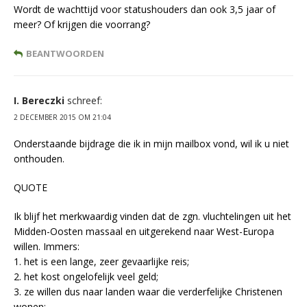
Wordt de wachttijd voor statushouders dan ook 3,5 jaar of
meer? Of krijgen die voorrang?
BEANTWOORDEN
I. Bereczki
schreef:
2 DECEMBER 2015 OM 21:04
Onderstaande bijdrage die ik in mijn mailbox vond, wil ik u niet
onthouden.
QUOTE
Ik blijf het merkwaardig vinden dat de zgn. vluchtelingen uit het
Midden-Oosten massaal en uitgerekend naar West-Europa
willen. Immers:
1. het is een lange, zeer gevaarlijke reis;
2. het kost ongelofelijk veel geld;
3. ze willen dus naar landen waar die verderfelijke Christenen
wonen;