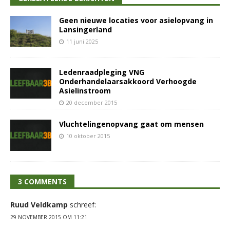
Geen nieuwe locaties voor asielopvang in
Lansingerland
11 juni 2025
Ledenraadpleging VNG
Onderhandelaarsakkoord Verhoogde
Asielinstroom
20 december 2015
Vluchtelingenopvang gaat om mensen
10 oktober 2015
3 COMMENTS
Ruud Veldkamp
schreef:
29 NOVEMBER 2015 OM 11:21