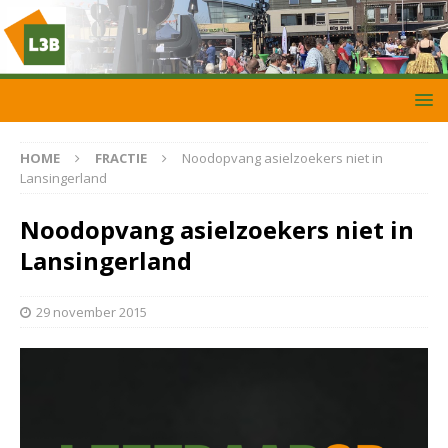
HOME
FRACTIE
Noodopvang asielzoekers niet in
Lansingerland
Noodopvang asielzoekers niet in
Lansingerland
29 november 2015