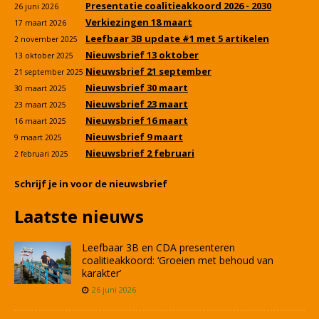
Presentatie coalitieakkoord 2026 - 2030
26 juni 2026
Verkiezingen 18 maart
17 maart 2026
Leefbaar 3B update #1 met 5 artikelen
2 november 2025
Nieuwsbrief 13 oktober
13 oktober 2025
Nieuwsbrief 21 september
21 september 2025
Nieuwsbrief 30 maart
30 maart 2025
Nieuwsbrief 23 maart
23 maart 2025
Nieuwsbrief 16 maart
16 maart 2025
Nieuwsbrief 9 maart
9 maart 2025
Nieuwsbrief 2 februari
2 februari 2025
Schrijf je in voor de nieuwsbrief
Laatste nieuws
Leefbaar 3B en CDA presenteren
coalitieakkoord: ‘Groeien met behoud van
karakter’
26 juni 2026