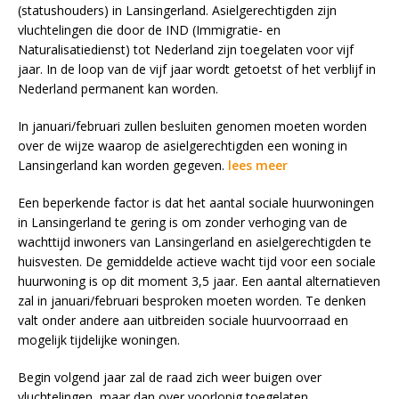
(statushouders) in Lansingerland. Asielgerechtigden zijn
vluchtelingen die door de IND (Immigratie- en
Naturalisatiedienst) tot Nederland zijn toegelaten voor vijf
jaar. In de loop van de vijf jaar wordt getoetst of het verblijf in
Nederland permanent kan worden.
In januari/februari zullen besluiten genomen moeten worden
over de wijze waarop de asielgerechtigden een woning in
Lansingerland kan worden gegeven.
lees meer
Een beperkende factor is dat het aantal sociale huurwoningen
in Lansingerland te gering is om zonder verhoging van de
wachttijd inwoners van Lansingerland en asielgerechtigden te
huisvesten. De gemiddelde actieve wacht tijd voor een sociale
huurwoning is op dit moment 3,5 jaar. Een aantal alternatieven
zal in januari/februari besproken moeten worden. Te denken
valt onder andere aan uitbreiden sociale huurvoorraad en
mogelijk tijdelijke woningen.
Begin volgend jaar zal de raad zich weer buigen over
vluchtelingen, maar dan over voorlopig toegelaten