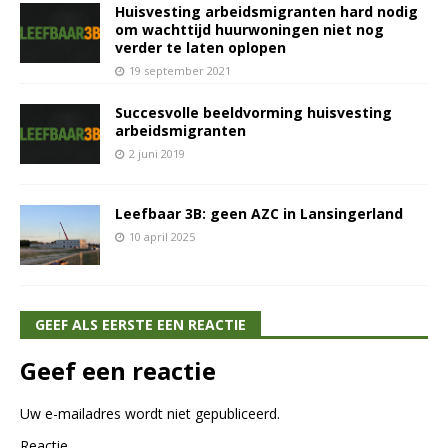
Huisvesting arbeidsmigranten hard nodig
om wachttijd huurwoningen niet nog
verder te laten oplopen
19 september 2021
Succesvolle beeldvorming huisvesting
arbeidsmigranten
2 juni 2019
Leefbaar 3B: geen AZC in Lansingerland
10 april 2025
GEEF ALS EERSTE EEN REACTIE
Geef een reactie
Uw e-mailadres wordt niet gepubliceerd.
Reactie