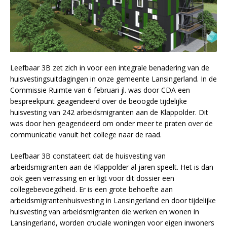
Leefbaar 3B zet zich in voor een integrale benadering van de
huisvestingsuitdagingen in onze gemeente Lansingerland. In de
Commissie Ruimte van 6 februari jl. was door CDA een
bespreekpunt geagendeerd over de beoogde tijdelijke
huisvesting van 242 arbeidsmigranten aan de Klappolder. Dit
was door hen geagendeerd om onder meer te praten over de
communicatie vanuit het college naar de raad.
Leefbaar 3B constateert dat de huisvesting van
arbeidsmigranten aan de Klappolder al jaren speelt. Het is dan
ook geen verrassing en er ligt voor dit dossier een
collegebevoegdheid. Er is een grote behoefte aan
arbeidsmigrantenhuisvesting in Lansingerland en door tijdelijke
huisvesting van arbeidsmigranten die werken en wonen in
Lansingerland, worden cruciale woningen voor eigen inwoners