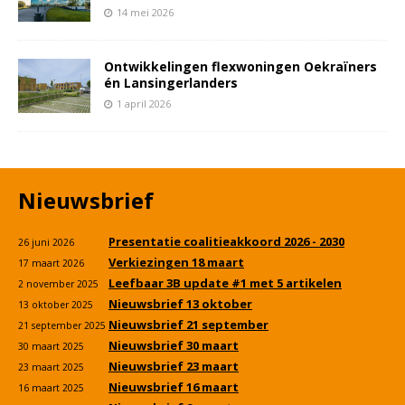
14 mei 2026
Ontwikkelingen flexwoningen Oekraïners
én Lansingerlanders
1 april 2026
Nieuwsbrief
Presentatie coalitieakkoord 2026 - 2030
26 juni 2026
Verkiezingen 18 maart
17 maart 2026
Leefbaar 3B update #1 met 5 artikelen
2 november 2025
Nieuwsbrief 13 oktober
13 oktober 2025
Nieuwsbrief 21 september
21 september 2025
Nieuwsbrief 30 maart
30 maart 2025
Nieuwsbrief 23 maart
23 maart 2025
Nieuwsbrief 16 maart
16 maart 2025