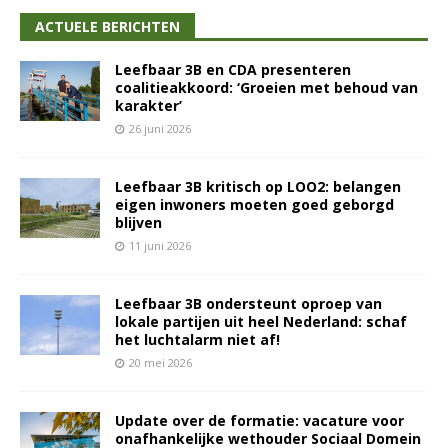
ACTUELE BERICHTEN
Leefbaar 3B en CDA presenteren
coalitieakkoord: ‘Groeien met behoud van
karakter’
26 juni 2026
Leefbaar 3B kritisch op LOO2: belangen
eigen inwoners moeten goed geborgd
blijven
11 juni 2026
Leefbaar 3B ondersteunt oproep van
lokale partijen uit heel Nederland: schaf
het luchtalarm niet af!
20 mei 2026
Update over de formatie: vacature voor
onafhankelijke wethouder Sociaal Domein