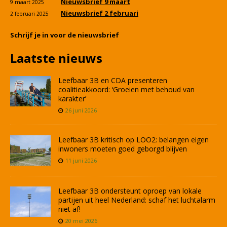
Nieuwsbrief 9 maart
9 maart 2025
Nieuwsbrief 2 februari
2 februari 2025
Schrijf je in voor de nieuwsbrief
Laatste nieuws
Leefbaar 3B en CDA presenteren
coalitieakkoord: ‘Groeien met behoud van
karakter’
26 juni 2026
Leefbaar 3B kritisch op LOO2: belangen eigen
inwoners moeten goed geborgd blijven
11 juni 2026
Leefbaar 3B ondersteunt oproep van lokale
partijen uit heel Nederland: schaf het luchtalarm
niet af!
20 mei 2026