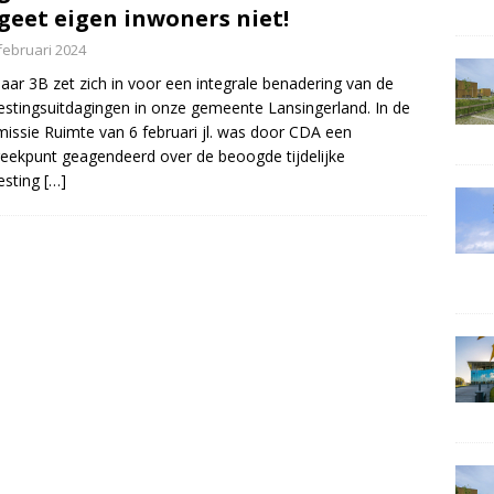
geet eigen inwoners niet!
februari 2024
aar 3B zet zich in voor een integrale benadering van de
estingsuitdagingen in onze gemeente Lansingerland. In de
ssie Ruimte van 6 februari jl. was door CDA een
eekpunt geagendeerd over de beoogde tijdelijke
esting
[…]