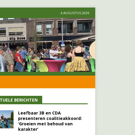
6 AUGUSTUS 2026
TUELE BERICHTEN
Leefbaar 3B en CDA
presenteren coalitieakkoord:
‘Groeien met behoud van
karakter’