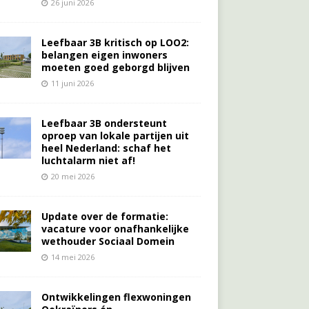
26 juni 2026
Leefbaar 3B kritisch op LOO2:
belangen eigen inwoners
moeten goed geborgd blijven
11 juni 2026
Leefbaar 3B ondersteunt
oproep van lokale partijen uit
heel Nederland: schaf het
luchtalarm niet af!
20 mei 2026
Update over de formatie:
vacature voor onafhankelijke
wethouder Sociaal Domein
14 mei 2026
Ontwikkelingen flexwoningen