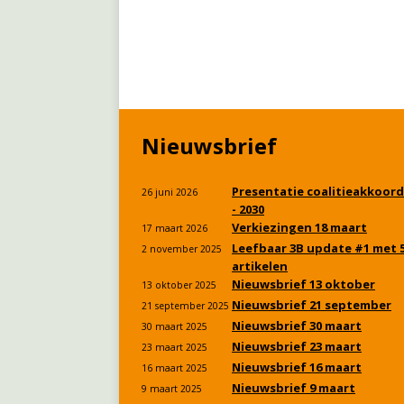
Nieuwsbrief
Presentatie coalitieakkoord
26 juni 2026
- 2030
Verkiezingen 18 maart
17 maart 2026
Leefbaar 3B update #1 met 
2 november 2025
artikelen
Nieuwsbrief 13 oktober
13 oktober 2025
Nieuwsbrief 21 september
21 september 2025
Nieuwsbrief 30 maart
30 maart 2025
Nieuwsbrief 23 maart
23 maart 2025
Nieuwsbrief 16 maart
16 maart 2025
Nieuwsbrief 9 maart
9 maart 2025