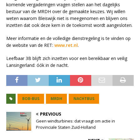
komende vergaderingen vragen stellen aan het dagelijks
bestuur van de MRDH over de gemaakte keuzes. Wij willen
weten waarom Bleiswijk niet is meegenomen en blijven ons
inzetten dat ook deze kern in de toekomst wordt aangesloten.
Meer informatie en de volledige dienstregeling is te vinden op
de website van de RET:
www.ret.nl
.
Leefbaar 3B blijft zich inzetten voor een bereikbaar en veilig
Lansingerland: óók in de nacht.
BOB-BUS
MRDH
NACHTBUS
PREVIOUS
Geen windturbines: dat vraagt om actie in
Provinciale Staten Zuid-Holland