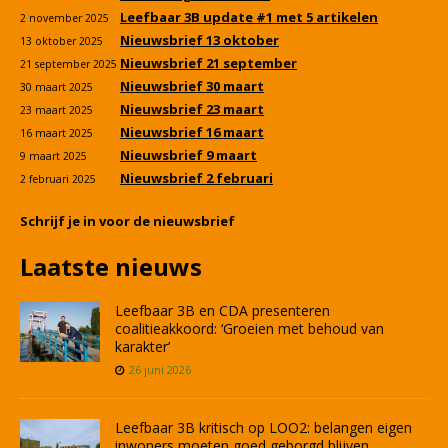
Leefbaar 3B update #1 met 5 artikelen
2 november 2025
Nieuwsbrief 13 oktober
13 oktober 2025
Nieuwsbrief 21 september
21 september 2025
Nieuwsbrief 30 maart
30 maart 2025
Nieuwsbrief 23 maart
23 maart 2025
Nieuwsbrief 16 maart
16 maart 2025
Nieuwsbrief 9 maart
9 maart 2025
Nieuwsbrief 2 februari
2 februari 2025
Schrijf je in voor de nieuwsbrief
Laatste nieuws
Leefbaar 3B en CDA presenteren
coalitieakkoord: ‘Groeien met behoud van
karakter’
26 juni 2026
Leefbaar 3B kritisch op LOO2: belangen eigen
inwoners moeten goed geborgd blijven