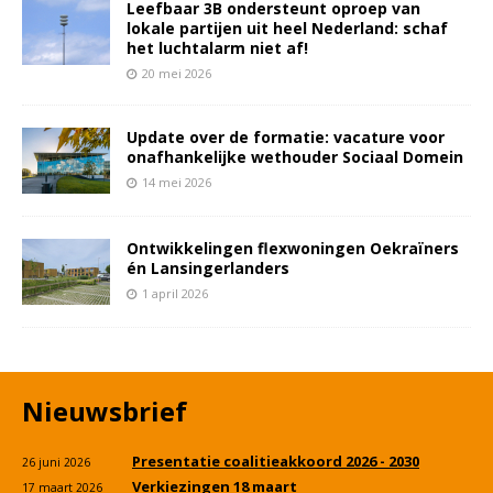
Leefbaar 3B ondersteunt oproep van
lokale partijen uit heel Nederland: schaf
het luchtalarm niet af!
20 mei 2026
Update over de formatie: vacature voor
onafhankelijke wethouder Sociaal Domein
14 mei 2026
Ontwikkelingen flexwoningen Oekraïners
én Lansingerlanders
1 april 2026
Nieuwsbrief
Presentatie coalitieakkoord 2026 - 2030
26 juni 2026
Verkiezingen 18 maart
17 maart 2026