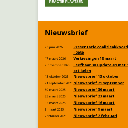
Nieuwsbrief
Presentatie coalitieakkoord
26 juni 2026
- 2030
Verkiezingen 18 maart
17 maart 2026
Leefbaar 3B update #1 met 
2 november 2025
artikelen
Nieuwsbrief 13 oktober
13 oktober 2025
Nieuwsbrief 21 september
21 september 2025
Nieuwsbrief 30 maart
30 maart 2025
Nieuwsbrief 23 maart
23 maart 2025
Nieuwsbrief 16 maart
16 maart 2025
Nieuwsbrief 9 maart
9 maart 2025
Nieuwsbrief 2 februari
2 februari 2025