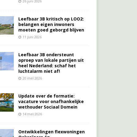
26 juni 2026
Leefbaar 3B kritisch op LOO2:
belangen eigen inwoners
moeten goed geborgd blijven
11 juni 2026
Leefbaar 3B ondersteunt
oproep van lokale partijen uit
heel Nederland: schaf het
luchtalarm niet af!
20 mei 2026
Update over de formatie:
vacature voor onafhankelijke
wethouder Sociaal Domein
14 mei 2026
Ontwikkelingen flexwoningen