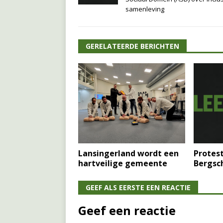
samenleving
GERELATEERDE BERICHTEN
Lansingerland wordt een
Protes
hartveilige gemeente
Bergsc
GEEF ALS EERSTE EEN REACTIE
Geef een reactie