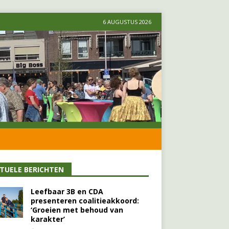
6 AUGUSTUS 2026
TUELE BERICHTEN
Leefbaar 3B en CDA
presenteren coalitieakkoord:
‘Groeien met behoud van
karakter’