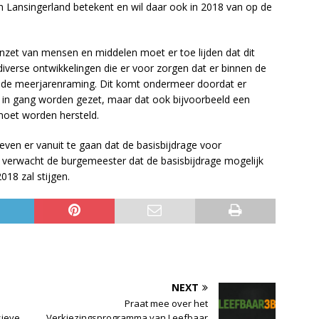
 Lansingerland betekent en wil daar ook in 2018 van op de
e inzet van mensen en middelen moet er toe lijden dat dit
iverse ontwikkelingen die er voor zorgen dat er binnen de
tende meerjarenraming. Dit komt ondermeer doordat er
 in gang worden gezet, maar dat ook bijvoorbeeld een
oet worden hersteld.
en er vanuit te gaan dat de basisbijdrage voor
aas verwacht de burgemeester dat de basisbijdrage mogelijk
018 zal stijgen.
NEXT
Praat mee over het
sieve
Verkiezingsprogramma van Leefbaar