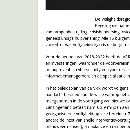
De Veiligheidsreg
Regeling die name
van rampenbestrijding, crisisbeheersing, ri
geneeskundige hulpverlening. Alle 15 burg
voorzitter van Veiligheidsregio is de burgem
Voor de periode van 2018-2022 heeft de VRR
en investeringen, waaronder de voorbereidin
brandpreventie, cybersecurity en cyber resi
informatiemanagement en de specialisatie in 
In het beleidsplan van de VRR wordt volgen
aandacht besteed aan de wijze waarop het c
meegenomen in de voortgang van nieuwe on
Lansingerland betaalt ruim € 2,9 miljoen aa
georganiseerde veiligheid op vele terreinen
andere de inzet van snelle interventievoertu
brandweermensen), ambulance en rampenbestr