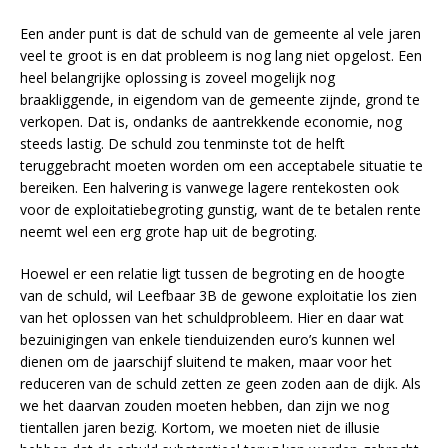
Een ander punt is dat de schuld van de gemeente al vele jaren
veel te groot is en dat probleem is nog lang niet opgelost. Een
heel belangrijke oplossing is zoveel mogelijk nog
braakliggende, in eigendom van de gemeente zijnde, grond te
verkopen. Dat is, ondanks de aantrekkende economie, nog
steeds lastig. De schuld zou tenminste tot de helft
teruggebracht moeten worden om een acceptabele situatie te
bereiken. Een halvering is vanwege lagere rentekosten ook
voor de exploitatiebegroting gunstig, want de te betalen rente
neemt wel een erg grote hap uit de begroting.
Hoewel er een relatie ligt tussen de begroting en de hoogte
van de schuld, wil Leefbaar 3B de gewone exploitatie los zien
van het oplossen van het schuldprobleem. Hier en daar wat
bezuinigingen van enkele tienduizenden euro’s kunnen wel
dienen om de jaarschijf sluitend te maken, maar voor het
reduceren van de schuld zetten ze geen zoden aan de dijk. Als
we het daarvan zouden moeten hebben, dan zijn we nog
tientallen jaren bezig. Kortom, we moeten niet de illusie