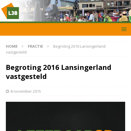
HOME
FRACTIE
Begroting 2016 Lansingerland
vastgesteld
Begroting 2016 Lansingerland
vastgesteld
8 november 2015