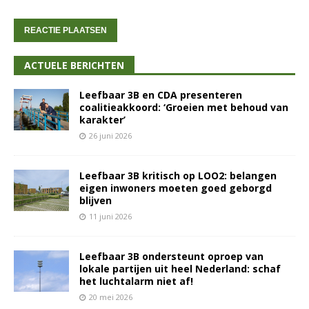
ACTUELE BERICHTEN
Leefbaar 3B en CDA presenteren
coalitieakkoord: ‘Groeien met behoud van
karakter’
26 juni 2026
Leefbaar 3B kritisch op LOO2: belangen
eigen inwoners moeten goed geborgd
blijven
11 juni 2026
Leefbaar 3B ondersteunt oproep van
lokale partijen uit heel Nederland: schaf
het luchtalarm niet af!
20 mei 2026