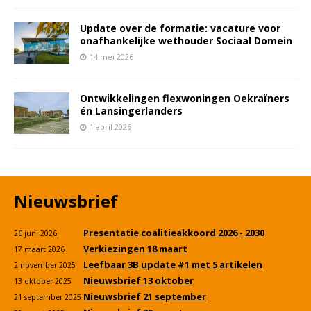
Update over de formatie: vacature voor
onafhankelijke wethouder Sociaal Domein
14 mei 2026
Ontwikkelingen flexwoningen Oekraïners
én Lansingerlanders
1 april 2026
Nieuwsbrief
Presentatie coalitieakkoord 2026 - 2030
26 juni 2026
Verkiezingen 18 maart
17 maart 2026
Leefbaar 3B update #1 met 5 artikelen
2 november 2025
Nieuwsbrief 13 oktober
13 oktober 2025
Nieuwsbrief 21 september
21 september 2025