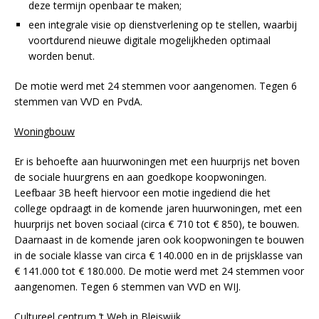
deze termijn openbaar te maken;
een integrale visie op dienstverlening op te stellen, waarbij
voortdurend nieuwe digitale mogelijkheden optimaal
worden benut.
De motie werd met 24 stemmen voor aangenomen. Tegen 6
stemmen van VVD en PvdA.
Woningbouw
Er is behoefte aan huurwoningen met een huurprijs net boven
de sociale huurgrens en aan goedkope koopwoningen.
Leefbaar 3B heeft hiervoor een motie ingediend die het
college opdraagt in de komende jaren huurwoningen, met een
huurprijs net boven sociaal (circa € 710 tot € 850), te bouwen.
Daarnaast in de komende jaren ook koopwoningen te bouwen
in de sociale klasse van circa € 140.000 en in de prijsklasse van
€ 141.000 tot € 180.000. De motie werd met 24 stemmen voor
aangenomen. Tegen 6 stemmen van VVD en WIJ.
Cultureel centrum ’t Web in Bleiswijk