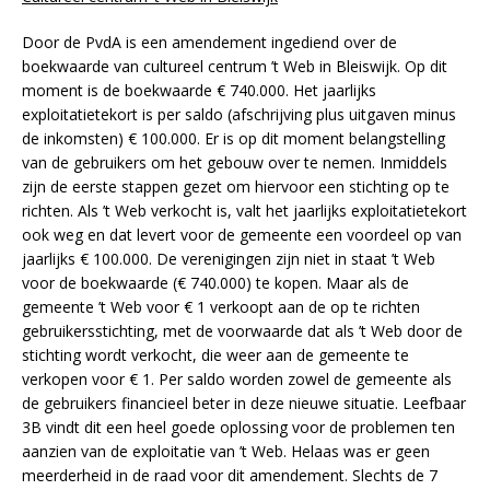
Door de PvdA is een amendement ingediend over de
boekwaarde van cultureel centrum ’t Web in Bleiswijk. Op dit
moment is de boekwaarde € 740.000. Het jaarlijks
exploitatietekort is per saldo (afschrijving plus uitgaven minus
de inkomsten) € 100.000. Er is op dit moment belangstelling
van de gebruikers om het gebouw over te nemen. Inmiddels
zijn de eerste stappen gezet om hiervoor een stichting op te
richten. Als ’t Web verkocht is, valt het jaarlijks exploitatietekort
ook weg en dat levert voor de gemeente een voordeel op van
jaarlijks € 100.000. De verenigingen zijn niet in staat ’t Web
voor de boekwaarde (€ 740.000) te kopen. Maar als de
gemeente ’t Web voor € 1 verkoopt aan de op te richten
gebruikersstichting, met de voorwaarde dat als ’t Web door de
stichting wordt verkocht, die weer aan de gemeente te
verkopen voor € 1. Per saldo worden zowel de gemeente als
de gebruikers financieel beter in deze nieuwe situatie. Leefbaar
3B vindt dit een heel goede oplossing voor de problemen ten
aanzien van de exploitatie van ’t Web. Helaas was er geen
meerderheid in de raad voor dit amendement. Slechts de 7