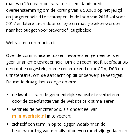
raad van 26 november vast te stellen. Raadsbrede
overeenstemming om de korting van € 50.000 op het jeugd-
en jongerenbeleid te schrappen. In de loop van 2016 zal voor
2017 en latere jaren door college en raad gekeken worden
naar het budget voor preventief jeugdbeleid.
Website en communicatie
Over de communicatie tussen inwoners en gemeente is er
geen unanieme tevredenheid. Om die reden heeft Leefbaar 3B
een motie opgesteld, mede ondertekend door CDA, D66 en
ChristenUnie, om de aandacht op dit onderwerp te vestigen.
De motie draagt het college op om:
de kwaliteit van de gemeentelijke website te verbeteren
door de zoekfunctie van de website te optimaliseren;
versneld de berichtenbox, als onderdeel van
mijn.overheid.nl
in te voeren;
zichzelf een termijn op te leggen waarbinnen de
beantwoording van e-mails of brieven moet zijn gedaan en