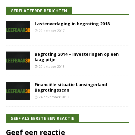
GERELATEERDE BERICHTEN
Lastenverlaging in begroting 2018
29 oktober 2017
Begroting 2014 – Investeringen op een
laag pitje
20 oktober 2013
Financiële situatie Lansingerland –
Begrotingsscan
24 november 2013
GEEF ALS EERSTE EEN REACTIE
Geef een reactie