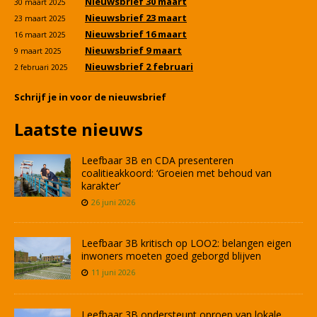
Nieuwsbrief 30 maart
30 maart 2025
Nieuwsbrief 23 maart
23 maart 2025
Nieuwsbrief 16 maart
16 maart 2025
Nieuwsbrief 9 maart
9 maart 2025
Nieuwsbrief 2 februari
2 februari 2025
Schrijf je in voor de nieuwsbrief
Laatste nieuws
Leefbaar 3B en CDA presenteren
coalitieakkoord: ‘Groeien met behoud van
karakter’
26 juni 2026
Leefbaar 3B kritisch op LOO2: belangen eigen
inwoners moeten goed geborgd blijven
11 juni 2026
Leefbaar 3B ondersteunt oproep van lokale