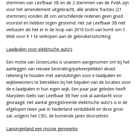
stemmen van Leefbaar 3B en de 2 stemmen van de PvdA zijn
voor het amendement uitgebracht, alle andere fracties (21
stemmen) vonden dit om verschillende redenen geen goed
voorstel en hebben tegen gestemd. Het zal Leefbaar 3B niet
verbazen als het er in de loop van 2016 toch van komt om ’t
Web voor € 1 te verkopen aan de gebruikersstichting.
Laadpalen voor elektrische auto’s
Een motie van GroenLinks is unaniem aangenomen om bij het
aanleggen van nieuwe bestrating/parkeerplekken alvast
rekening te houden met aansluitingen voor e-laadpalen en
wijkbewoners te betrekken bij het bepalen van de locaties voor
de e-laadpalen in hun eigen wijk. Een paar jaar geleden heeft
Marjolein Gielis van Leefbaar 3B hier ook al aandacht voor
gevraagd. Het aantal geregistreerde elektrische auto’s is in de
afgelopen twee jaar in Nederland verdubbeld en deze groei
zal, volgens het CBS, de komende jaren doorzetten.
Lansingerland een mooie gemeente