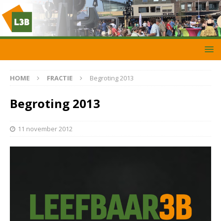
HOME
FRACTIE
Begroting 2013
Begroting 2013
11 november 2012