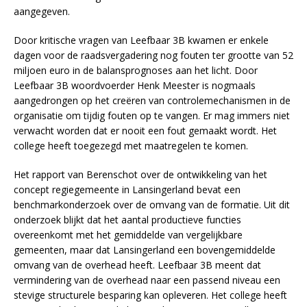
aangegeven.
Door kritische vragen van Leefbaar 3B kwamen er enkele
dagen voor de raadsvergadering nog fouten ter grootte van 52
miljoen euro in de balansprognoses aan het licht. Door
Leefbaar 3B woordvoerder Henk Meester
is nogmaals
aangedrongen op het creëren van controlemechanismen in de
organisatie om tijdig fouten op te vangen. Er mag immers niet
verwacht worden dat er nooit een fout gemaakt wordt. Het
college heeft toegezegd met maatregelen te komen.
Het rapport van Berenschot over de ontwikkeling van het
concept regiegemeente in Lansingerland bevat een
benchmarkonderzoek over de omvang van de formatie. Uit dit
onderzoek blijkt dat het aantal productieve functies
overeenkomt met het gemiddelde van vergelijkbare
gemeenten, maar dat Lansingerland een bovengemiddelde
omvang van de overhead heeft. Leefbaar 3B meent dat
vermindering van de overhead naar een passend niveau een
stevige structurele besparing kan opleveren. Het college heeft