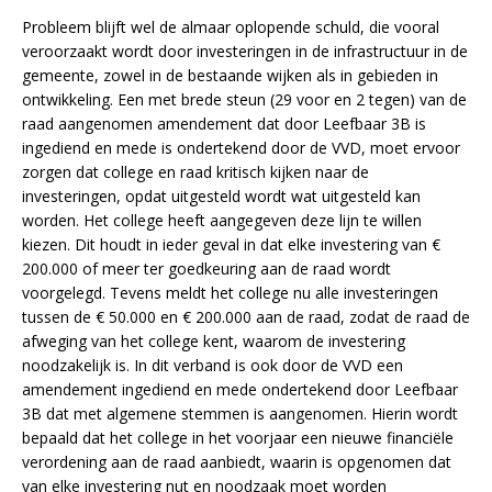
Probleem blijft wel de almaar oplopende schuld, die vooral
veroorzaakt wordt door investeringen in de infrastructuur in de
gemeente, zowel in de bestaande wijken als in gebieden in
ontwikkeling. Een met brede steun (29 voor en 2 tegen) van de
raad aangenomen amendement dat door Leefbaar 3B is
ingediend en mede is ondertekend door de VVD, moet ervoor
zorgen dat college en raad kritisch kijken naar de
investeringen, opdat uitgesteld wordt wat uitgesteld kan
worden. Het college heeft aangegeven deze lijn te willen
kiezen. Dit houdt in ieder geval in dat elke investering van €
200.000 of meer ter goedkeuring aan de raad wordt
voorgelegd. Tevens meldt het college nu alle investeringen
tussen de € 50.000 en € 200.000 aan de raad, zodat de raad de
afweging van het college kent, waarom de investering
noodzakelijk is. In dit verband is ook door de VVD een
amendement ingediend en mede ondertekend door Leefbaar
3B dat met algemene stemmen is aangenomen. Hierin wordt
bepaald dat het college in het voorjaar een nieuwe financiële
verordening aan de raad aanbiedt, waarin is opgenomen dat
van elke investering nut en noodzaak moet worden