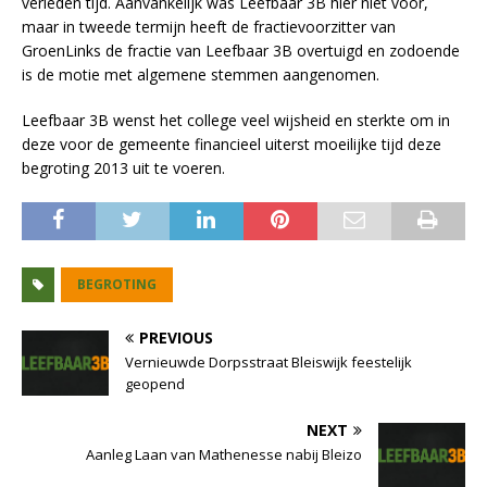
verleden tijd. Aanvankelijk was Leefbaar 3B hier niet voor,
maar in tweede termijn heeft de fractievoorzitter van
GroenLinks de fractie van Leefbaar 3B overtuigd en zodoende
is de motie met algemene stemmen aangenomen.
Leefbaar 3B wenst het college veel wijsheid en sterkte om in
deze voor de gemeente financieel uiterst moeilijke tijd deze
begroting 2013 uit te voeren.
BEGROTING
PREVIOUS
Vernieuwde Dorpsstraat Bleiswijk feestelijk
geopend
NEXT
Aanleg Laan van Mathenesse nabij Bleizo