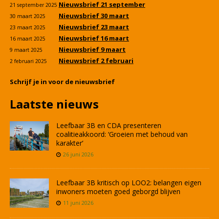
Nieuwsbrief 21 september
21 september 2025
Nieuwsbrief 30 maart
30 maart 2025
Nieuwsbrief 23 maart
23 maart 2025
Nieuwsbrief 16 maart
16 maart 2025
Nieuwsbrief 9 maart
9 maart 2025
Nieuwsbrief 2 februari
2 februari 2025
Schrijf je in voor de nieuwsbrief
Laatste nieuws
Leefbaar 3B en CDA presenteren
coalitieakkoord: ‘Groeien met behoud van
karakter’
26 juni 2026
Leefbaar 3B kritisch op LOO2: belangen eigen
inwoners moeten goed geborgd blijven
11 juni 2026