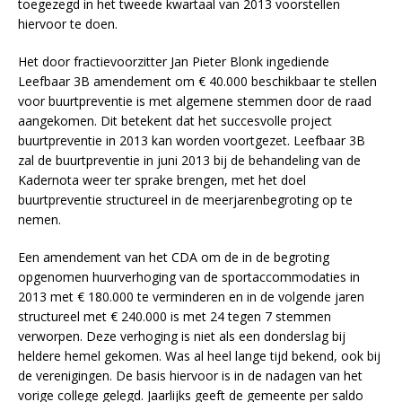
toegezegd in het tweede kwartaal van 2013 voorstellen
hiervoor te doen.
Het door fractievoorzitter Jan Pieter Blonk ingediende
Leefbaar 3B amendement om € 40.000 beschikbaar te stellen
voor buurtpreventie is met algemene stemmen door de raad
aangekomen. Dit betekent dat het succesvolle project
buurtpreventie in 2013 kan worden voortgezet. Leefbaar 3B
zal de buurtpreventie in juni 2013 bij de behandeling van de
Kadernota weer ter sprake brengen, met het doel
buurtpreventie structureel in de meerjarenbegroting op te
nemen.
Een amendement van het CDA om de in de begroting
opgenomen huurverhoging van de sportaccommodaties in
2013 met € 180.000 te verminderen en in de volgende jaren
structureel met € 240.000 is met 24 tegen 7 stemmen
verworpen. Deze verhoging is niet als een donderslag bij
heldere hemel gekomen. Was al heel lange tijd bekend, ook bij
de verenigingen. De basis hiervoor is in de nadagen van het
vorige college gelegd. Jaarlijks geeft de gemeente per saldo