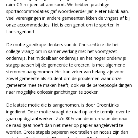
ruim € 5 miljoen uit aan sport. We hebben prachtige
sportaccommodaties gaf woordvoerder Jan Pieter Blonk aan.
Veel verenigingen in andere gemeenten likken de vingers af bij
onze accommodaties. Het is een genot om te sporten in
Lansingerland.
De motie goedkope denkers van de ChristenUnie die het
college vraagt om in samenwerking met het voortgezet
onderwijs, het middelbaar onderwijs en het hoger onderwijs
stageplaatsen bij de gemeente te creëren, is met algemene
stemmen aangenomen. Het kan zeker van belang zijn voor
zowel gemeente als student om de problemen waar onze
gemeente mee te maken heeft, ook via de beroepsopleidingen
naar mogelijke oplossingsrichtingen te zoeken.
De laatste motie die is aangenomen, is door GroenLinks
ingediend. Deze motie vraagt de raad op korte termijn over te
gaan op digitaal werken. Zo’n 80% van de informatie die naar
de raad gaat hoeft dan niet meer op papier aangeleverd te
worden. Grote stapels papieren voorstellen en nota’s zijn dan