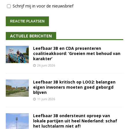
Schrijf mij in voor de nieuwsbrief
ACTUELE BERICHTEN
Leefbaar 3B en CDA presenteren
coalitieakkoord: ‘Groeien met behoud van
karakter’
26 juni 2026
Leefbaar 3B kritisch op LOO2: belangen
eigen inwoners moeten goed geborgd
blijven
11 juni 2026
Leefbaar 3B ondersteunt oproep van
lokale partijen uit heel Nederland: schaf
het luchtalarm niet af!