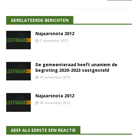
GERELATEERDE BERICHTEN
Najaarsnota 2012
2 december 2012
De gemeenteraad heeft unaniem de
begroting 2020-2023 vastgesteld
10 november 2019
Najaarsnota 2012
18 november 2012
GEEF ALS EERSTE EEN REACTIE