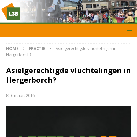
HOME
FRACTIE
Asielgerechtigde vluchtelingen in
Hergerborch?
Asielgerechtigde vluchtelingen in
Hergerborch?
6 maart 2016