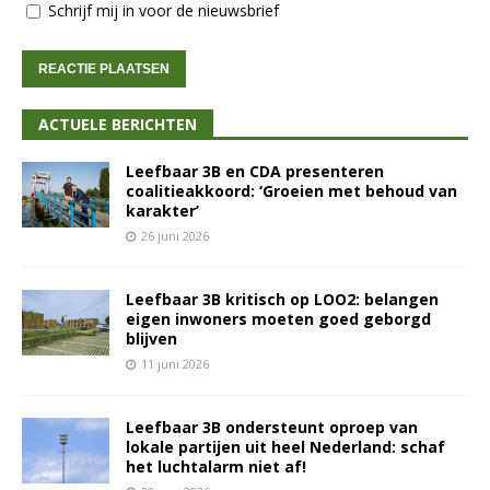
Schrijf mij in voor de nieuwsbrief
ACTUELE BERICHTEN
Leefbaar 3B en CDA presenteren
coalitieakkoord: ‘Groeien met behoud van
karakter’
26 juni 2026
Leefbaar 3B kritisch op LOO2: belangen
eigen inwoners moeten goed geborgd
blijven
11 juni 2026
Leefbaar 3B ondersteunt oproep van
lokale partijen uit heel Nederland: schaf
het luchtalarm niet af!