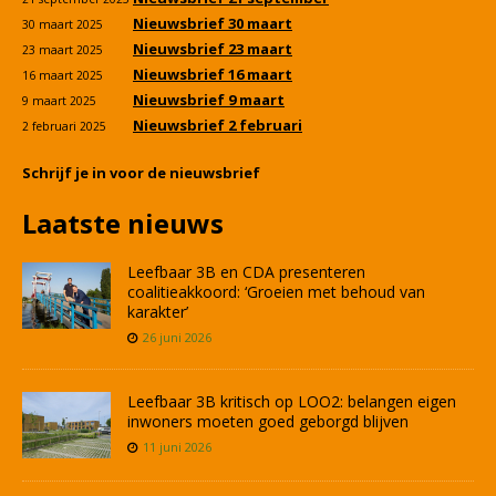
Nieuwsbrief 30 maart
30 maart 2025
Nieuwsbrief 23 maart
23 maart 2025
Nieuwsbrief 16 maart
16 maart 2025
Nieuwsbrief 9 maart
9 maart 2025
Nieuwsbrief 2 februari
2 februari 2025
Schrijf je in voor de nieuwsbrief
Laatste nieuws
Leefbaar 3B en CDA presenteren
coalitieakkoord: ‘Groeien met behoud van
karakter’
26 juni 2026
Leefbaar 3B kritisch op LOO2: belangen eigen
inwoners moeten goed geborgd blijven
11 juni 2026