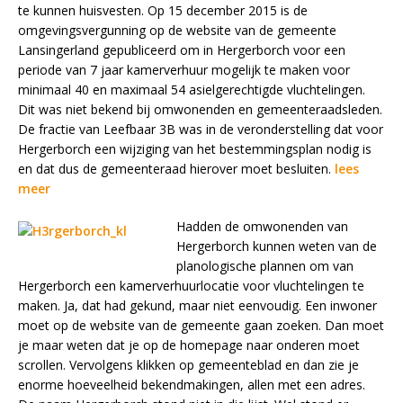
te kunnen huisvesten. Op 15 december 2015 is de
omgevingsvergunning op de website van de gemeente
Lansingerland gepubliceerd om in Hergerborch voor een
periode van 7 jaar kamerverhuur mogelijk te maken voor
minimaal 40 en maximaal 54 asielgerechtigde vluchtelingen.
Dit was niet bekend bij omwonenden en gemeenteraadsleden.
De fractie van Leefbaar 3B was in de veronderstelling dat voor
Hergerborch een wijziging van het bestemmingsplan nodig is
en dat dus de gemeenteraad hierover moet besluiten.
lees
meer
Hadden de omwonenden van
Hergerborch kunnen weten van de
planologische plannen om van
Hergerborch een kamerverhuurlocatie voor vluchtelingen te
maken. Ja, dat had gekund, maar niet eenvoudig. Een inwoner
moet op de website van de gemeente gaan zoeken. Dan moet
je maar weten dat je op de homepage naar onderen moet
scrollen. Vervolgens klikken op gemeenteblad en dan zie je
enorme hoeveelheid bekendmakingen, allen met een adres.