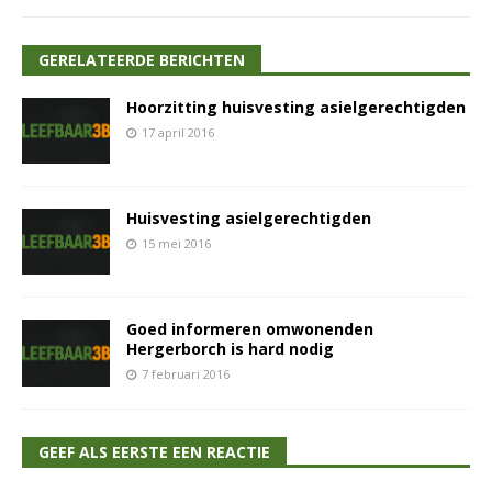
GERELATEERDE BERICHTEN
Hoorzitting huisvesting asielgerechtigden
17 april 2016
Huisvesting asielgerechtigden
15 mei 2016
Goed informeren omwonenden
Hergerborch is hard nodig
7 februari 2016
GEEF ALS EERSTE EEN REACTIE