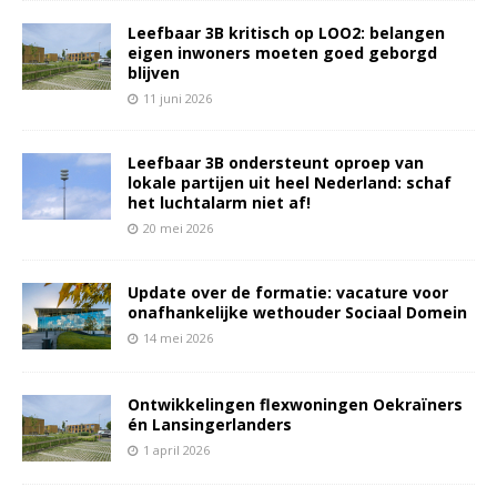
Leefbaar 3B kritisch op LOO2: belangen
eigen inwoners moeten goed geborgd
blijven
11 juni 2026
Leefbaar 3B ondersteunt oproep van
lokale partijen uit heel Nederland: schaf
het luchtalarm niet af!
20 mei 2026
Update over de formatie: vacature voor
onafhankelijke wethouder Sociaal Domein
14 mei 2026
Ontwikkelingen flexwoningen Oekraïners
én Lansingerlanders
1 april 2026