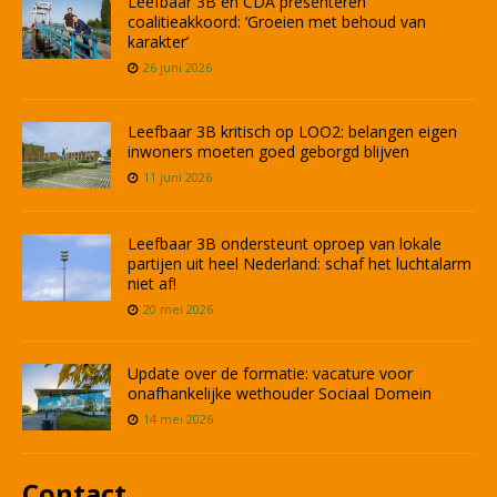
Leefbaar 3B en CDA presenteren
coalitieakkoord: ‘Groeien met behoud van
karakter’
26 juni 2026
Leefbaar 3B kritisch op LOO2: belangen eigen
inwoners moeten goed geborgd blijven
11 juni 2026
Leefbaar 3B ondersteunt oproep van lokale
partijen uit heel Nederland: schaf het luchtalarm
niet af!
20 mei 2026
Update over de formatie: vacature voor
onafhankelijke wethouder Sociaal Domein
14 mei 2026
Contact