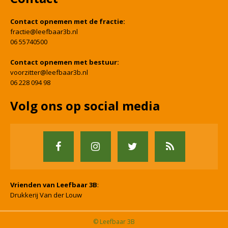
Contact opnemen met de fractie:
fractie@leefbaar3b.nl
06 55740500
Contact opnemen met bestuur:
voorzitter@leefbaar3b.nl
06 228 094 98
Volg ons op social media
Vrienden van Leefbaar 3B
:
Drukkerij Van der Louw
© Leefbaar 3B