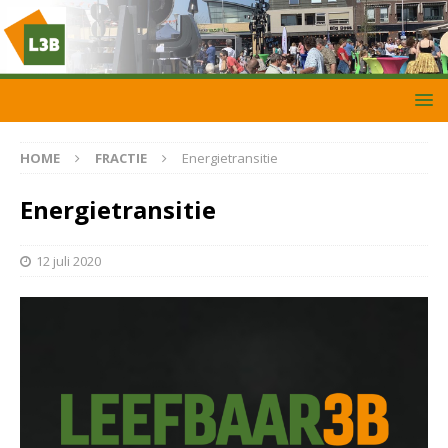
HOME
FRACTIE
Energietransitie
Energietransitie
12 juli 2020