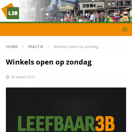
HOME
FRACTIE
Winkels open op zondag
Winkels open op zondag
20 maart 2011