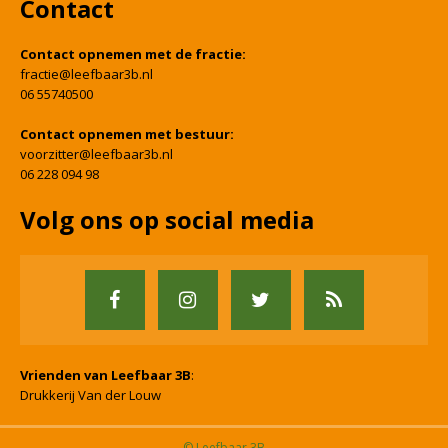
Contact
Contact opnemen met de fractie:
fractie@leefbaar3b.nl
06 55740500
Contact opnemen met bestuur:
voorzitter@leefbaar3b.nl
06 228 094 98
Volg ons op social media
Vrienden van Leefbaar 3B
:
Drukkerij Van der Louw
© Leefbaar 3B