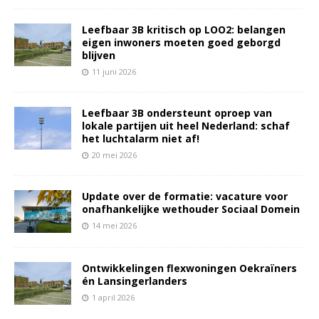
Leefbaar 3B kritisch op LOO2: belangen
eigen inwoners moeten goed geborgd
blijven
11 juni 2026
Leefbaar 3B ondersteunt oproep van
lokale partijen uit heel Nederland: schaf
het luchtalarm niet af!
20 mei 2026
Update over de formatie: vacature voor
onafhankelijke wethouder Sociaal Domein
14 mei 2026
Ontwikkelingen flexwoningen Oekraïners
én Lansingerlanders
1 april 2026