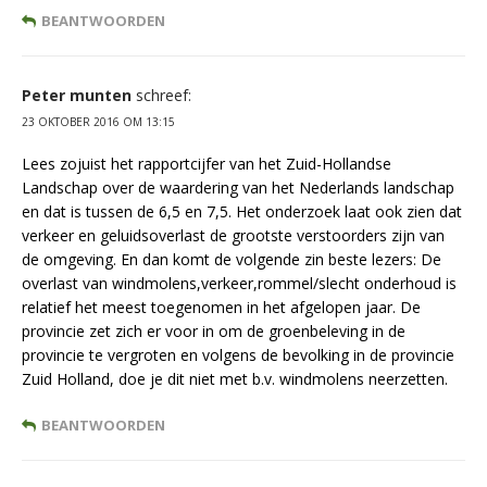
BEANTWOORDEN
Peter munten
schreef:
23 OKTOBER 2016 OM 13:15
Lees zojuist het rapportcijfer van het Zuid-Hollandse
Landschap over de waardering van het Nederlands landschap
en dat is tussen de 6,5 en 7,5. Het onderzoek laat ook zien dat
verkeer en geluidsoverlast de grootste verstoorders zijn van
de omgeving. En dan komt de volgende zin beste lezers: De
overlast van windmolens,verkeer,rommel/slecht onderhoud is
relatief het meest toegenomen in het afgelopen jaar. De
provincie zet zich er voor in om de groenbeleving in de
provincie te vergroten en volgens de bevolking in de provincie
Zuid Holland, doe je dit niet met b.v. windmolens neerzetten.
BEANTWOORDEN