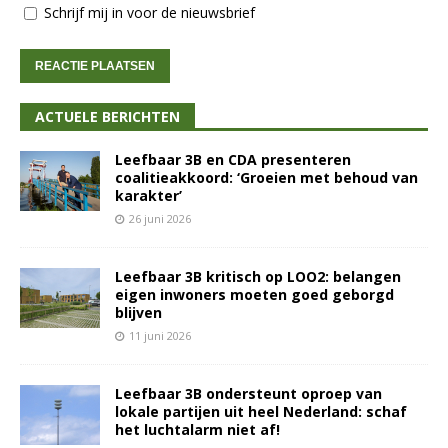
Schrijf mij in voor de nieuwsbrief
ACTUELE BERICHTEN
Leefbaar 3B en CDA presenteren
coalitieakkoord: ‘Groeien met behoud van
karakter’
26 juni 2026
Leefbaar 3B kritisch op LOO2: belangen
eigen inwoners moeten goed geborgd
blijven
11 juni 2026
Leefbaar 3B ondersteunt oproep van
lokale partijen uit heel Nederland: schaf
het luchtalarm niet af!