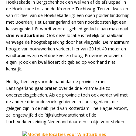
Hoeksekade in Bergschenhoek en wel van af de afsluitpaal in
de Hoekskade tot aan de Kromme Tochtweg. Ten zuidwesten
van dit deel van de Hoeksekade ligt een open polder landschap
met Boerderij Het Lansingerland en ten noordoosten ligt een
kassengebied. Er wordt voor dit gebied gedacht aan maximaal
drie windturbines
. Ook deze locatie is feitelijk onhaalbaar
vanwege de hoogtebeperking door het vliegveld. De maximum
hoogte van bouwwerken varieert hier van 20 tot 40 meter en
windturbines zijn wel drie keer zo hoog. Provincie voorziet dit
eigenlijk ook en kwalificeert dit gebied op voorhand niet
kansrijk.
Het ligt heel erg voor de hand dat de provincie met
Lansingerland gaat praten over de drie Prisma/Bleizo
onderzoeksgebieden. Als de provincie toch ook verder wil met
de andere drie onderzoeksgebieden in Lansingerland, die
gelegen zijn in de nabijheid van Rotterdam The Hague Airport,
zal ongetwijfeld de Rijksluchtvaartdienst of de
Luchtverkeersleiding Nederland daar een stokje voor steken.