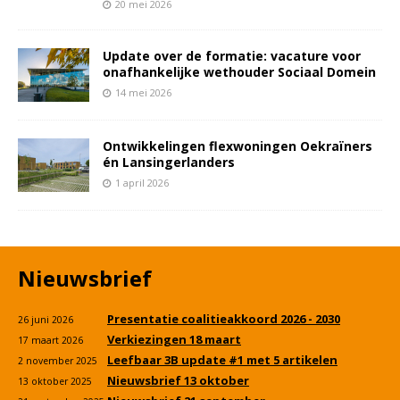
20 mei 2026
Update over de formatie: vacature voor
onafhankelijke wethouder Sociaal Domein
14 mei 2026
Ontwikkelingen flexwoningen Oekraïners
én Lansingerlanders
1 april 2026
Nieuwsbrief
Presentatie coalitieakkoord 2026 - 2030
26 juni 2026
Verkiezingen 18 maart
17 maart 2026
Leefbaar 3B update #1 met 5 artikelen
2 november 2025
Nieuwsbrief 13 oktober
13 oktober 2025