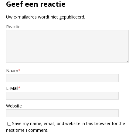
Geef een reactie
Uw e-mailadres wordt niet gepubliceerd.
Reactie
Naam
*
E-Mail
*
Website
Save my name, email, and website in this browser for the
next time I comment.