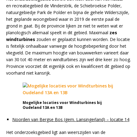
en recreatiegebied de Vlinderstrik, de Schiebroekse Polder,
natuurgebiedje Park de Polder en bijna de gehele Wilderszijde,
het geplande woongebied waar in 2019 de eerste paal de
grond in gaat. Bij de provincie lijken ze niet te weten wat er
planologisch allemaal speelt in dit gebied. Maximaal
zes
windturbines
zouden er geplaatst kunnen worden. De locatie
is feitelijk onhaalbaar vanwege de hoogtebeperking door het
vliegveld. De maximum hoogte van bouwwerken varieert daar
van 30 tot 40 meter en windturbines zijn wel drie keer zo hoog.
Provincie voorziet dit eigenlijk ook en kwalificeert dit gebied op
voorhand niet kansrijk.
Mogelijke locaties voor Windturbines bij
Oudeland 13A en 13B
Noorden van Bergse Bos (gem. Lansingerland) – locatie 14
Het onderzoeksgebied ligt aan weerszijden van de