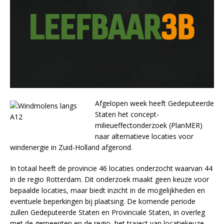
Afgelopen week heeft Gedeputeerde
Staten het concept-
milieueffectonderzoek (PlanMER)
naar alternatieve locaties voor
windenergie in Zuid-Holland afgerond.
In totaal heeft de provincie 46 locaties onderzocht waarvan 44
in de regio Rotterdam. Dit onderzoek maakt geen keuze voor
bepaalde locaties, maar biedt inzicht in de mogelijkheden en
eventuele beperkingen bij plaatsing. De komende periode
zullen Gedeputeerde Staten en Provinciale Staten, in overleg
met de gemeenten en de regio, het traject van locatiekeuze