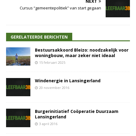
NEXT
Cursus “gemeentepolitiek” van start gegaan
GERELATEERDE BERICHTEN
Bestuursakkoord Bleizo: noodzakelijk voor
woningbouw, maar zeker niet ideaal
15 februari 2025
Windenergie in Lansingerland
20 november 2016
Burgerinitiatief Coöperatie Duurzaam
Lansingerland
3 april 2016