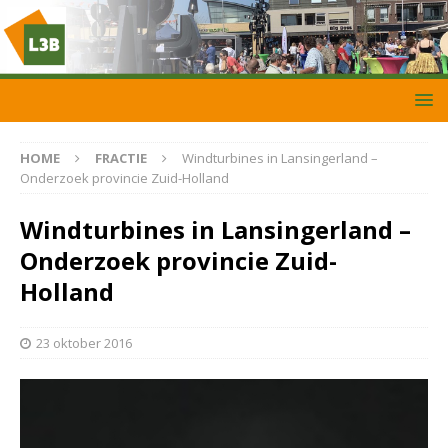
HOME
FRACTIE
Windturbines in Lansingerland –
Onderzoek provincie Zuid-Holland
Windturbines in Lansingerland –
Onderzoek provincie Zuid-
Holland
23 oktober 2016