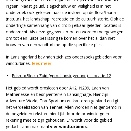
ingaan. Naast geluid, slagschaduw en veiligheid is in het
onderzoek ook gekeken naar de invloed op de flora/fauna
(natuur), het landschap, recreatie en de cultuurhistorie. Ook de
onderlinge samenhang van dicht bij elkaar geleden locaties is
onderzocht. Als deze gegevens moeten worden meegewogen
om tot een juiste beslissing te komen over het al dan niet
bouwen van een windturbine op die specifieke plek.
In Lansingerland bevinden zich zes onderzoeksgebieden voor
windturbines.
lees meer
Prisma/Bleizo Zuid (gem. Lansingerland) – locatie 12
Het gebied wordt omsloten door A12, N209, Laan van
Mathenesse en bedrijventerrein Lansinghage. Hier zijn
Adventure World, TranSportium en kantoren gepland en ligt
het verdeelstation van Tennet. Allen worden niet genoemd in
de begeleiden tekst en hier lijkt door de provincie geen
rekening mee te zijn gehouden. Er wordt voor dit gebied
gedacht aan maximaal
vier windturbines
.