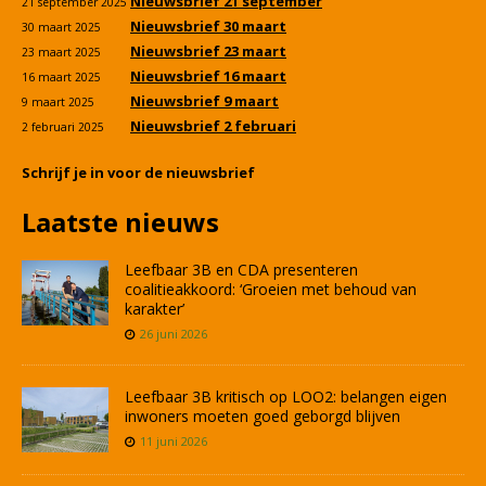
Nieuwsbrief 21 september
21 september 2025
Nieuwsbrief 30 maart
30 maart 2025
Nieuwsbrief 23 maart
23 maart 2025
Nieuwsbrief 16 maart
16 maart 2025
Nieuwsbrief 9 maart
9 maart 2025
Nieuwsbrief 2 februari
2 februari 2025
Schrijf je in voor de nieuwsbrief
Laatste nieuws
Leefbaar 3B en CDA presenteren
coalitieakkoord: ‘Groeien met behoud van
karakter’
26 juni 2026
Leefbaar 3B kritisch op LOO2: belangen eigen
inwoners moeten goed geborgd blijven
11 juni 2026