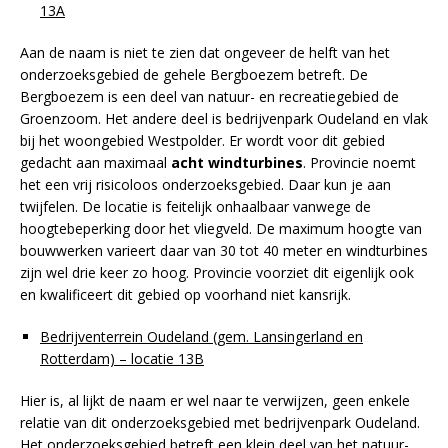
13A
Aan de naam is niet te zien dat ongeveer de helft van het
onderzoeksgebied de gehele Bergboezem betreft. De
Bergboezem is een deel van natuur- en recreatiegebied de
Groenzoom. Het andere deel is bedrijvenpark Oudeland en vlak
bij het woongebied Westpolder. Er wordt voor dit gebied
gedacht aan maximaal
acht windturbines
. Provincie noemt
het een vrij risicoloos onderzoeksgebied. Daar kun je aan
twijfelen. De locatie is feitelijk onhaalbaar vanwege de
hoogtebeperking door het vliegveld. De maximum hoogte van
bouwwerken varieert daar van 30 tot 40 meter en windturbines
zijn wel drie keer zo hoog. Provincie voorziet dit eigenlijk ook
en kwalificeert dit gebied op voorhand niet kansrijk.
Bedrijventerrein Oudeland (gem. Lansingerland en
Rotterdam) – locatie 13B
Hier is, al lijkt de naam er wel naar te verwijzen, geen enkele
relatie van dit onderzoeksgebied met bedrijvenpark Oudeland.
Het onderzoeksgebied betreft een klein deel van het natuur-