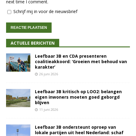
next time I comment.
Schrijf mij in voor de nieuwsbrief
ACTUELE BERICHTEN
Leefbaar 3B en CDA presenteren
coalitieakkoord: ‘Groeien met behoud van
karakter’
26 juni 2026
Leefbaar 3B kritisch op LOO2: belangen
eigen inwoners moeten goed geborgd
blijven
11 juni 2026
Leefbaar 3B ondersteunt oproep van
lokale partijen uit heel Nederland: schaf