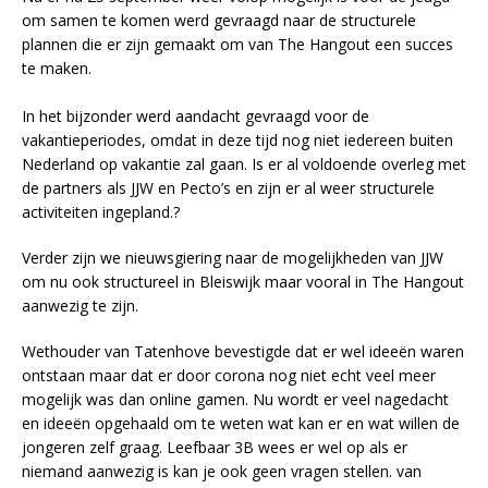
om samen te komen werd gevraagd naar de structurele
plannen die er zijn gemaakt om van The Hangout een succes
te maken.
In het bijzonder werd aandacht gevraagd voor de
vakantieperiodes, omdat in deze tijd nog niet iedereen buiten
Nederland op vakantie zal gaan. Is er al voldoende overleg met
de partners als JJW en Pecto’s en zijn er al weer structurele
activiteiten ingepland.?
Verder zijn we nieuwsgiering naar de mogelijkheden van JJW
om nu ook structureel in Bleiswijk maar vooral in The Hangout
aanwezig te zijn.
Wethouder van Tatenhove bevestigde dat er wel ideeën waren
ontstaan maar dat er door corona nog niet echt veel meer
mogelijk was dan online gamen. Nu wordt er veel nagedacht
en ideeën opgehaald om te weten wat kan er en wat willen de
jongeren zelf graag. Leefbaar 3B wees er wel op als er
niemand aanwezig is kan je ook geen vragen stellen. van