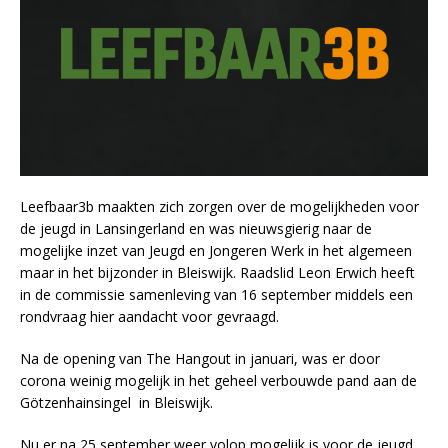
Leefbaar3b maakten zich zorgen over de mogelijkheden voor
de jeugd in Lansingerland en was nieuwsgierig naar de
mogelijke inzet van Jeugd en Jongeren Werk in het algemeen
maar in het bijzonder in Bleiswijk. Raadslid Leon Erwich heeft
in de commissie samenleving van 16 september middels een
rondvraag hier aandacht voor gevraagd.
Na de opening van The Hangout in januari, was er door
corona weinig mogelijk in het geheel verbouwde pand aan de
Götzenhainsingel in Bleiswijk.
Nu er na 25 september weer volop mogelijk is voor de jeugd