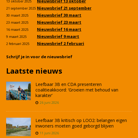
Nieuwsbrief 13 oktober
13 oktober 2025
Nieuwsbrief 21 september
21 september 2025
Nieuwsbrief 30 maart
30 maart 2025
Nieuwsbrief 23 maart
23 maart 2025
Nieuwsbrief 16 maart
16 maart 2025
Nieuwsbrief 9 maart
9 maart 2025
Nieuwsbrief 2 februari
2 februari 2025
Schrijf je in voor de nieuwsbrief
Laatste nieuws
Leefbaar 3B en CDA presenteren
coalitieakkoord: ‘Groeien met behoud van
karakter’
26 juni 2026
Leefbaar 3B kritisch op LOO2: belangen eigen
inwoners moeten goed geborgd blijven
11 juni 2026