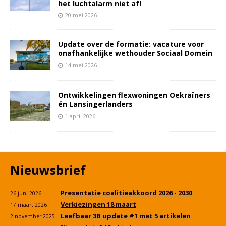
het luchtalarm niet af!
20 mei 2026
Update over de formatie: vacature voor
onafhankelijke wethouder Sociaal Domein
14 mei 2026
Ontwikkelingen flexwoningen Oekraïners
én Lansingerlanders
1 april 2026
Nieuwsbrief
Presentatie coalitieakkoord 2026 - 2030
26 juni 2026
Verkiezingen 18 maart
17 maart 2026
Leefbaar 3B update #1 met 5 artikelen
2 november 2025