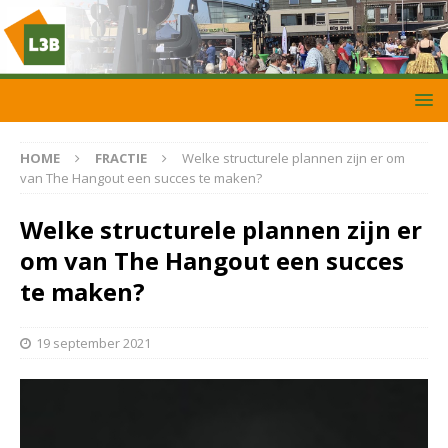
HOME
FRACTIE
Welke structurele plannen zijn er om
van The Hangout een succes te maken?
Welke structurele plannen zijn er
om van The Hangout een succes
te maken?
19 september 2021