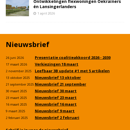
Ontwikkelingen flexwoningen Oekraïners
én Lansingerlanders
1 april 2026
Nieuwsbrief
Presentatie coalitieakkoord 2026 - 2030
26 juni 2026
Verkiezingen 18 maart
17 maart 2026
Leefbaar 3B update #1 met 5 artikelen
2 november 2025
Nieuwsbrief 13 oktober
13 oktober 2025
Nieuwsbrief 21 september
21 september 2025
Nieuwsbrief 30 maart
30 maart 2025
Nieuwsbrief 23 maart
23 maart 2025
Nieuwsbrief 16 maart
16 maart 2025
Nieuwsbrief 9 maart
9 maart 2025
Nieuwsbrief 2 februari
2 februari 2025