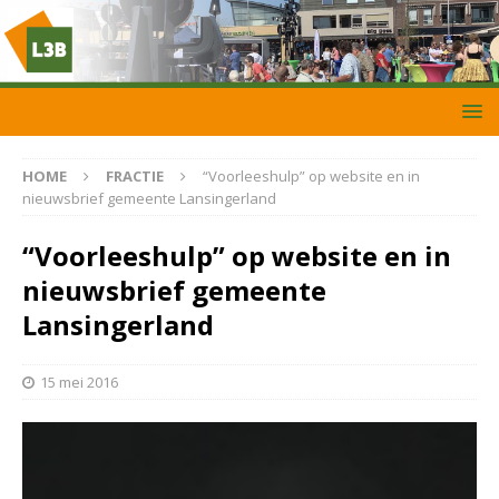
HOME
FRACTIE
“Voorleeshulp” op website en in
nieuwsbrief gemeente Lansingerland
“Voorleeshulp” op website en in
nieuwsbrief gemeente
Lansingerland
15 mei 2016