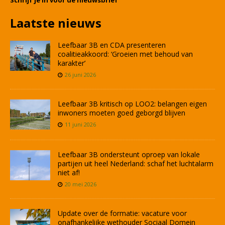
Schrijf je in voor de nieuwsbrief
Laatste nieuws
Leefbaar 3B en CDA presenteren
coalitieakkoord: ‘Groeien met behoud van
karakter’
26 juni 2026
Leefbaar 3B kritisch op LOO2: belangen eigen
inwoners moeten goed geborgd blijven
11 juni 2026
Leefbaar 3B ondersteunt oproep van lokale
partijen uit heel Nederland: schaf het luchtalarm
niet af!
20 mei 2026
Update over de formatie: vacature voor
onafhankelijke wethouder Sociaal Domein