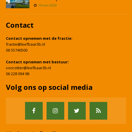
14 mei 2026
Contact
Contact opnemen met de fractie:
fractie@leefbaar3b.nl
06 55740500
Contact opnemen met bestuur:
voorzitter@leefbaar3b.nl
06 228 094 98
Volg ons op social media