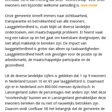
inwoners een bijzonder welkome aanvulling is.
lees meer
Onze gemeente streeft immers naar zichtbaarheid,
transparantie en betrokkenheid van alle inwoners.
Laaggeletterdheid is, zoals blijkt uit diverse landelijke
onderzoeken, een maatschappelijk probleem. Er heerst vaak
nog een taboe op en het gaat om kwetsbare doelgroepen, die
niet altijd makkelijk te bereiken zijn. De impact van
laaggeletterdheid is groter dan alleen op taalvaardigheden.
Laaggeletterdheid heeft ook gevolgen voor de positie op de
arbeidsmarkt, de maatschappelijke participatie en de
gezondheid.
Uit de diverse landelijke cijfers is gebleken dat 1 op 9 inwoners
in Nederland tussen 16 en 65 jaar laaggeletterd is. Daarnaast
zijn er in Nederland zo’n 800.000 mensen dyslectisch. In
Lansingerland zullen de percentages niet anders zijn. Met deze
“voorleeshulp” kunnen we in Lansingerland gemakkelijker deze
inwoners bereiken die nu niet of nauwelijks betrokken zijn.
Daarom vindt Leefbaar 3B het belangrijk dat de gemeente de