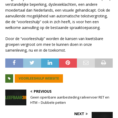
verstandelijke beperking, dyslexieklachten, een andere
moedertaal dan Nederlands, een visuele gehandicapt. Ook de
aanvullende mogelijkheid van automatische tekstvergroting,
die de “voorleeshulp” ook in zich heeft, is voor hen een
welkome aanvulling op de bestaande spraaktoepassing.
Door de “voorleeshulp” worden de kansen van kwetsbare
groepen vergroot om mee te kunnen doen in onze
samenleving, nu en in de toekomst.
VOORLEESHULP WEBSITE
PREVIOUS
Geen openbare aanbesteding railvervoer RET en
HTM – Dubbele petten
NEXT