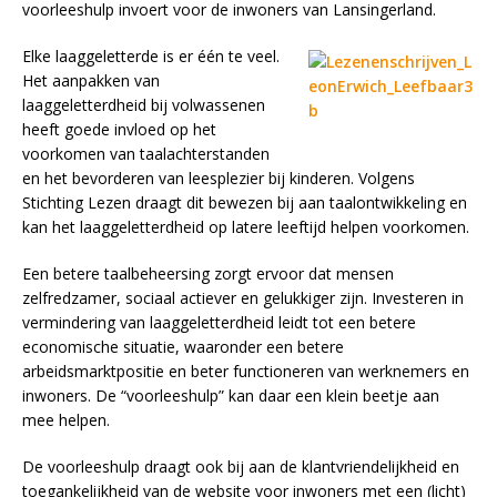
voorleeshulp invoert voor de inwoners van Lansingerland.
Elke laaggeletterde is er één te veel.
Het aanpakken van
laaggeletterdheid bij volwassenen
heeft goede invloed op het
voorkomen van taalachterstanden
en het bevorderen van leesplezier bij kinderen. Volgens
Stichting Lezen draagt dit bewezen bij aan taalontwikkeling en
kan het laaggeletterdheid op latere leeftijd helpen voorkomen.
Een betere taalbeheersing zorgt ervoor dat mensen
zelfredzamer, sociaal actiever en gelukkiger zijn. Investeren in
vermindering van laaggeletterdheid leidt tot een betere
economische situatie, waaronder een betere
arbeidsmarktpositie en beter functioneren van werknemers en
inwoners. De “voorleeshulp” kan daar een klein beetje aan
mee helpen.
De voorleeshulp draagt ook bij aan de klantvriendelijkheid en
toegankelijkheid van de website voor inwoners met een (licht)