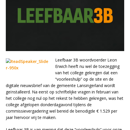
Leefbaar 3B woordvoerder Leon
Erwich heeft nu wel de toezegging
van het college gekregen dat een
“voorleeshulp” op de site en de
digitale nieuwsbrief van de gemeente Lansingerland wordt
geïnstalleerd. Na eerst op schriftelijke vragen in februari van
het college nog nul op het rekest te hebben gekregen, was het
college afgelopen donderdagavond tijdens de
commissievergadering wel bereid de benodigde € 1.529 per
jaar hiervoor vrij te maken.
Leefbaar 3B is van mening dat deze “voorleeshulp” voor onze