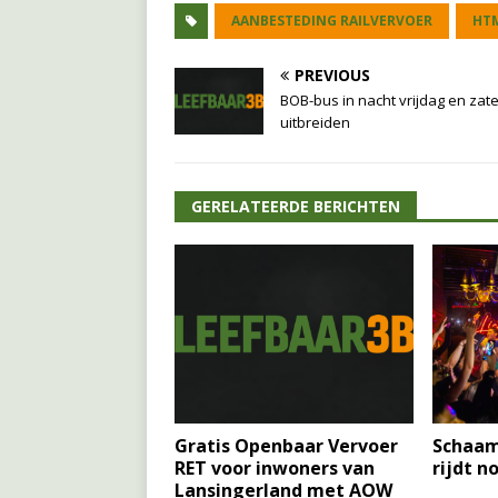
AANBESTEDING RAILVERVOER
HT
PREVIOUS
BOB-bus in nacht vrijdag en zat
uitbreiden
GERELATEERDE BERICHTEN
Gratis Openbaar Vervoer
Schaam
RET voor inwoners van
rijdt n
Lansingerland met AOW