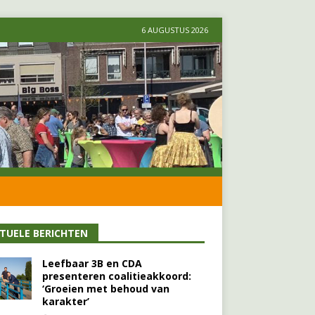
6 AUGUSTUS 2026
TUELE BERICHTEN
Leefbaar 3B en CDA
presenteren coalitieakkoord:
‘Groeien met behoud van
karakter’