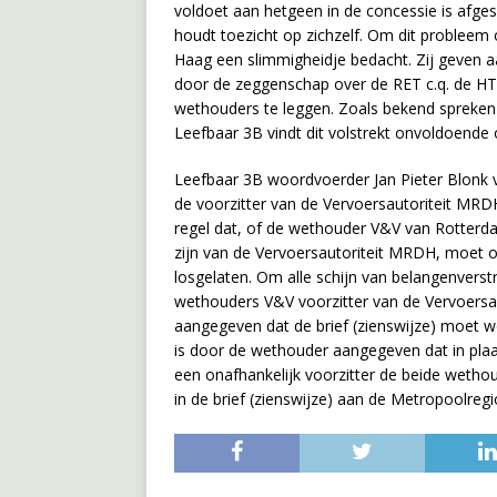
voldoet aan hetgeen in de concessie is afges
houdt toezicht op zichzelf. Om dit probleem
Haag een slimmigheidje bedacht. Zij geven aa
door de zeggenschap over de RET c.q. de HTM
wethouders te leggen. Zoals bekend spreken 
Leefbaar 3B vindt dit volstrekt onvoldoende 
Leefbaar 3B woordvoerder Jan Pieter Blonk v
de voorzitter van de Vervoersautoriteit MRD
regel dat, of de wethouder V&V van Rotter
zijn van de Vervoersautoriteit MRDH, moet o
losgelaten. Om alle schijn van belangenverst
wethouders V&V voorzitter van de Vervoersa
aangegeven dat de brief (zienswijze) moet w
is door de wethouder aangegeven dat in pl
een onafhankelijk voorzitter de beide wethou
in de brief (zienswijze) aan de Metropoolr