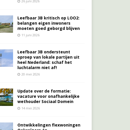
26 juni 2026
Leefbaar 3B kritisch op LOO2:
belangen eigen inwoners
moeten goed geborgd blijven
11 juni 2026
Leefbaar 3B ondersteunt
oproep van lokale partijen uit
heel Nederland: schaf het
luchtalarm niet af!
20 mei 2026
Update over de formatie:
vacature voor onafhankelijke
wethouder Sociaal Domein
14 mei 2026
Ontwikkelingen flexwoningen