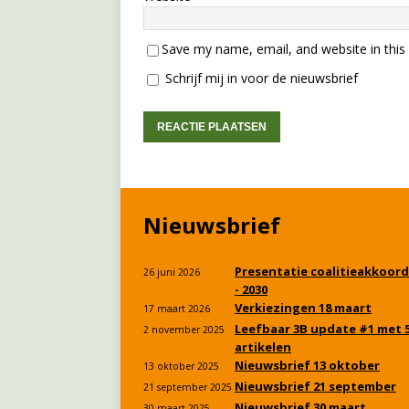
Save my name, email, and website in this
Schrijf mij in voor de nieuwsbrief
Nieuwsbrief
Presentatie coalitieakkoord
26 juni 2026
- 2030
Verkiezingen 18 maart
17 maart 2026
Leefbaar 3B update #1 met 
2 november 2025
artikelen
Nieuwsbrief 13 oktober
13 oktober 2025
Nieuwsbrief 21 september
21 september 2025
Nieuwsbrief 30 maart
30 maart 2025