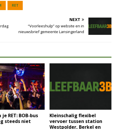
M
RET
NEXT
erdag
“Voorleeshulp” op website en in
nieuwsbrief gemeente Lansingerland
 je RET: BOB-bus
Kleinschalig flexibel
og steeds niet
vervoer tussen station
Westpolder, Berkel en