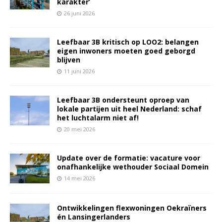
karakter’
26 juni 2026
Leefbaar 3B kritisch op LOO2: belangen
eigen inwoners moeten goed geborgd
blijven
11 juni 2026
Leefbaar 3B ondersteunt oproep van
lokale partijen uit heel Nederland: schaf
het luchtalarm niet af!
20 mei 2026
Update over de formatie: vacature voor
onafhankelijke wethouder Sociaal Domein
14 mei 2026
Ontwikkelingen flexwoningen Oekraïners
én Lansingerlanders