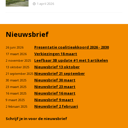
1 april 2026
Nieuwsbrief
Presentatie coalitieakkoord 2026 - 2030
26 juni 2026
Verkiezingen 18 maart
17 maart 2026
Leefbaar 3B update #1 met 5 artikelen
2 november 2025
Nieuwsbrief 13 oktober
13 oktober 2025
Nieuwsbrief 21 september
21 september 2025
Nieuwsbrief 30 maart
30 maart 2025
Nieuwsbrief 23 maart
23 maart 2025
Nieuwsbrief 16 maart
16 maart 2025
Nieuwsbrief 9 maart
9 maart 2025
Nieuwsbrief 2 februari
2 februari 2025
Schrijf je in voor de nieuwsbrief