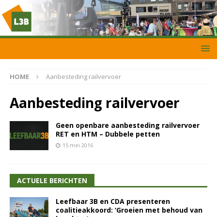
HOME
Aanbesteding railvervoer
Aanbesteding railvervoer
Geen openbare aanbesteding railvervoer
RET en HTM – Dubbele petten
15 mei 2016
ACTUELE BERICHTEN
Leefbaar 3B en CDA presenteren
coalitieakkoord: ‘Groeien met behoud van