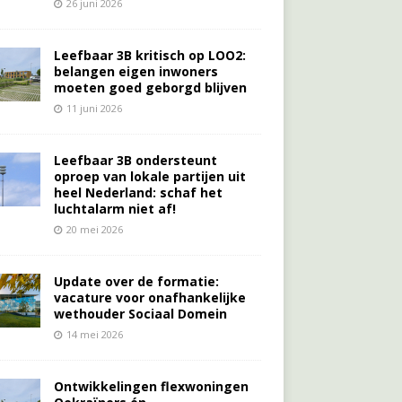
26 juni 2026
Leefbaar 3B kritisch op LOO2:
belangen eigen inwoners
moeten goed geborgd blijven
11 juni 2026
Leefbaar 3B ondersteunt
oproep van lokale partijen uit
heel Nederland: schaf het
luchtalarm niet af!
20 mei 2026
Update over de formatie:
vacature voor onafhankelijke
wethouder Sociaal Domein
14 mei 2026
Ontwikkelingen flexwoningen