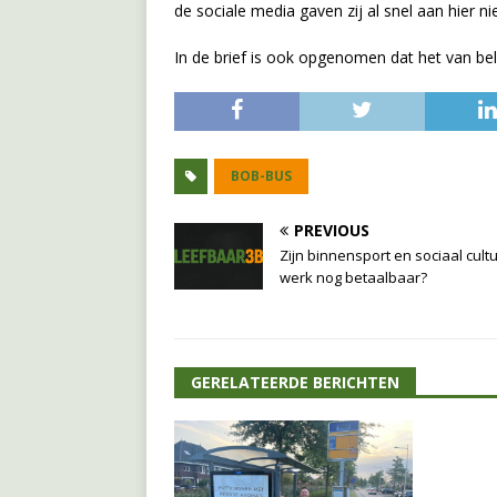
de sociale media gaven zij al snel aan hier nie
In de brief is ook opgenomen dat het van bela
BOB-BUS
PREVIOUS
Zijn binnensport en sociaal cult
werk nog betaalbaar?
GERELATEERDE BERICHTEN