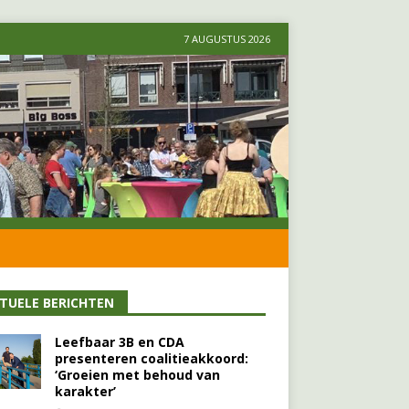
7 AUGUSTUS 2026
TUELE BERICHTEN
Leefbaar 3B en CDA
presenteren coalitieakkoord:
‘Groeien met behoud van
karakter’