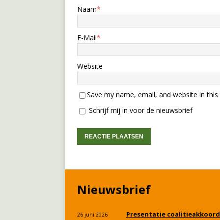
Naam
*
E-Mail
*
Website
Save my name, email, and website in this
Schrijf mij in voor de nieuwsbrief
Nieuwsbrief
Presentatie coalitieakkoord
26 juni 2026