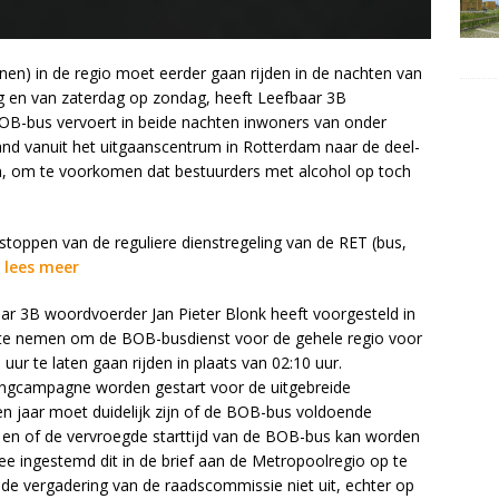
nen) in de regio moet eerder gaan rijden in de nachten van
ag en van zaterdag op zondag, heeft Leefbaar 3B
B-bus vervoert in beide nachten inwoners van onder
and vanuit het uitgaanscentrum in Rotterdam naar de deel-
 om te voorkomen dat bestuurders met alcohol op toch
 stoppen van de reguliere dienstregeling van de RET (bus,
.
lees meer
baar 3B woordvoerder Jan Pieter Blonk heeft voorgesteld in
p te nemen om de BOB-busdienst voor de gehele regio voor
uur te laten gaan rijden in plaats van 02:10 uur.
tingcampagne worden gestart voor de uitgebreide
n jaar moet duidelijk zijn of de BOB-bus voldoende
ur en of de vervroegde starttijd van de BOB-bus kan worden
ee ingestemd dit in de brief aan de Metropoolregio op te
 de vergadering van de raadscommissie niet uit, echter op