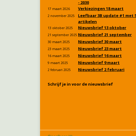
- 2030
Verkiezingen 18 maart
17 maart 2026
Leefbaar 3B update #1 met 
2 november 2025
artikelen
Nieuwsbrief 13 oktober
13 oktober 2025
Nieuwsbrief 21 september
21 september 2025
Nieuwsbrief 30 maart
30 maart 2025
Nieuwsbrief 23 maart
23 maart 2025
Nieuwsbrief 16 maart
16 maart 2025
Nieuwsbrief 9 maart
9 maart 2025
Nieuwsbrief 2 februari
2 februari 2025
Schrijf je in voor de nieuwsbrief