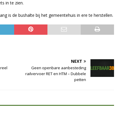
ts in te zien.
ng is de bushalte bij het gemeentehuis in ere te herstellen.
NEXT
ureel
Geen openbare aanbesteding
railvervoer RET en HTM – Dubbele
petten