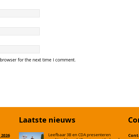
 browser for the next time I comment.
Laatste nieuws
Co
Leefbaar 3B en CDA presenteren
 2026
Cont