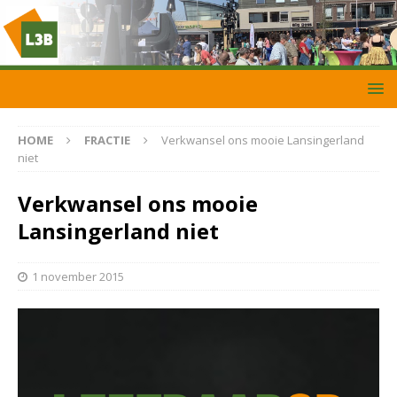
HOME
FRACTIE
Verkwansel ons mooie Lansingerland
niet
Verkwansel ons mooie
Lansingerland niet
1 november 2015