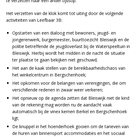
te verzetten naar een ander tijdstip.
Het verzetten van de klok komt tot uiting door de volgende
activiteiten van Leefbaar 3B:
Opstarten van een dialoog met bewoners, jeugd- en
jongerenwerk, burgemeester, buurttoezicht Bleiswijk en de
politie betreffende de jeugdoverlast bij de Waterspeeltuin in
Bleiswijk. Hierbij wordt het midden in de nacht de situatie
ter plaatse te gaan bekijken niet geschuwd;
Het aan de kaak stellen van de bereikbaarheidschaos van
het winkelcentrum in Bergschenhoek;
Het opkomen voor de belangen van verenigingen, die om
verschillende redenen in zwaar weer verkeren;
Het opnieuw op de agenda zetten dat Bleiswijk niet de kind
van de rekening mag worden nu de aandacht vaak
automatisch bij de vinex kernen Berkel en Bergschenhoek
ligt;
De knuppel in het hoenderhoek gooien om de tarieven van
de huren van binnensport accommodaties en het sociaal