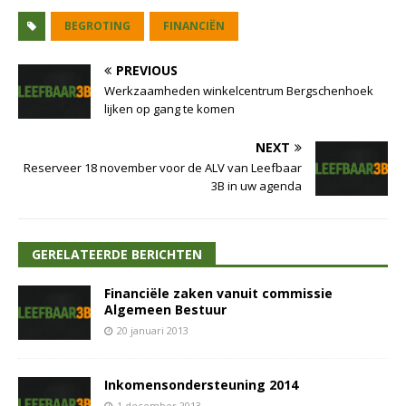
BEGROTING
FINANCIËN
PREVIOUS
Werkzaamheden winkelcentrum Bergschenhoek
lijken op gang te komen
NEXT
Reserveer 18 november voor de ALV van Leefbaar
3B in uw agenda
GERELATEERDE BERICHTEN
Financiële zaken vanuit commissie
Algemeen Bestuur
20 januari 2013
Inkomensondersteuning 2014
1 december 2013