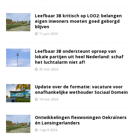
Leefbaar 3B kritisch op LOO2: belangen
eigen inwoners moeten goed geborgd
blijven
11 juni 2026
Leefbaar 3B ondersteunt oproep van
lokale partijen uit heel Nederland: schaf
het luchtalarm niet af!
20 mei 2026
Update over de formatie: vacature voor
onafhankelijke wethouder Sociaal Domein
14 mei 2026
Ontwikkelingen flexwoningen Oekraïners
én Lansingerlanders
1 april 2026