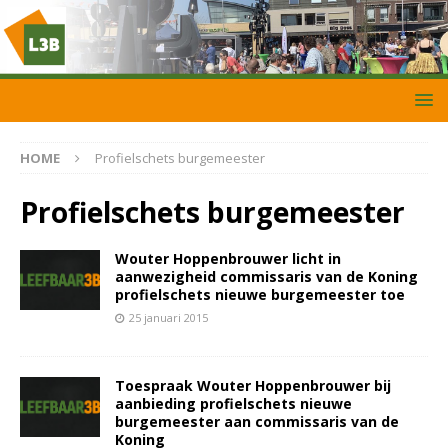
HOME
Profielschets burgemeester
Profielschets burgemeester
Wouter Hoppenbrouwer licht in
aanwezigheid commissaris van de Koning
profielschets nieuwe burgemeester toe
25 januari 2015
Toespraak Wouter Hoppenbrouwer bij
aanbieding profielschets nieuwe
burgemeester aan commissaris van de
Koning