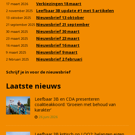
Verkiezingen 18 maart
17 maart 2026
Leefbaar 3B update #1 met 5 artikelen
2 november 2025
Nieuwsbrief 13 oktober
13 oktober 2025
Nieuwsbrief 21 september
21 september 2025
Nieuwsbrief 30 maart
30 maart 2025
Nieuwsbrief 23 maart
23 maart 2025
Nieuwsbrief 16 maart
16 maart 2025
Nieuwsbrief 9 maart
9 maart 2025
Nieuwsbrief 2 februari
2 februari 2025
Schrijf je in voor de nieuwsbrief
Laatste nieuws
Leefbaar 3B en CDA presenteren
coalitieakkoord: ‘Groeien met behoud van
karakter’
26 juni 2026
Leefbaar 3B kritisch op LOO2: belangen eigen