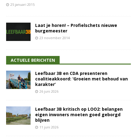
25 januari 2015
Laat je horen! – Profielschets nieuwe
burgemeester
23 november 2014
ACTUELE BERICHTEN
Leefbaar 3B en CDA presenteren
coalitieakkoord: ‘Groeien met behoud van
karakter’
26 juni 2026
Leefbaar 3B kritisch op LOO2: belangen
eigen inwoners moeten goed geborgd
blijven
11 juni 2026