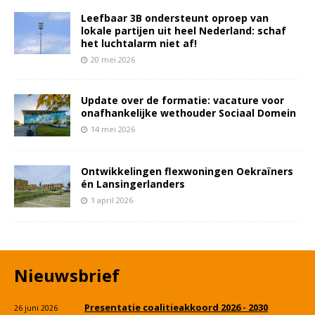
Leefbaar 3B ondersteunt oproep van
lokale partijen uit heel Nederland: schaf
het luchtalarm niet af!
20 mei 2026
Update over de formatie: vacature voor
onafhankelijke wethouder Sociaal Domein
14 mei 2026
Ontwikkelingen flexwoningen Oekraïners
én Lansingerlanders
1 april 2026
Nieuwsbrief
Presentatie coalitieakkoord 2026 - 2030
26 juni 2026