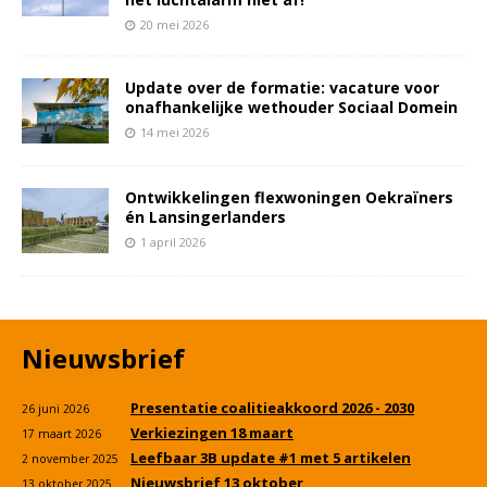
20 mei 2026
Update over de formatie: vacature voor
onafhankelijke wethouder Sociaal Domein
14 mei 2026
Ontwikkelingen flexwoningen Oekraïners
én Lansingerlanders
1 april 2026
Nieuwsbrief
Presentatie coalitieakkoord 2026 - 2030
26 juni 2026
Verkiezingen 18 maart
17 maart 2026
Leefbaar 3B update #1 met 5 artikelen
2 november 2025
Nieuwsbrief 13 oktober
13 oktober 2025