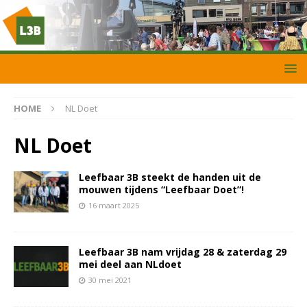
HOME
NL Doet
NL Doet
Leefbaar 3B steekt de handen uit de
mouwen tijdens “Leefbaar Doet”!
16 maart 2025
Leefbaar 3B nam vrijdag 28 & zaterdag 29
mei deel aan NLdoet
30 mei 2021