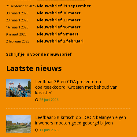
Nieuwsbrief 21 september
21 september 2025
Nieuwsbrief 30 maart
30 maart 2025
Nieuwsbrief 23 maart
23 maart 2025
Nieuwsbrief 16 maart
16 maart 2025
Nieuwsbrief 9 maart
9 maart 2025
Nieuwsbrief 2 februari
2 februari 2025
Schrijf je in voor de nieuwsbrief
Laatste nieuws
Leefbaar 3B en CDA presenteren
coalitieakkoord: ‘Groeien met behoud van
karakter’
26 juni 2026
Leefbaar 3B kritisch op LOO2: belangen eigen
inwoners moeten goed geborgd blijven
11 juni 2026