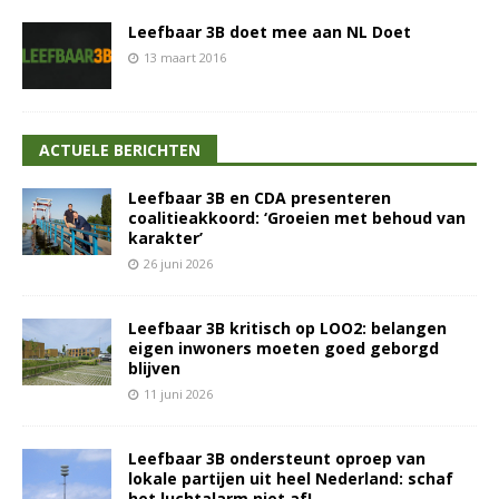
Leefbaar 3B doet mee aan NL Doet
13 maart 2016
ACTUELE BERICHTEN
Leefbaar 3B en CDA presenteren
coalitieakkoord: ‘Groeien met behoud van
karakter’
26 juni 2026
Leefbaar 3B kritisch op LOO2: belangen
eigen inwoners moeten goed geborgd
blijven
11 juni 2026
Leefbaar 3B ondersteunt oproep van
lokale partijen uit heel Nederland: schaf
het luchtalarm niet af!