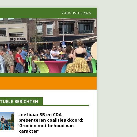
7 AUGUSTUS 2026
TUELE BERICHTEN
Leefbaar 3B en CDA
presenteren coalitieakkoord:
‘Groeien met behoud van
karakter’