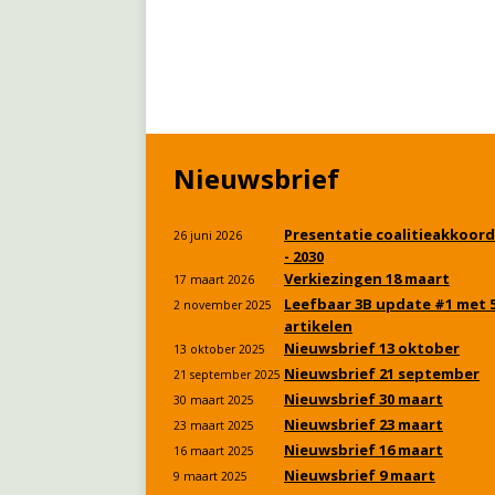
Nieuwsbrief
Presentatie coalitieakkoord
26 juni 2026
- 2030
Verkiezingen 18 maart
17 maart 2026
Leefbaar 3B update #1 met 
2 november 2025
artikelen
Nieuwsbrief 13 oktober
13 oktober 2025
Nieuwsbrief 21 september
21 september 2025
Nieuwsbrief 30 maart
30 maart 2025
Nieuwsbrief 23 maart
23 maart 2025
Nieuwsbrief 16 maart
16 maart 2025
Nieuwsbrief 9 maart
9 maart 2025