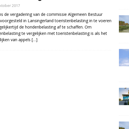
ktober 2017
ns de vergadering van de commissie Algemeen Bestuur
voorgesteld in Lansingerland toeristenbelasting in te voeren
gelijkertijd de hondenbelasting af te schaffen. Om
nbelasting te vergelijken met toeristenbelasting is als het
lijken van appels
[…]