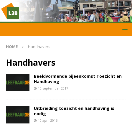
HOME
Handhavers
Handhavers
Beeldvormende bijeenkomst Toezicht en
Handhaving
10 september 2017
Uitbreiding toezicht en handhaving is
nodig
10 april 2016