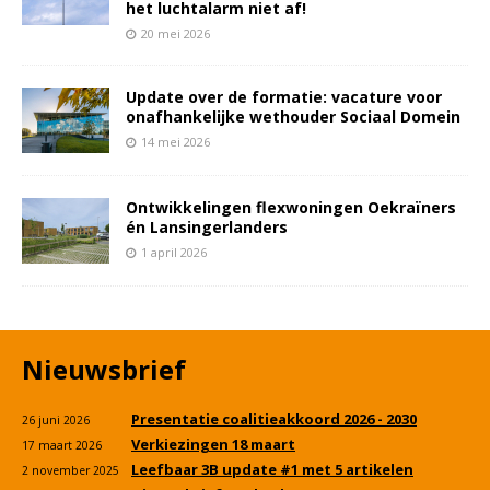
het luchtalarm niet af!
20 mei 2026
Update over de formatie: vacature voor
onafhankelijke wethouder Sociaal Domein
14 mei 2026
Ontwikkelingen flexwoningen Oekraïners
én Lansingerlanders
1 april 2026
Nieuwsbrief
Presentatie coalitieakkoord 2026 - 2030
26 juni 2026
Verkiezingen 18 maart
17 maart 2026
Leefbaar 3B update #1 met 5 artikelen
2 november 2025