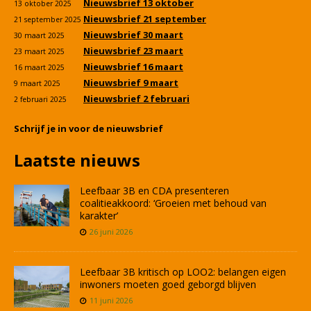
Nieuwsbrief 13 oktober
13 oktober 2025
Nieuwsbrief 21 september
21 september 2025
Nieuwsbrief 30 maart
30 maart 2025
Nieuwsbrief 23 maart
23 maart 2025
Nieuwsbrief 16 maart
16 maart 2025
Nieuwsbrief 9 maart
9 maart 2025
Nieuwsbrief 2 februari
2 februari 2025
Schrijf je in voor de nieuwsbrief
Laatste nieuws
Leefbaar 3B en CDA presenteren
coalitieakkoord: ‘Groeien met behoud van
karakter’
26 juni 2026
Leefbaar 3B kritisch op LOO2: belangen eigen
inwoners moeten goed geborgd blijven
11 juni 2026