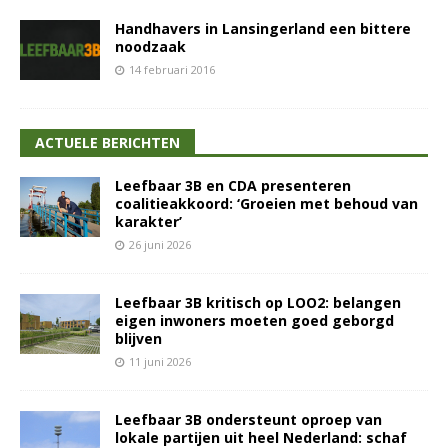
Handhavers in Lansingerland een bittere
noodzaak
14 februari 2016
ACTUELE BERICHTEN
Leefbaar 3B en CDA presenteren
coalitieakkoord: ‘Groeien met behoud van
karakter’
26 juni 2026
Leefbaar 3B kritisch op LOO2: belangen
eigen inwoners moeten goed geborgd
blijven
11 juni 2026
Leefbaar 3B ondersteunt oproep van
lokale partijen uit heel Nederland: schaf