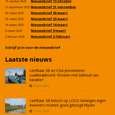
Nieuwsbrief 13 oktober
13 oktober 2025
Nieuwsbrief 21 september
21 september 2025
Nieuwsbrief 30 maart
30 maart 2025
Nieuwsbrief 23 maart
23 maart 2025
Nieuwsbrief 16 maart
16 maart 2025
Nieuwsbrief 9 maart
9 maart 2025
Nieuwsbrief 2 februari
2 februari 2025
Schrijf je in voor de nieuwsbrief
Laatste nieuws
Leefbaar 3B en CDA presenteren
coalitieakkoord: ‘Groeien met behoud van
karakter’
26 juni 2026
Leefbaar 3B kritisch op LOO2: belangen eigen
inwoners moeten goed geborgd blijven
11 juni 2026