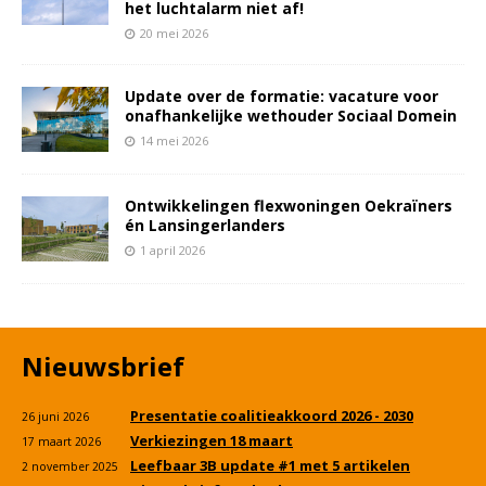
het luchtalarm niet af!
20 mei 2026
Update over de formatie: vacature voor
onafhankelijke wethouder Sociaal Domein
14 mei 2026
Ontwikkelingen flexwoningen Oekraïners
én Lansingerlanders
1 april 2026
Nieuwsbrief
Presentatie coalitieakkoord 2026 - 2030
26 juni 2026
Verkiezingen 18 maart
17 maart 2026
Leefbaar 3B update #1 met 5 artikelen
2 november 2025