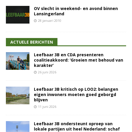
OV slecht in weekend- en avond binnen
Lansingerland
28 januari 2010
ACTUELE BERICHTEN
Leefbaar 3B en CDA presenteren
coalitieakkoord: ‘Groeien met behoud van
karakter’
26 juni 2026
Leefbaar 3B kritisch op LOO2: belangen
eigen inwoners moeten goed geborgd
blijven
11 juni 2026
Leefbaar 3B ondersteunt oproep van
lokale partijen uit heel Nederland: schaf