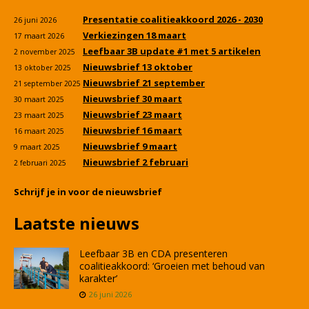
Presentatie coalitieakkoord 2026 - 2030
26 juni 2026
Verkiezingen 18 maart
17 maart 2026
Leefbaar 3B update #1 met 5 artikelen
2 november 2025
Nieuwsbrief 13 oktober
13 oktober 2025
Nieuwsbrief 21 september
21 september 2025
Nieuwsbrief 30 maart
30 maart 2025
Nieuwsbrief 23 maart
23 maart 2025
Nieuwsbrief 16 maart
16 maart 2025
Nieuwsbrief 9 maart
9 maart 2025
Nieuwsbrief 2 februari
2 februari 2025
Schrijf je in voor de nieuwsbrief
Laatste nieuws
Leefbaar 3B en CDA presenteren
coalitieakkoord: ‘Groeien met behoud van
karakter’
26 juni 2026