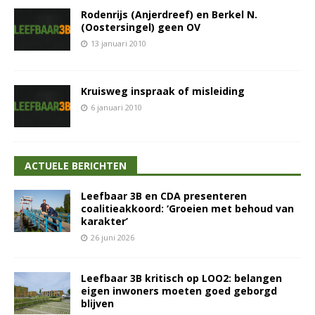
Rodenrijs (Anjerdreef) en Berkel N.
(Oostersingel) geen OV
13 januari 2010
Kruisweg inspraak of misleiding
6 januari 2010
ACTUELE BERICHTEN
Leefbaar 3B en CDA presenteren
coalitieakkoord: ‘Groeien met behoud van
karakter’
26 juni 2026
Leefbaar 3B kritisch op LOO2: belangen
eigen inwoners moeten goed geborgd
blijven