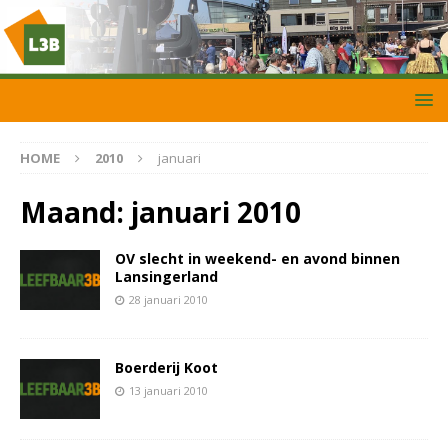
HOME
2010
januari
Maand:
januari 2010
OV slecht in weekend- en avond binnen
Lansingerland
28 januari 2010
Boerderij Koot
13 januari 2010