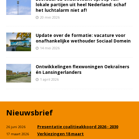
lokale partijen uit heel Nederland: schaf
het luchtalarm niet af!
20 mei 2026
Update over de formatie: vacature voor
onafhankelijke wethouder Sociaal Domein
14 mei 2026
Ontwikkelingen flexwoningen Oekraïners
én Lansingerlanders
1 april 2026
Nieuwsbrief
Presentatie coalitieakkoord 2026 - 2030
26 juni 2026
Verkiezingen 18 maart
17 maart 2026