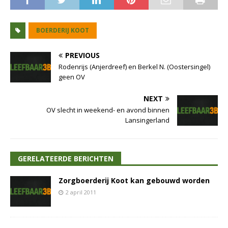
BOERDERIJ KOOT
PREVIOUS
Rodenrijs (Anjerdreef) en Berkel N. (Oostersingel)
geen OV
NEXT
OV slecht in weekend- en avond binnen
Lansingerland
GERELATEERDE BERICHTEN
Zorgboerderij Koot kan gebouwd worden
2 april 2011