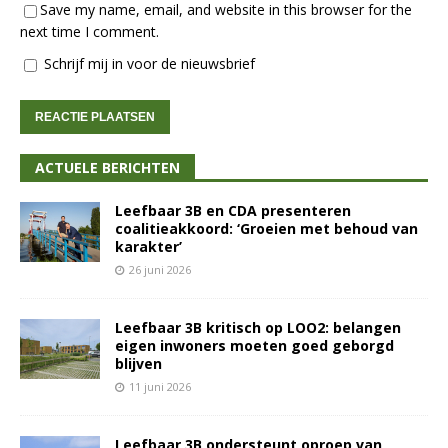
Save my name, email, and website in this browser for the
next time I comment.
Schrijf mij in voor de nieuwsbrief
ACTUELE BERICHTEN
Leefbaar 3B en CDA presenteren
coalitieakkoord: ‘Groeien met behoud van
karakter’
26 juni 2026
Leefbaar 3B kritisch op LOO2: belangen
eigen inwoners moeten goed geborgd
blijven
11 juni 2026
Leefbaar 3B ondersteunt oproep van