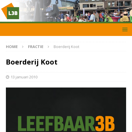
HOME
FRACTIE
Boerderij Koot
Boerderij Koot
13 januari 2010