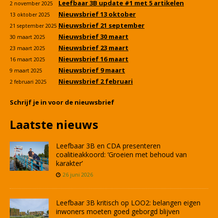
Leefbaar 3B update #1 met 5 artikelen
2 november 2025
Nieuwsbrief 13 oktober
13 oktober 2025
Nieuwsbrief 21 september
21 september 2025
Nieuwsbrief 30 maart
30 maart 2025
Nieuwsbrief 23 maart
23 maart 2025
Nieuwsbrief 16 maart
16 maart 2025
Nieuwsbrief 9 maart
9 maart 2025
Nieuwsbrief 2 februari
2 februari 2025
Schrijf je in voor de nieuwsbrief
Laatste nieuws
Leefbaar 3B en CDA presenteren
coalitieakkoord: ‘Groeien met behoud van
karakter’
26 juni 2026
Leefbaar 3B kritisch op LOO2: belangen eigen
inwoners moeten goed geborgd blijven