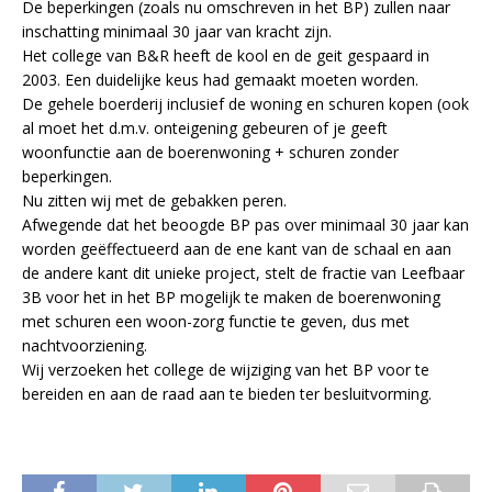
De beperkingen (zoals nu omschreven in het BP) zullen naar
inschatting minimaal 30 jaar van kracht zijn.
Het college van B&R heeft de kool en de geit gespaard in
2003. Een duidelijke keus had gemaakt moeten worden.
De gehele boerderij inclusief de woning en schuren kopen (ook
al moet het d.m.v. onteigening gebeuren of je geeft
woonfunctie aan de boerenwoning + schuren zonder
beperkingen.
Nu zitten wij met de gebakken peren.
Afwegende dat het beoogde BP pas over minimaal 30 jaar kan
worden geëffectueerd aan de ene kant van de schaal en aan
de andere kant dit unieke project, stelt de fractie van Leefbaar
3B voor het in het BP mogelijk te maken de boerenwoning
met schuren een woon-zorg functie te geven, dus met
nachtvoorziening.
Wij verzoeken het college de wijziging van het BP voor te
bereiden en aan de raad aan te bieden ter besluitvorming.