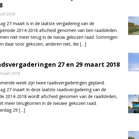
8
pril 2018
ag 27 maart is in de laatste vergadering van de
periode 2014-2018 afscheid genomen van tien raadsleden.
omen niet meer terug in de nieuw gekozen raad. Sommigen
n daar voor gekozen, anderen niet, die
[…]
dsvergaderingen 27 en 29 maart 2018
maart 2018
mende week zijn twee raadsvergaderingen gepland.
ag 27 maart In deze laatste raadsvergadering van de
de 2014-2018 wordt afscheid genomen van de raadsleden,
iet meer terugkomen in de nieuwe gekozen raad.
erdag 29
[…]