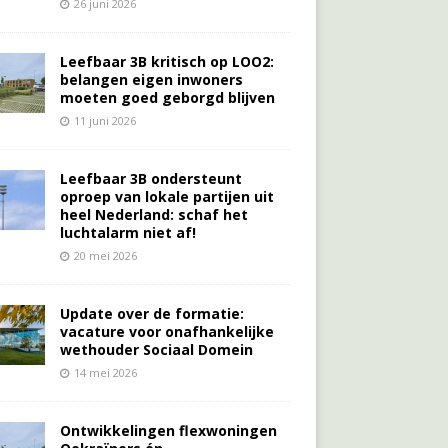
26 juni 2026
Leefbaar 3B kritisch op LOO2:
belangen eigen inwoners
moeten goed geborgd blijven
11 juni 2026
Leefbaar 3B ondersteunt
oproep van lokale partijen uit
heel Nederland: schaf het
luchtalarm niet af!
20 mei 2026
Update over de formatie:
vacature voor onafhankelijke
wethouder Sociaal Domein
14 mei 2026
Ontwikkelingen flexwoningen