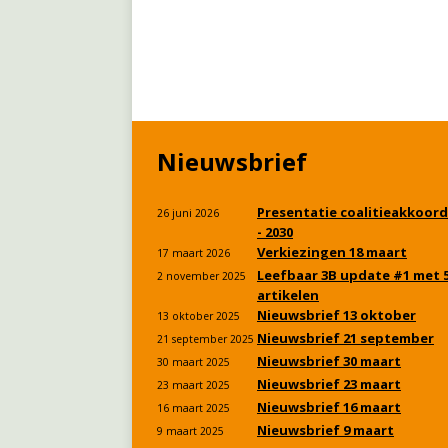
Nieuwsbrief
Presentatie coalitieakkoord
26 juni 2026
- 2030
Verkiezingen 18 maart
17 maart 2026
Leefbaar 3B update #1 met 
2 november 2025
artikelen
Nieuwsbrief 13 oktober
13 oktober 2025
Nieuwsbrief 21 september
21 september 2025
Nieuwsbrief 30 maart
30 maart 2025
Nieuwsbrief 23 maart
23 maart 2025
Nieuwsbrief 16 maart
16 maart 2025
Nieuwsbrief 9 maart
9 maart 2025