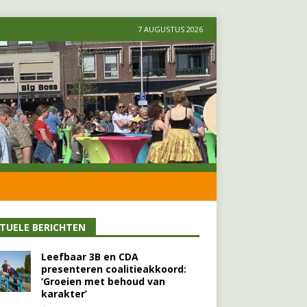
7 AUGUSTUS 2026
TUELE BERICHTEN
Leefbaar 3B en CDA
presenteren coalitieakkoord:
‘Groeien met behoud van
karakter’