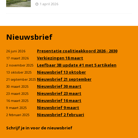
1 april 2026
Nieuwsbrief
Presentatie coalitieakkoord 2026 - 2030
26 juni 2026
Verkiezingen 18 maart
17 maart 2026
Leefbaar 3B update #1 met 5 artikelen
2 november 2025
Nieuwsbrief 13 oktober
13 oktober 2025
Nieuwsbrief 21 september
21 september 2025
Nieuwsbrief 30 maart
30 maart 2025
Nieuwsbrief 23 maart
23 maart 2025
Nieuwsbrief 16 maart
16 maart 2025
Nieuwsbrief 9 maart
9 maart 2025
Nieuwsbrief 2 februari
2 februari 2025
Schrijf je in voor de nieuwsbrief