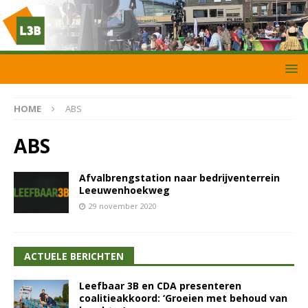
HOME
ABS
ABS
Afvalbrengstation naar bedrijventerrein
Leeuwenhoekweg
29 november 2020
ACTUELE BERICHTEN
Leefbaar 3B en CDA presenteren
coalitieakkoord: ‘Groeien met behoud van