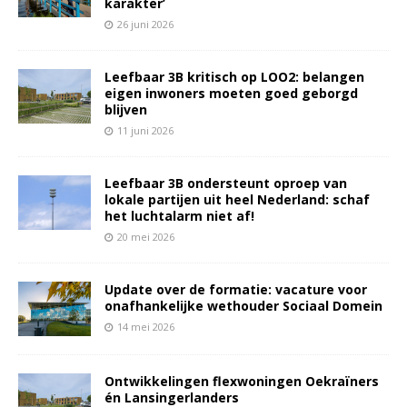
karakter’
26 juni 2026
Leefbaar 3B kritisch op LOO2: belangen
eigen inwoners moeten goed geborgd
blijven
11 juni 2026
Leefbaar 3B ondersteunt oproep van
lokale partijen uit heel Nederland: schaf
het luchtalarm niet af!
20 mei 2026
Update over de formatie: vacature voor
onafhankelijke wethouder Sociaal Domein
14 mei 2026
Ontwikkelingen flexwoningen Oekraïners
én Lansingerlanders