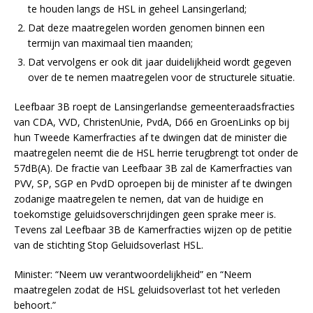
te houden langs de HSL in geheel Lansingerland;
Dat deze maatregelen worden genomen binnen een
termijn van maximaal tien maanden;
Dat vervolgens er ook dit jaar duidelijkheid wordt gegeven
over de te nemen maatregelen voor de structurele situatie.
Leefbaar 3B roept de Lansingerlandse gemeenteraadsfracties
van CDA, VVD, ChristenUnie, PvdA, D66 en GroenLinks op bij
hun Tweede Kamerfracties af te dwingen dat de minister die
maatregelen neemt die de HSL herrie terugbrengt tot onder de
57dB(A). De fractie van Leefbaar 3B zal de Kamerfracties van
PVV, SP, SGP en PvdD oproepen bij de minister af te dwingen
zodanige maatregelen te nemen, dat van de huidige en
toekomstige geluidsoverschrijdingen geen sprake meer is.
Tevens zal Leefbaar 3B de Kamerfracties wijzen op de petitie
van de stichting Stop Geluidsoverlast HSL.
Minister: “Neem uw verantwoordelijkheid” en “Neem
maatregelen zodat de HSL geluidsoverlast tot het verleden
behoort.”