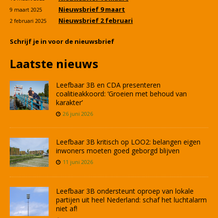
Nieuwsbrief 9 maart
9 maart 2025
Nieuwsbrief 2 februari
2 februari 2025
Schrijf je in voor de nieuwsbrief
Laatste nieuws
Leefbaar 3B en CDA presenteren
coalitieakkoord: ‘Groeien met behoud van
karakter’
26 juni 2026
Leefbaar 3B kritisch op LOO2: belangen eigen
inwoners moeten goed geborgd blijven
11 juni 2026
Leefbaar 3B ondersteunt oproep van lokale
partijen uit heel Nederland: schaf het luchtalarm
niet af!