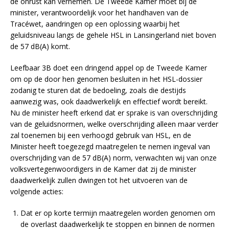
de onrust kan vernemen. De Tweede Kamer moet bij de
minister, verantwoordelijk voor het handhaven van de
Tracéwet, aandringen op een oplossing waarbij het
geluidsniveau langs de gehele HSL in Lansingerland niet boven
de 57 dB(A) komt.
Leefbaar 3B doet een dringend appel op de Tweede Kamer
om op de door hen genomen besluiten in het HSL-dossier
zodanig te sturen dat de bedoeling, zoals die destijds
aanwezig was, ook daadwerkelijk en effectief wordt bereikt.
Nu de minister heeft erkend dat er sprake is van overschrijding
van de geluidsnormen, welke overschrijding alleen maar verder
zal toenemen bij een verhoogd gebruik van HSL, en de
Minister heeft toegezegd maatregelen te nemen ingeval van
overschrijding van de 57 dB(A) norm, verwachten wij van onze
volksvertegenwoordigers in de Kamer dat zij de minister
daadwerkelijk zullen dwingen tot het uitvoeren van de
volgende acties:
Dat er op korte termijn maatregelen worden genomen om
de overlast daadwerkelijk te stoppen en binnen de normen