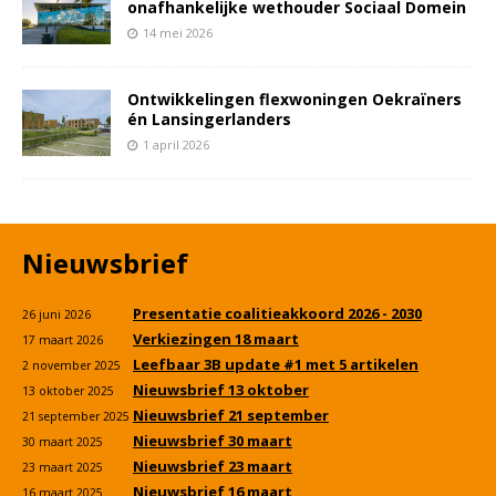
onafhankelijke wethouder Sociaal Domein
14 mei 2026
Ontwikkelingen flexwoningen Oekraïners
én Lansingerlanders
1 april 2026
Nieuwsbrief
Presentatie coalitieakkoord 2026 - 2030
26 juni 2026
Verkiezingen 18 maart
17 maart 2026
Leefbaar 3B update #1 met 5 artikelen
2 november 2025
Nieuwsbrief 13 oktober
13 oktober 2025
Nieuwsbrief 21 september
21 september 2025
Nieuwsbrief 30 maart
30 maart 2025
Nieuwsbrief 23 maart
23 maart 2025
Nieuwsbrief 16 maart
16 maart 2025