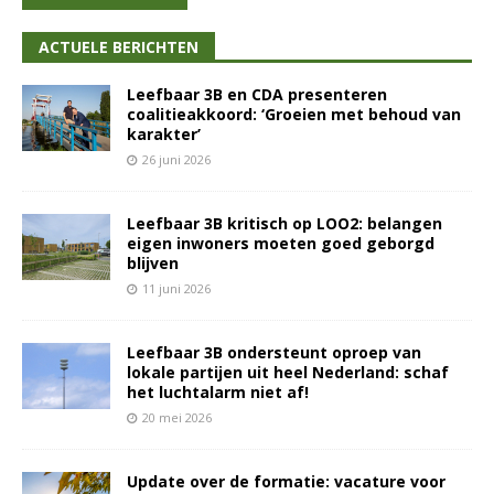
ACTUELE BERICHTEN
Leefbaar 3B en CDA presenteren
coalitieakkoord: ‘Groeien met behoud van
karakter’
26 juni 2026
Leefbaar 3B kritisch op LOO2: belangen
eigen inwoners moeten goed geborgd
blijven
11 juni 2026
Leefbaar 3B ondersteunt oproep van
lokale partijen uit heel Nederland: schaf
het luchtalarm niet af!
20 mei 2026
Update over de formatie: vacature voor