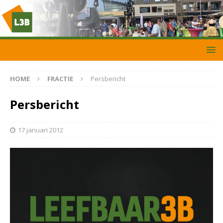
HOME
FRACTIE
Persbericht
Persbericht
17 januari 2012