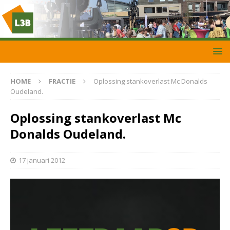
HOME
FRACTIE
Oplossing stankoverlast Mc Donalds
Oudeland.
Oplossing stankoverlast Mc
Donalds Oudeland.
17 januari 2012