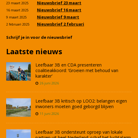
Nieuwsbrief 23 maart
23 maart 2025
Nieuwsbrief 16 maart
16 maart 2025
Nieuwsbrief 9 maart
9 maart 2025
Nieuwsbrief 2 februari
2 februari 2025
Schrijf je in voor de nieuwsbrief
Laatste nieuws
Leefbaar 3B en CDA presenteren
coalitieakkoord: ‘Groeien met behoud van
karakter’
26 juni 2026
Leefbaar 3B kritisch op LOO2: belangen eigen
inwoners moeten goed geborgd blijven
11 juni 2026
Leefbaar 3B ondersteunt oproep van lokale
partijen uit heel Nederland: schaf het luchtalarm