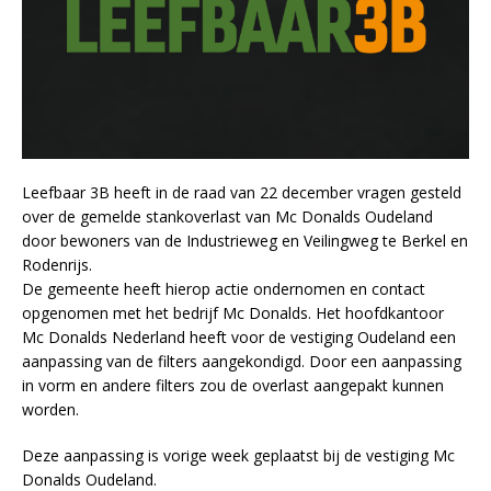
Leefbaar 3B heeft in de raad van 22 december vragen gesteld
over de gemelde stankoverlast van Mc Donalds Oudeland
door bewoners van de Industrieweg en Veilingweg te Berkel en
Rodenrijs.
De gemeente heeft hierop actie ondernomen en contact
opgenomen met het bedrijf Mc Donalds. Het hoofdkantoor
Mc Donalds Nederland heeft voor de vestiging Oudeland een
aanpassing van de filters aangekondigd. Door een aanpassing
in vorm en andere filters zou de overlast aangepakt kunnen
worden.
Deze aanpassing is vorige week geplaatst bij de vestiging Mc
Donalds Oudeland.