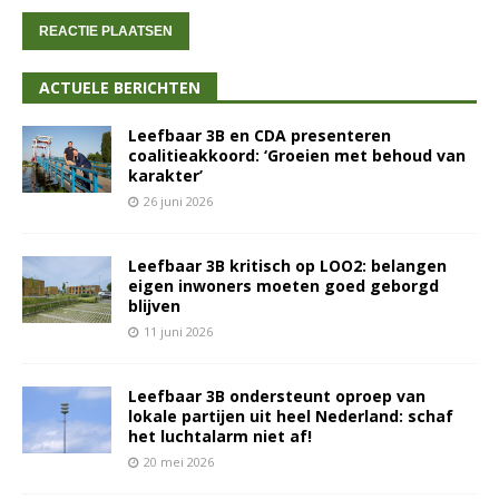
ACTUELE BERICHTEN
Leefbaar 3B en CDA presenteren
coalitieakkoord: ‘Groeien met behoud van
karakter’
26 juni 2026
Leefbaar 3B kritisch op LOO2: belangen
eigen inwoners moeten goed geborgd
blijven
11 juni 2026
Leefbaar 3B ondersteunt oproep van
lokale partijen uit heel Nederland: schaf
het luchtalarm niet af!
20 mei 2026