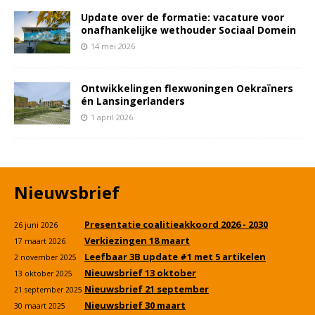
Update over de formatie: vacature voor
onafhankelijke wethouder Sociaal Domein
14 mei 2026
Ontwikkelingen flexwoningen Oekraïners
én Lansingerlanders
1 april 2026
Nieuwsbrief
Presentatie coalitieakkoord 2026 - 2030
26 juni 2026
Verkiezingen 18 maart
17 maart 2026
Leefbaar 3B update #1 met 5 artikelen
2 november 2025
Nieuwsbrief 13 oktober
13 oktober 2025
Nieuwsbrief 21 september
21 september 2025
Nieuwsbrief 30 maart
30 maart 2025